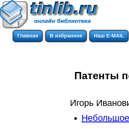
Главная
В избранное
Наш E-MAIL
Патенты п
Игорь Иванов
Небольшое