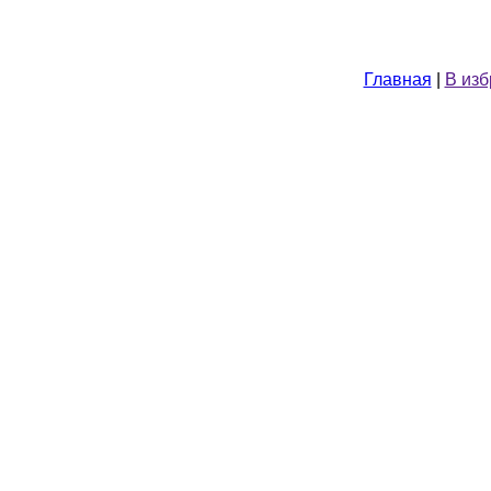
Главная
|
В из