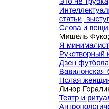
Это не трубка
Интеллектуал
статьи, высту
Слова и вещи
Мишель Фуко
Я минималис
Рукотворный 
Дзен футбола
Вавилонская 
Полая женщин
Линор Горали
Театр и ритуа
Антропологиче