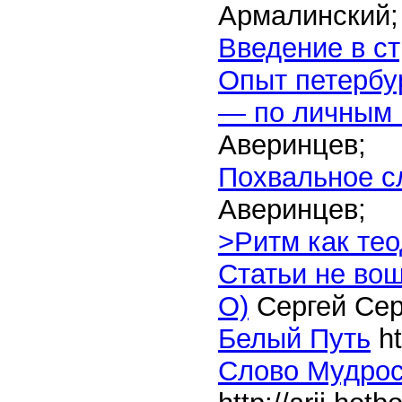
Армалинский;
Введение в с
Опыт петербур
— по личным 
Аверинцев;
Похвальное с
Аверинцев;
>Ритм как те
Статьи не вош
О)
Сергей Сер
Белый Путь
ht
Слово Мудрос