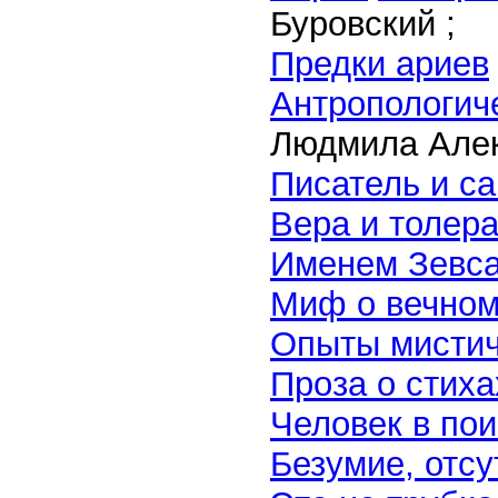
Буровский ;
Предки ариев
Антропологич
Людмила Алек
Писатель и с
Вера и толер
Именем Зевс
Миф о вечном
Опыты мистич
Проза о стиха
Человек в по
Безумие, отсу