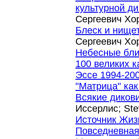
культурной д
Сергеевич Хо
Блеск и нище
Сергеевич Хо
Небесные бл
100 великих к
Эссе 1994-20
"Матрица" ка
Всякие диков
Иссерлис; Stev
Источник Жиз
Повседневная