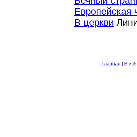
Вечный стран
Европейская 
В церкви
Лини
Главная
|
В из