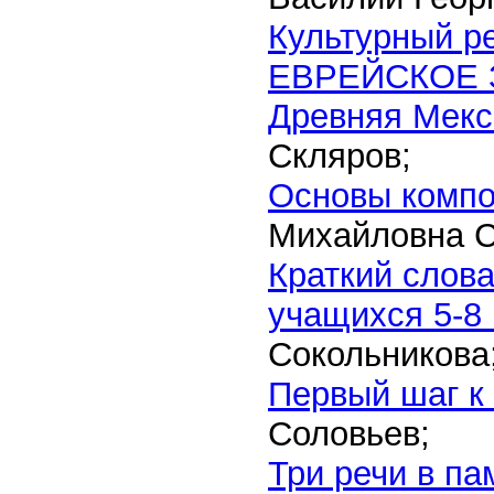
Культурный р
ЕВРЕЙСКОЕ
Древняя Мекс
Скляров;
Основы композ
Михайловна С
Краткий слов
учащихся 5-8
Сокольникова
Первый шаг к
Соловьев;
Три речи в па