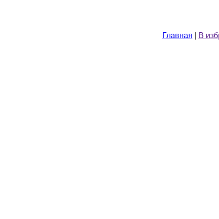
Главная
|
В из