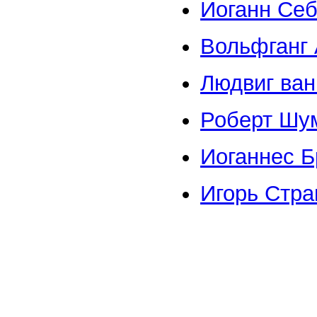
Иоганн Се
Вольфганг
Людвиг ва
Роберт Шу
Иоганнес 
Игорь Стр