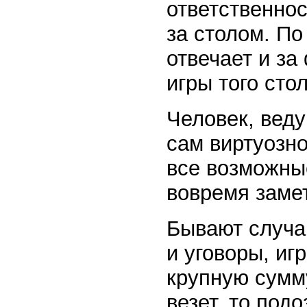
ответственнос
за столом. По
отвечает и за
игры того сто
Человек, веду
сам виртуозно
все возможны
вовремя заме
Бывают случаи
и уговоры, игр
крупную сумму
везет, то под