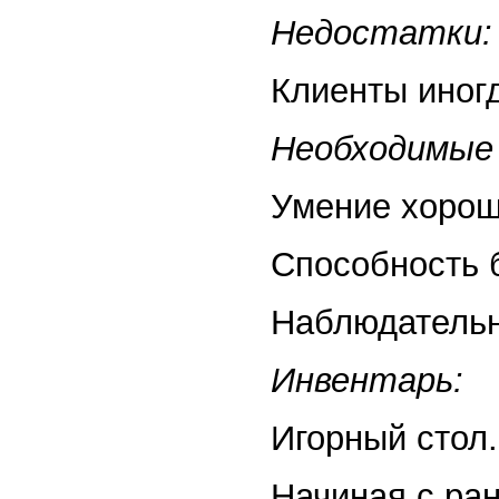
Недостатки:
Клиенты иног
Необходимые 
Умение хорош
Способность 
Наблюдательн
Инвентарь:
Игорный стол.
Начиная с ран