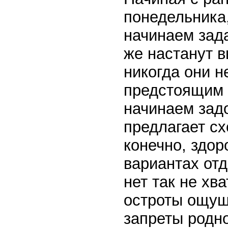
понедельника,
начинаем зада
же настанут 
никогда они н
предстоящим 
начинаем задо
предлагает сх
конечно, здоро
вариантах от
нет так не хв
остроты ощуще
запреты родн