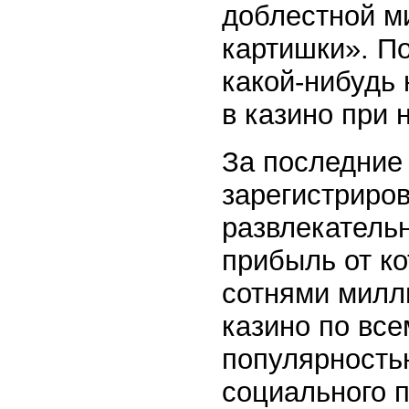
доблестной м
картишки». По
какой-нибудь 
в казино при 
За последние 
зарегистриро
развлекательн
прибыль от ко
сотнями милл
казино по вс
популярность
социального 