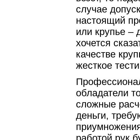
случае допуск
настоящий пр
или крупье – 
хочется сказа
качестве кру
жесткое тести
Профессионал
обладатели то
сложные расче
деньги, треб
приумножения
работой рук б