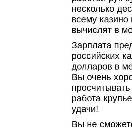
несколько дес
всему казино 
вычислят в мо
Зарплата пред
российских ка
долларов в м
Вы очень хоро
просчитывать
работа крупь
удачи!
Вы не сможете