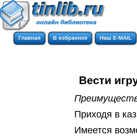
Главная
В избранное
Наш E-MAIL
Вести игру
Преимуществ
Приходя в каз
Имеется возм