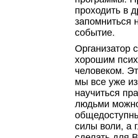
проходить в 
запомниться н
событие.
Организатор 
хорошим псих
человеком. Эт
мы все уже из
научиться пра
людьми можно
общедоступны
силы воли, а 
сделать для 