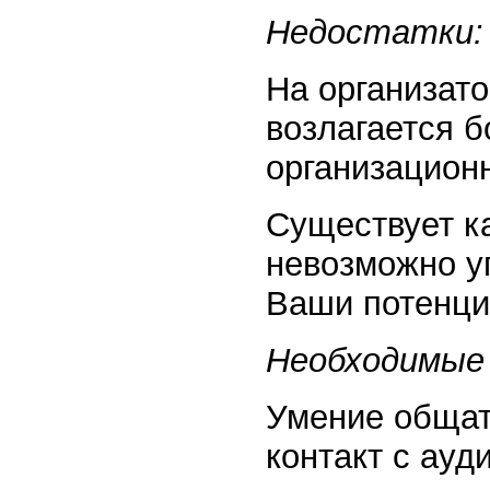
Недостатки:
На организат
возлагается б
организационн
Существует ка
невозможно уг
Ваши потенциа
Необходимые 
Умение общат
контакт с ауд