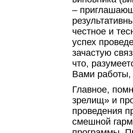
– приглашающ
результативны
честное и тес
успех провед
зачастую свя
что, разумеет
Вами работы, 
Главное, помн
зрелищ» и про
проведения п
смешной гармо
программы. П