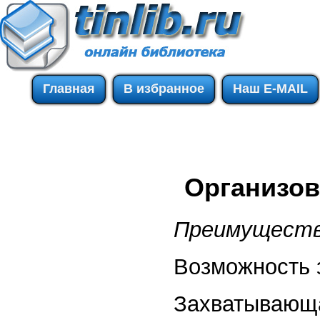
Главная
В избранное
Наш E-MAIL
Организов
Преимуществ
Возможность 
Захватывающа