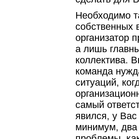
Необходимо та
собственных 
организатор п
а лишь главн
коллектива. В
команда нужд
ситуаций, ког
организацион
самый ответс
явился, у Вас
минимум, два
проблемы, как