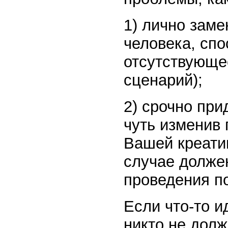
1) лично заме
человека, спо
отсутствующее
сценарий);
2) срочно при
чуть изменив 
Вашей креатив
случае долже
проведения п
Если что-то и
никто не долж