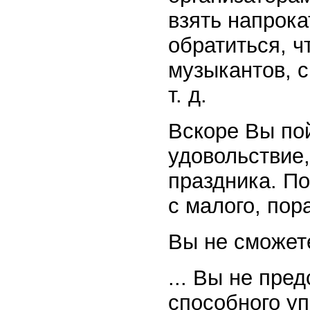
взять напрока
обратиться, ч
музыкантов, 
т. д.
Вскоре Вы по
удовольствие,
праздника. По
с малого, пор
Вы не сможете
... Вы не пре
способного уп