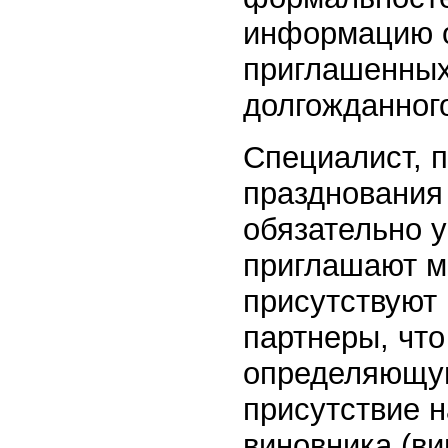
информацию о
приглашенных
долгожданног
Специалист, 
празднования
обязательно у
приглашают мн
присутствуют 
партнеры, что
определяющую
присутствие н
виновника (ви