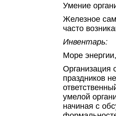
Умение орган
Железное сам
часто возника
Инвентарь:
Море энергии,
Организация 
праздников не
ответственный
умелой орган
начиная с об
формальносте