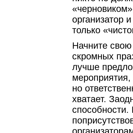
«черновиком»
организатор и
только «чисто
Начните свою 
скромных праз
лучше предло
мероприятия,
но ответствен
хватает. Заод
способности.
поприсутствов
организаторам