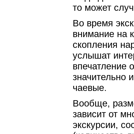
то может случи
Во время экск
внимание на к
скопления нар
услышат инте
впечатление 
значительно и
чаевые.
Вообще, разме
зависит от мн
экскурсии, со