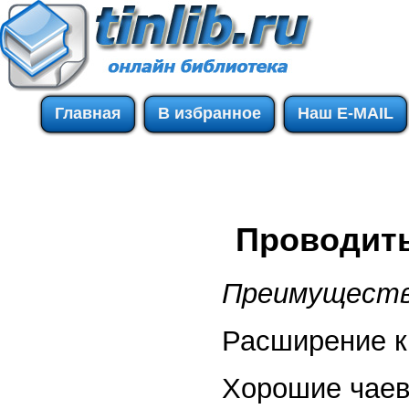
Главная
В избранное
Наш E-MAIL
Проводить
Преимуществ
Расширение кр
Хорошие чаев