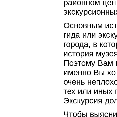
районном цент
экскурсионных
Основным ист
гида или экск
города, в кот
история музея,
Поэтому Вам 
именно Вы хо
очень неплох
тех или иных 
Экскурсия до
Чтобы выясни