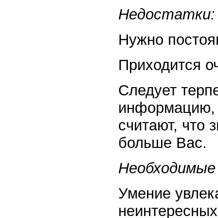
Недостатки:
Нужно постоян
Приходится оч
Следует терп
информацию, 
считают, что 
больше Вас.
Необходимые 
Умение увлек
неинтересных