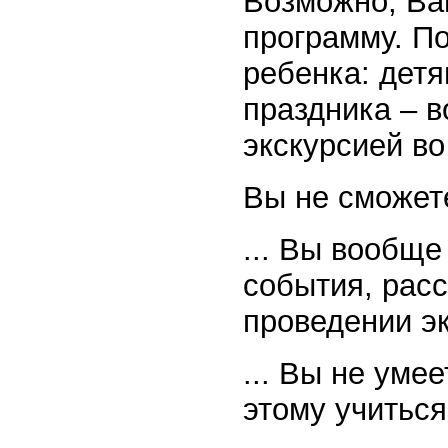
Возможно, Ва
программу. По
ребенка: дет
праздника – в
экскурсией во
Вы не сможете
... Вы вообще
события, расс
проведении эк
... Вы не уме
этому учиться