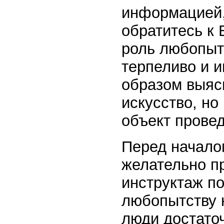
информацией,
обратитесь к
роль любопыт
терпеливо и и
образом выяс
искусство, но
объект провед
Перед начало
желательно п
инструктаж по
любопытству 
люди достаточ