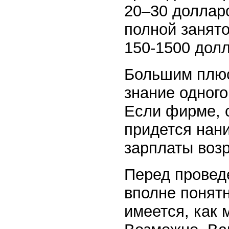
20–30 доллар
полной занято
150-1500 дол
Большим плюс
знание одного
Если фирме, с
придется нан
зарплаты возр
Перед провед
вполне понят
имеется, как