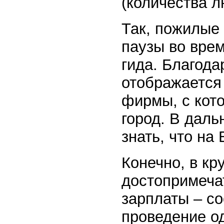
(количества л
Так, пожилые
паузы во вре
гида. Благод
отображается 
фирмы, с кот
город. В дал
знать, что на
Конечно, в кр
достопримеча
зарплаты – со
проведение од