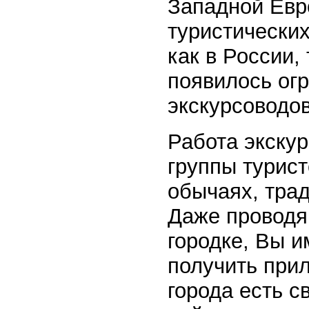
Западной Евр
туристически
как в России,
появилось огр
экскурсоводов
Работа экску
группы турист
обычаях, трад
Даже проводя
городке, Вы 
получить прил
города есть с