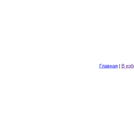
Главная
|
В из