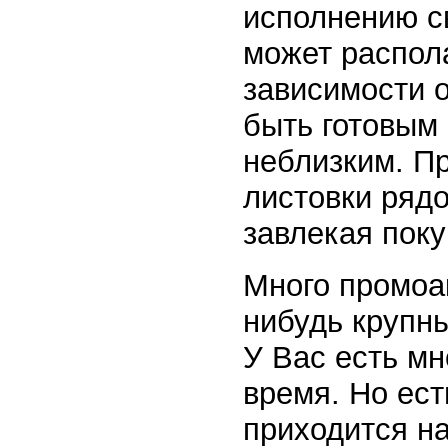
исполнению с
может распола
зависимости о
быть готовым 
неблизким. П
листовки ряд
завлекая поку
Много промоа
нибудь крупны
У Вас есть мн
время. Но ест
приходится на