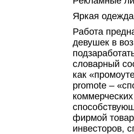
Рекламные ли
Яркая одежда
Работа предн
девушек в воз
подзаработать
словарный сос
как «промоуте
promote – «сп
коммерческих
способствующ
фирмой товар
инвесторов, с