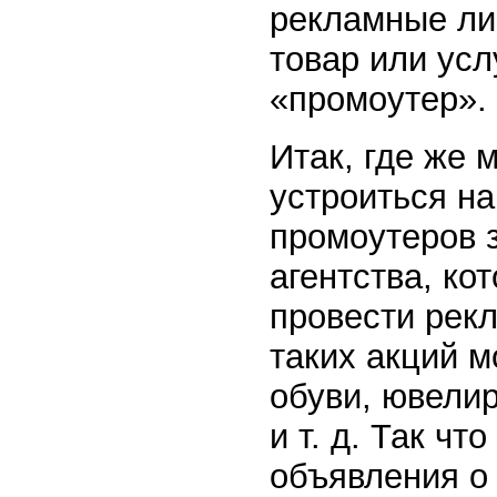
рекламные ли
товар или усл
«промоутер».
Итак, где же 
устроиться на
промоутеров 
агентства, к
провести рекл
таких акций м
обуви, ювели
и т. д. Так чт
объявления о