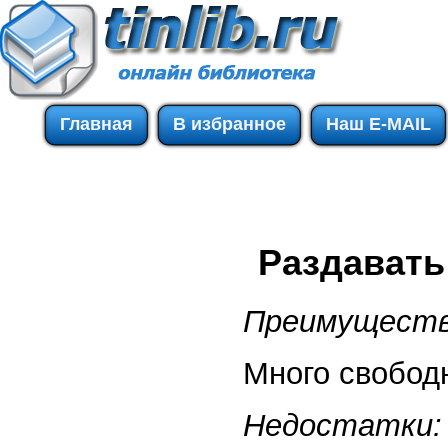
Главная
В избранное
Наш E-MAIL
Раздавать
Преимуществ
Много свобод
Недостатки: