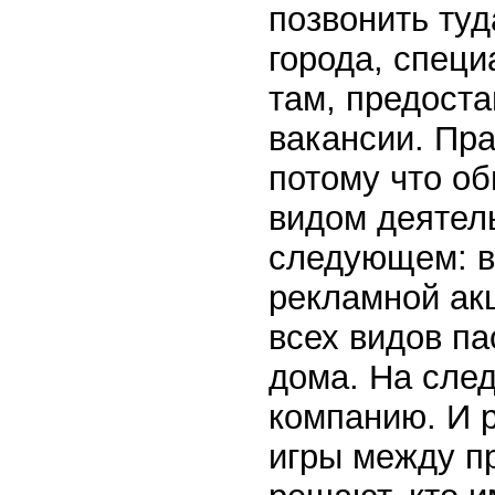
позвонить ту
города, специ
там, предоста
вакансии. Пра
потому что о
видом деятель
следующем: в
рекламной ак
всех видов па
дома. На сле
компанию. И 
игры между п