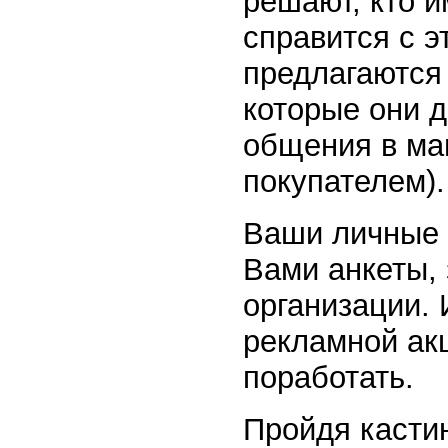
решают, кто и
справится с э
предлагаются
которые они 
общения в ма
покупателем).
Ваши личные 
Вами анкеты, 
организации.
рекламной ак
поработать.
Пройдя кастин