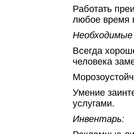
Работать пре
любое время г
Необходимые 
Всегда хорош
человека заме
Морозоустойч
Умение заинт
услугами.
Инвентарь: