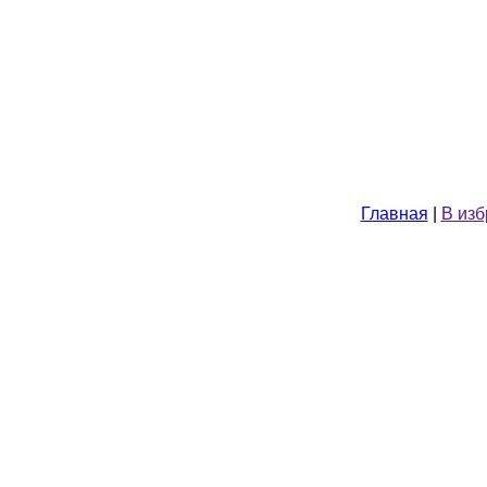
Главная
|
В из