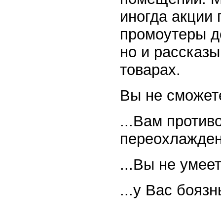
иногда акции 
промоутеры д
но и рассказы
товарах.
Вы не сможете
...Вам против
переохлажден
...Вы не умее
...у Вас боязн