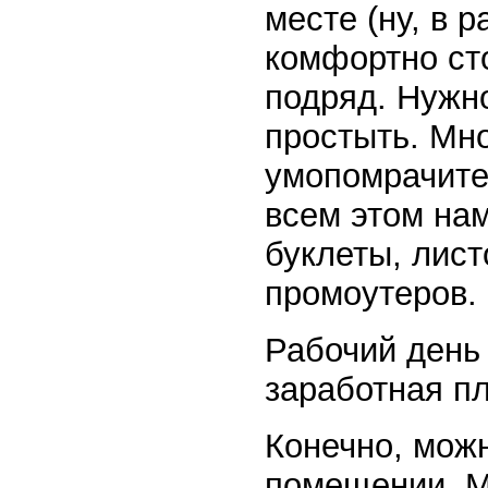
месте (ну, в 
комфортно ст
подряд. Нужно
простыть. Мн
умопомрачите
всем этом на
буклеты, лист
промоутеров.
Рабочий день 
заработная пл
Конечно, можн
помещении. М