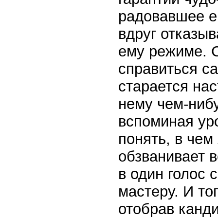
радовавшее е
вдруг отказы
ему режиме. 
справиться с
старается нас
нему чем-нибу
вспоминая уро
понять, в чем
обзванивает в
в один голос 
мастеру. И то
отобрав канди