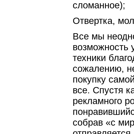
сломанное);
Отвертка, мол
Все мы неодн
возможность 
техники благ
сожалению, не
покупку самой
все. Спустя к
рекламного ро
понравившийс
собрав «с мир
отправляется 