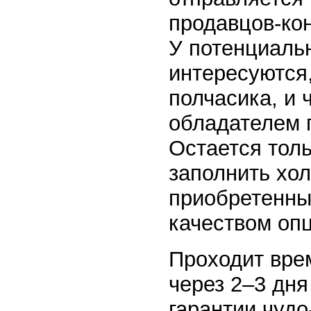
продавцов-кон
У потенциаль
интересуются,
полчасика, и 
обладателем 
Остается толь
заполнить хол
приобретенны
качеством опц
Проходит время
через 2–3 дня
гарантии чудо