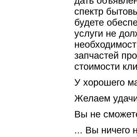
дать объявле
спектр бытовы
будете обесп
услуги не до
необходимост
запчастей пр
стоимости кли
У хорошего ма
Желаем удачи
Вы не сможете
... Вы ничего