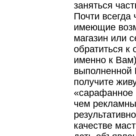
заняться част
Почти всегда 
имеющие возм
магазин или с
обратиться к 
именно к Вам
выполненной 
получите живу
«сарафанное 
чем рекламны
результативно
качестве мас