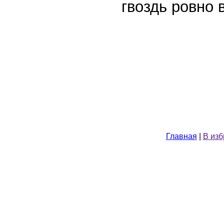
гвоздь ровно 
Главная
|
В из