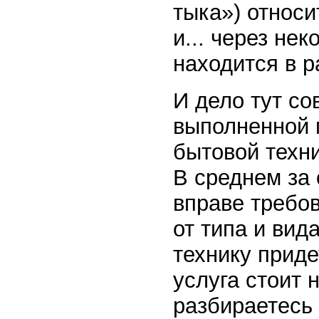
тыка») относи
и... через не
находится в р
И дело тут со
выполненной 
бытовой техни
В среднем за
вправе требов
от типа и вид
технику приде
услуга стоит 
разбираетесь 