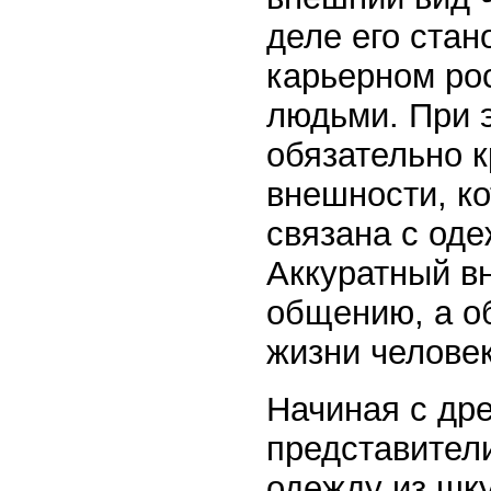
деле его стан
карьерном ро
людьми. При 
обязательно к
внешности, к
связана с оде
Аккуратный в
общению, а о
жизни человек
Начиная с др
представител
одежду из шк