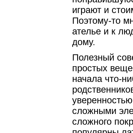
играют и стои
Поэтому-то м
ателье и к л
дому.
Полезный сове
простых веще
начала что-ни
родственников
уверенностью
сложными элем
сложного покр
популярны лат