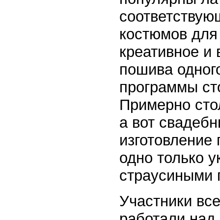
соответствую
костюмов для
креативное и
пошива одног
программы ст
Примерно стол
а вот свадебн
изготовление 
одно только у
страусиными п
Участники вс
работали над