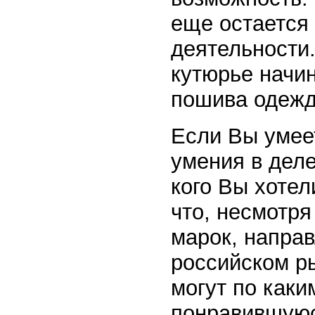
еще остается
деятельности
кутюрье начин
пошива одежд
Если Вы умее
умения в деле
кого Вы хотел
что, несмотря
марок, напра
российском ры
могут по каки
понравившуюс