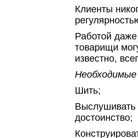
Клиенты никог
регулярность
Работой даже
товарищи могу
известно, все
Необходимые 
Шить;
Выслушивать 
достоинство;
Конструирова