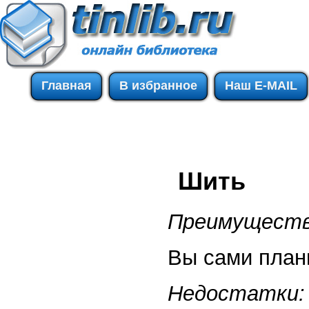
Главная
В избранное
Наш E-MAIL
Шить
Преимуществ
Вы сами план
Недостатки: