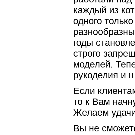
каждый из кот
одного тольк
разнообразных
годы становл
строго запрещ
моделей. Тепе
рукоделия и 
Если клиента
то к Вам начн
Желаем удачи 
Вы не сможете