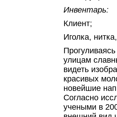
Инвентарь:
Клиент;
Иголка, нитка
Прогуливаясь
улицам славн
видеть изобр
красивых мол
новейшие нап
Согласно исс
учеными в 200
внешний вид 