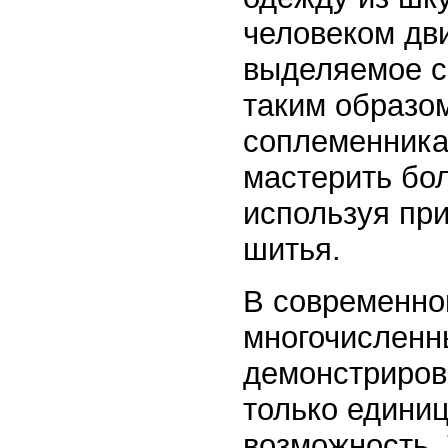
человеком дви
выделяемое с
таким образо
соплеменника
мастерить бо
используя пр
шитья.
В современно
многочисленн
демонстриров
только едини
возможность.