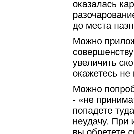
оказалась кар
разочаровани
до места наз
Можно прилож
совершенству
увеличить ско
окажетесь не 
Можно попроб
- «не принима
попадете туда
неудачу. При
вы обретете 