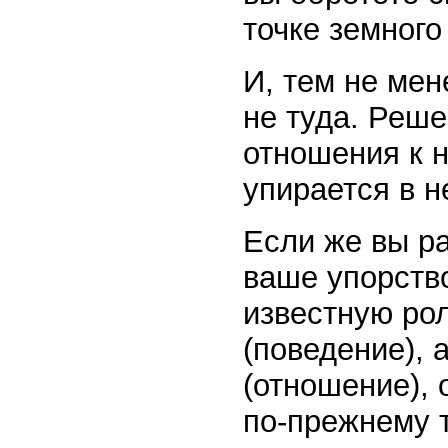
точке земного
И, тем не мен
не туда. Реше
отношения к н
упирается в н
Если же вы р
ваше упорство
известную ро
(поведение), 
(отношение),
по-прежнему т