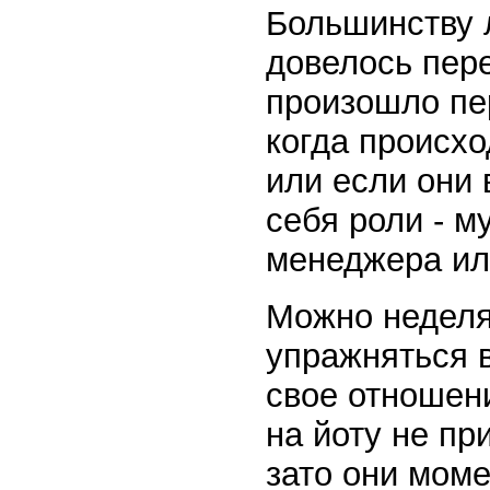
Большинству 
довелось пере
произошло пе
когда происхо
или если они 
себя роли - м
менеджера ил
Можно неделя
упражняться в
свое отношени
на йоту не п
зато они моме