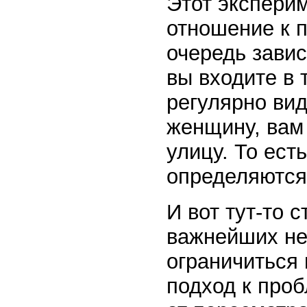
Этот экспери
отношение к 
очередь зави
вы входите в 
регулярно ви
женщину, вам 
улицу. То ест
определяются
И вот тут-то 
важнейших не
ограничиться
подход к проб