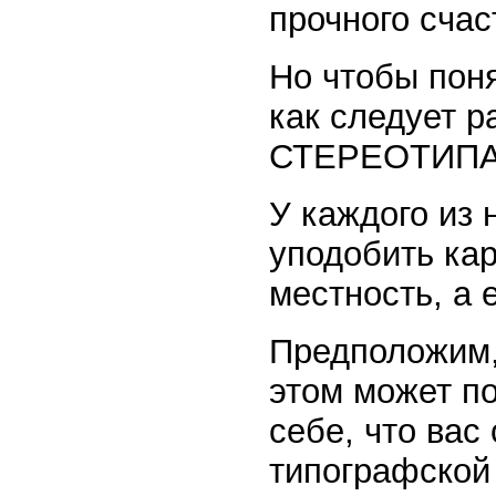
прочного счас
Но чтобы поня
как следует р
СТЕРЕОТИПАХ
У каждого из 
уподобить кар
местность, а 
Предположим, 
этом может по
себе, что вас
типографской