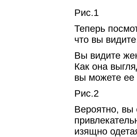
Рис.1
Теперь посмот
что вы видите
Вы видите же
Как она выгля
вы можете ее
Рис.2
Вероятно, вы 
привлекательн
изящно одетая