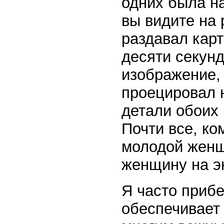
одних была н
вы видите на р
раздавал кар
десяти секунд
изображение, 
проецировал н
детали обоих 
Почти все, ко
молодой женщ
женщину на эк
Я часто прибе
обеспечивает 