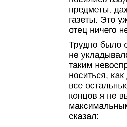
предметы, да
газеты. Это у
отец ничего н
Трудно было 
не укладывало
таким невосп
носиться, как 
все остальны
концов я не в
максимальным
сказал: