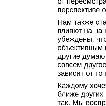
от пересмотра
перспективе 
Нам также ста
влияют на на
убеждены, чт
объективным в
другие думают
совсем другое
зависит от то
Каждому хочет
ближе других 
так. Мы восп