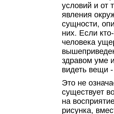
условий и от 
явления окру
сущности, оп
них. Если кто
человека уще
вышеприведен
здравом уме и
видеть вещи -
Это не означа
существует в
на восприяти
рисунка, вмес