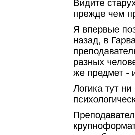
Видите старух
прежде чем п
Я впервые поз
назад, в Гарв
преподавател
разных челове
же предмет - 
Логика тут ни 
психологическ
Преподавател
крупноформат