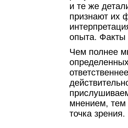
и те же детал
признают их 
интерпретаци
опыта. Факты
Чем полнее мы
определенных
ответственнее
действительн
прислушиваем
мнением, тем 
точка зрения.