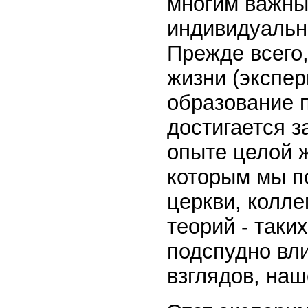
многим важны
индивидуальн
Прежде всего,
жизни (экспер
образование 
достигается з
опыте целой 
которым мы п
церкви, колле
теорий - таких
подспудно вл
взглядов, наш