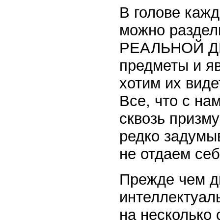
В голове кажд
можно раздел
РЕАЛЬНОЙ ДЕ
предметы и я
хотим их вид
Все, что с на
сквозь призму
редко задумыв
не отдаем себ
Прежде чем д
интеллектуал
на несколько 