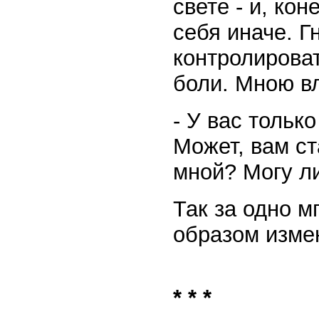
свете - и, кон
себя иначе. Г
контролирова
боли. Мною вл
- У вас тольк
Может, вам ст
мной? Могу л
Так за одно 
образом изме
* * *