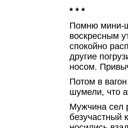
* * *
Помню мини-ш
воскресным у
спокойно расп
другие погруз
носом. Привы
Потом в вагон
шумели, что 
Мужчина сел р
безучастный к
носились вза