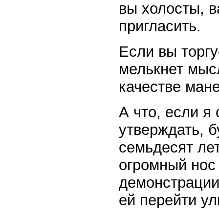
вы холосты, в
пригласить.
Если вы торгу
мелькнет мысл
качестве ман
А что, если я
утверждать, 
семьдесят ле
огромный нос 
демонстрации
ей перейти ул