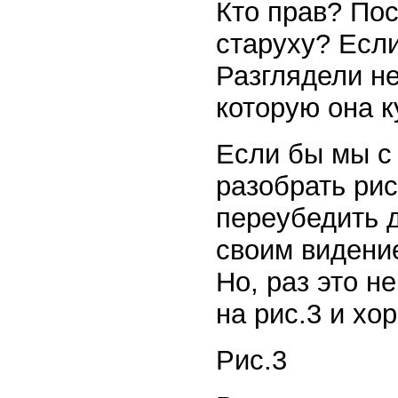
Кто прав? Пос
старуху? Если
Разглядели н
которую она к
Если бы мы с
разобрать рис
переубедить д
своим видение
Но, раз это н
на рис.3 и хо
Рис.3