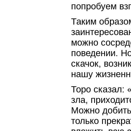
попробуем взг
Таким образом
заинтересова
можно сосред
поведении. Н
скачок, возни
нашу жизнен
Торо сказал:
зла, приходит
Можно добить
только прекра