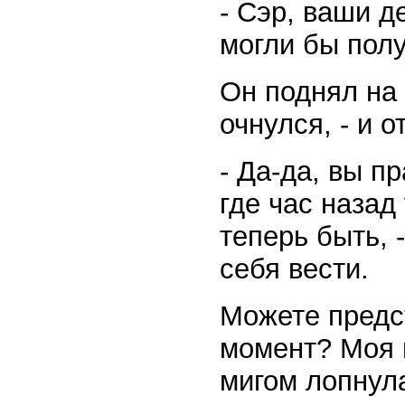
- Сэр, ваши 
могли бы пол
Он поднял на 
очнулся, - и о
- Да-да, вы п
где час назад
теперь быть, 
себя вести.
Можете предст
момент? Моя п
мигом лопнул