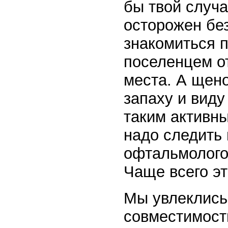
бы твой случа
осторожен без
знакомиться 
поселенцем от
места. А щено
запаху и виду
таким активны
надо следить
офтальмологов
Чаще всего э
Мы увлеклись
совместимост