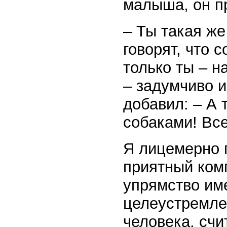
малыша, он п
– Ты такая же
говорят, что 
только ты – н
– задумчиво и
добавил: – А 
собаками! Вс
Я лицемерно 
приятный комп
упрямство име
целеустремле
человека, счи