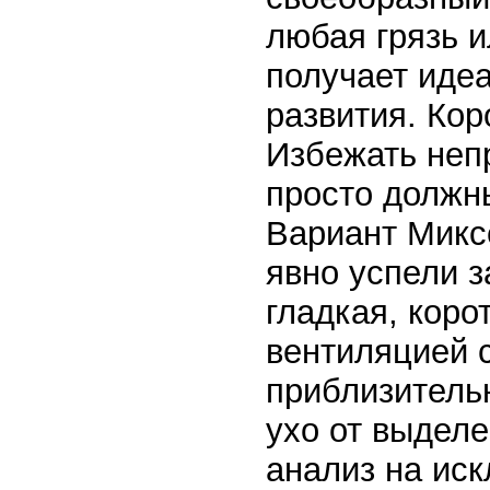
любая грязь и
получает иде
развития. Кор
Избежать неп
просто должн
Вариант Микс
явно успели з
гладкая, коро
вентиляцией с
приблизитель
ухо от выделе
анализ на ис