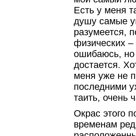
Есть у меня т
душу самые у
разумеется, 
физических – 
ошибаюсь, но 
достается. Хо
меня уже не 
последними ух
таить, очень 
Окрас этого п
временам ред
расположенны