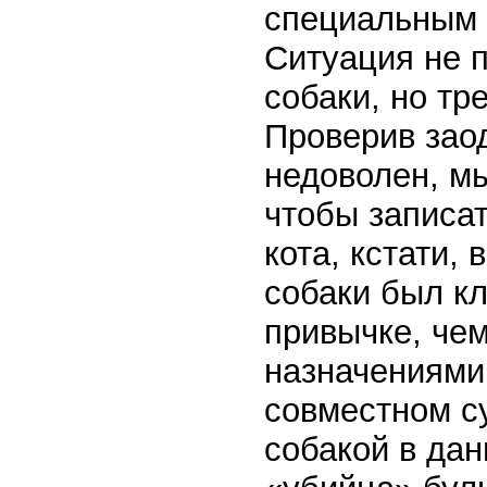
специальным 
Ситуация не 
собаки, но тр
Проверив заод
недоволен, м
чтобы записа
кота, кстати,
собаки был кл
привычке, чем
назначениями
совместном с
собакой в дан