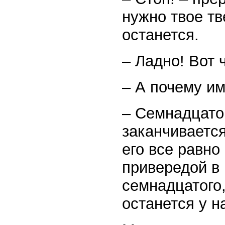
нужно твое тв
останется.
– Ладно! Вот
– А почему и
– Семнадцатог
заканчивается
его все равно
привередой в 
семнадцатого,
останется у н