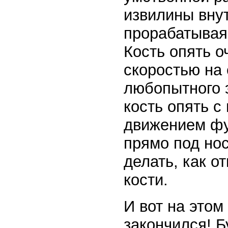
извилины внут
прорабатывая
Кость опять о
скоростью на 
любопытного э
кость опять с
движением фу
прямо под нос
делать, как о
кости.
И вот на этом
закончился! Б