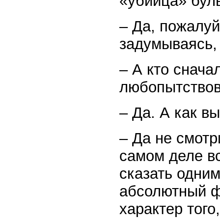
«убийца» бул
– Да, пожалуй
задумываясь, 
– А кто снача
любопытствов
– Да. А как в
– Да не смотр
самом деле вс
сказать одним
абсолютный ф
характер того