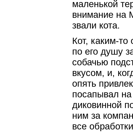
маленькой те
внимание на М
звали кота.
Кот, каким-то
по его душу з
собачью подс
вкусом, и, ко
опять привлек
посапывал на 
диковинной по
ним за компа
все обработки