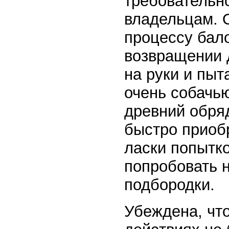
требовательно
владельцам. 
процессу бал
возвращении 
на руки и пыт
очень собачь
древний обря
быстро приоб
ласки попытко
попробовать н
подбородки.
Убеждена, что