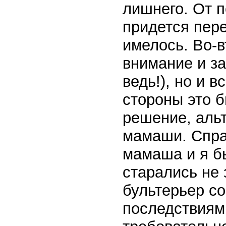
лишнего. От п
придется пере
имелось. Во-
внимание и за
ведь!), но и 
стороны это 
решение, альт
мамаши. Справ
мамаша и я б
старались не 
бультерьер с
последствиям