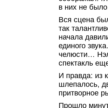
в них не было
Вся сцена бы
так талантлив
начала давили
единого звука
челюсти… Нэл
спектакль еще
И правда: из 
шлепалось, д
притворное р
Прошло минут 