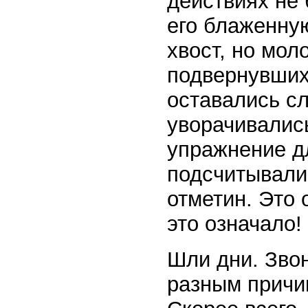
действиях не 
его блаженну
хвост, но мол
подвернувших
оставались сл
уворачивались
упражнение дл
подсчитывали,
отметин. Это 
это означало!
Шли дни. Звон
разным причи