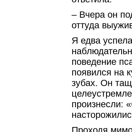
– Вчера он по
оттуда выужив
Я едва успела
наблюдательн
поведение пса
появился на к
зубах. Он тащ
целеустремле
произнесли: «
насторожили
Проходя мимо 