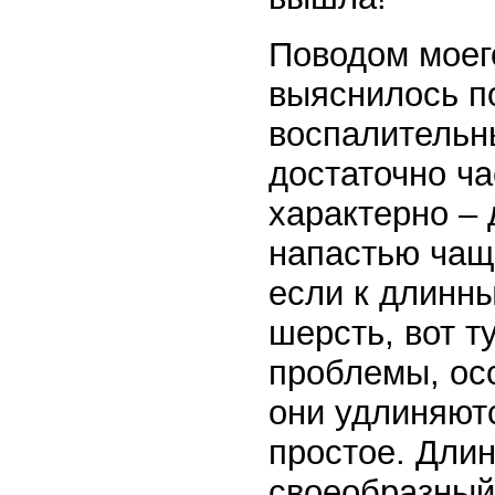
Поводом моег
выяснилось п
воспалительны
достаточно ча
характерно – 
напастью чащ
если к длинн
шерсть, вот т
проблемы, ос
они удлиняют
простое. Дли
своеобразный