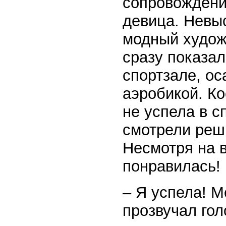
сопровождени
девица. Невыс
модный худож
сразу показал
спортзале, ос
аэробикой. Ко
не успела в с
смотрели реш
Несмотря на в
понравилась! 
– Я успела! М
прозвучал го