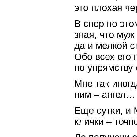
это плохая че
В спор по это
зная, что муж
да и мелкой с
Обо всех его 
по упрямству 
Мне так иногд
ним – ангел…
Еще сутки, и
клички – точн