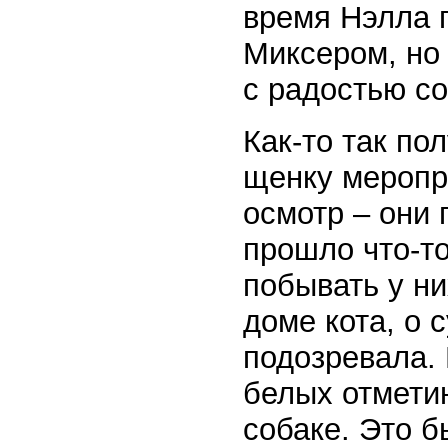
время Нэлла 
Миксером, но 
с радостью со
Как-то так по
щенку меропр
осмотр – они 
прошло что-то
побывать у ни
доме кота, о 
подозревала.
белых отмети
собаке. Это б