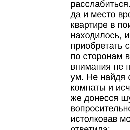
расслабиться.
да и место вр
квартире в по
находилось, 
приобретать 
по сторонам в
внимания не 
ум. Не найдя 
комнаты и исч
же донесся шу
вопросительно
истолковав мо
ответила: