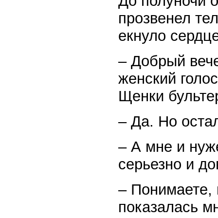
До полуночи о
прозвенел тел
екнуло сердце
– Добрый вече
женский голос
Щенки бульте
– Да. Но оста
– А мне и нуж
серьезно и д
– Понимаете, 
показалась мн