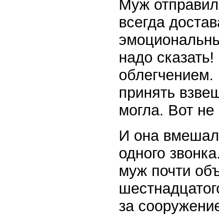
Муж отправил
всегда достав
эмоциональны
надо сказать!
облегчением. 
принять взве
могла. Вот не 
И она вмешал
одного звонка
муж почти объ
шестнадцатог
за сооружени