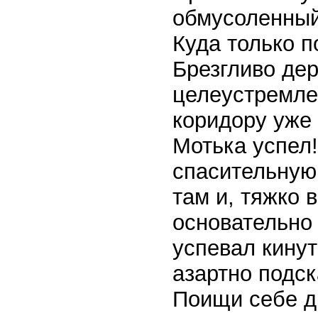
обмусоленный
Куда только п
Брезгливо дер
целеустремлен
коридору уже 
Мотька успел
спасительную
там и, тяжко 
основательно
успевал кинут
азартно подс
Поищи себе д