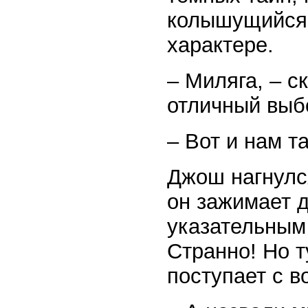
колышущийся 
характере.
– Миляга, – с
отличный выб
– Вот и нам т
Джош нагнулся
он зажимает 
указательным 
Странно! Но т
поступает с в