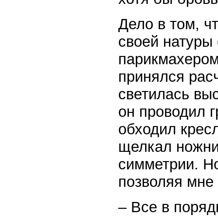
Дело в том, ч
своей натуры
парикмахером.
принялся расч
светилась выс
он проводил г
обходил кресл
щелкал ножни
симметрии. Но
позволяя мне 
– Все в поряд