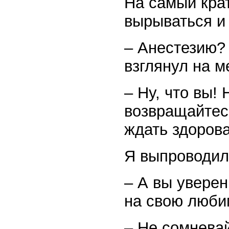
На самый крат
вырываться и 
– Анестезию? 
взглянул на м
– Ну, что вы! 
возвращайтесь
ждать здорова
Я выпроводил 
– А вы уверен
на свою любим
– Не сомневай