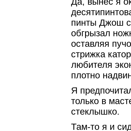
Да, вынес я о
десятипинтов
пинты Джош с
обгрызал нож
оставляя пучо
стрижка като
любителя экон
плотно надвин
Я предпочитал
только в маст
стеклышко.
Там-то я и си