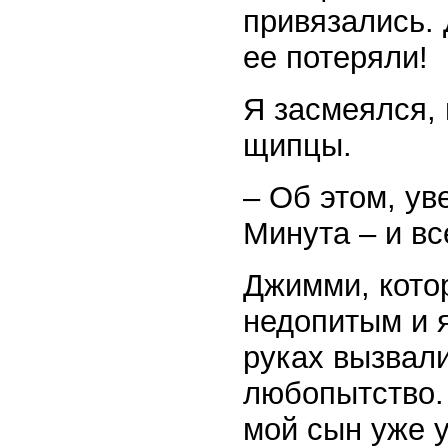
привязались.
ее потеряли!
Я засмеялся, 
щипцы.
– Об этом, ув
Минута – и вс
Джимми, котор
недопитым и 
руках вызвали
любопытство.
мой сын уже 