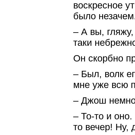
воскресное ут
было незачем
– А вы, гляжу
таки небрежно
Он скорбно пр
– Был, волк е
мне уже всю 
– Джош немно
– То-то и оно
то вечер! Ну, 