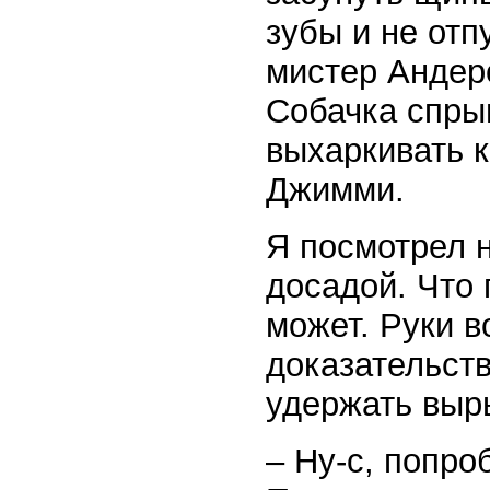
зубы и не отп
мистер Андерс
Собачка спрыг
выхаркивать 
Джимми.
Я посмотрел 
досадой. Что 
может. Руки 
доказательств
удержать выр
– Ну-с, попро