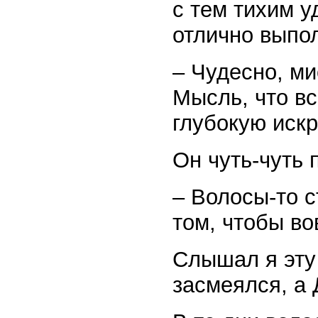
с тем тихим у
отлично выпо
– Чудесно, ми
Мысль, что вс
глубокую искр
Он чуть-чуть 
– Волосы-то с
том, чтобы во
Слышал я эту 
засмеялся, а