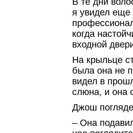
В те дни воло
я увидел еще 
профессиональ
когда настойч
входной двери
На крыльце ст
была она не п
видел в прошл
слюна, и она 
Джош погляде
– Она подавил