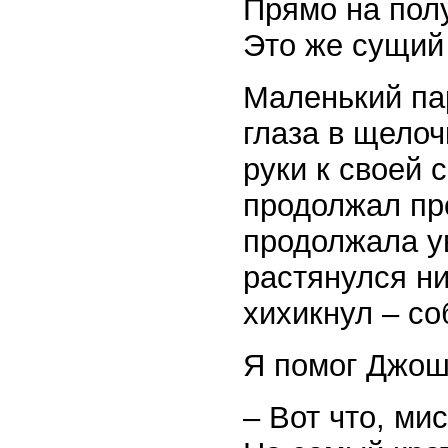
Прямо на полу
Это же сущий 
Маленький па
глаза в щелоч
руки к своей 
продолжал про
продолжала ув
растянулся н
хихикнул – со
Я помог Джош
– Вот что, ми