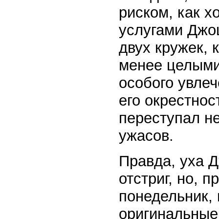
риском, как х
услугами Джо
двух кружек, 
менее целыми
особого увле
его окрестнос
переступал не
ужасов.
Правда, уха 
отстриг, но, 
понедельник, 
оригинальные