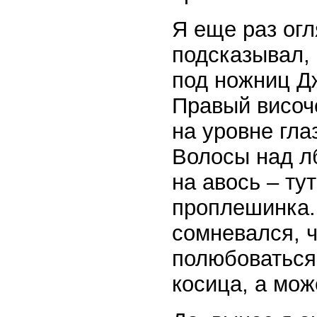
Я еще раз огл
подсказывал, 
под ножниц Дж
Правый височ
на уровне гла
Волосы над л
на авось – ту
проплешинка. 
сомневался, 
полюбоваться
косица, а мож