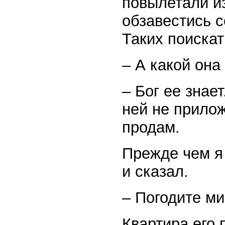
повылетали из
обзавестись с
Таких поискат
– А какой она
– Бог ее знае
ней не прилож
продам.
Прежде чем я
и сказал.
– Погодите ми
Квартира его