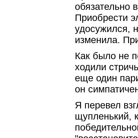
обязательно 
Приобрести э
удосужился, н
изменила. Пр
Как было не п
ходили стричь
еще один пар
он симпатичен
Я перевел взг
щупленький, 
победительно