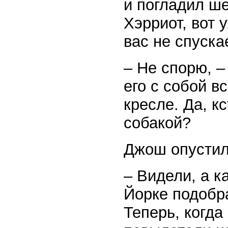
и погладил ше
Хэрриот, вот у
вас не спускае
– Не спорю, –
его с собой в
кресле. Да, к
собакой?
Джош опустил
– Видели, а к
Йорке подобра
Теперь, когда