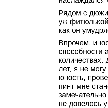
наслаждался 
Рядом с дюж
уж фитюлькой 
как он умудря
Впрочем, ино
способности 
количествах. 
лет, я не мог
юность, прове
пинт мне стан
замечательно 
не довелось 