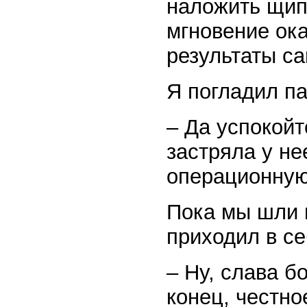
наложить щип
мгновение ока
результаты са
Я погладил па
– Да успокойт
застряла у не
операционную,
Пока мы шли 
приходил в се
– Ну, слава б
конец, честно