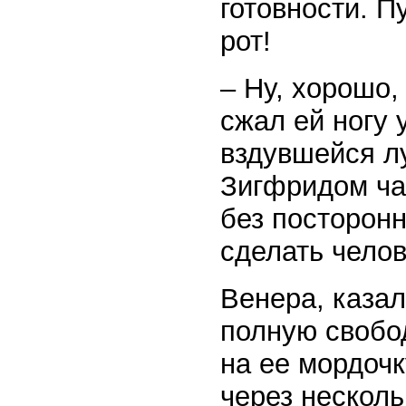
готовности. П
рот!
– Ну, хорошо,
сжал ей ногу 
вздувшейся лу
Зигфридом ча
без посторонн
сделать челов
Венера, казал
полную свобо
на ее мордочк
через несколь