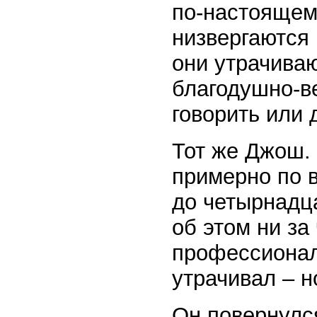
по-настоящему
низвергаются
они утрачиваю
благодушно-в
говорить или 
Тот же Джош.
примерно по в
до четырнадца
об этом ни за
профессионал
утрачивал – н
Он повернулся