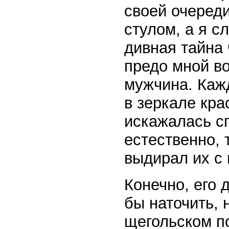
своей очереди
стулом, а я с
дивная тайна
предо мной в
мужчина. Каж
в зеркале кр
искажалась с
естественно, 
выдирал их с 
Конечно, его
бы наточить, 
щегольском п