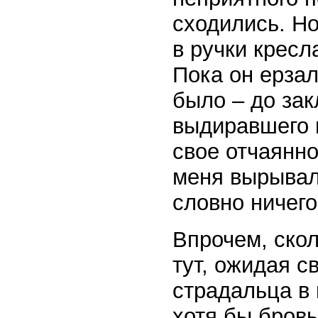
сходились. Но
в ручки кресл
Пока он ерзал
было – до за
выдиравшего п
свое отчаянно
меня вырывал
словно ничего
Впрочем, скол
тут, ожидая с
страдальца в 
хотя бы бровь