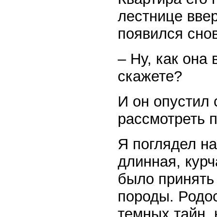
лестнице вве
появился снов
– Ну, как она
скажете?
И он опустил 
рассмотреть 
Я поглядел на
длинная, курч
было принять
породы. Родо
темных тайн,