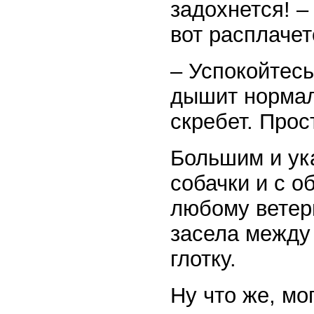
задохнется! –
вот расплачет
– Успокойтесь
дышит нормал
скребет. Прост
Большим и ук
собачки и с о
любому ветери
засела между
глотку.
Ну что же, мо