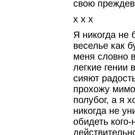
свою преждев
x x x
Я никогда не
веселье как б
меня словно 
легкие гении 
сияют радость
прохожу мимо
полубог, а я 
никогда не ун
обидеть кого-
действительно