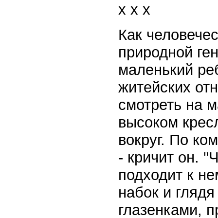
x x x
Как человечес
природной ге
маленький ре
житейских от
смотреть на м
высоком крес
вокруг. По ко
- кричит он. "
подходит к не
набок и гляд
глазенками, п