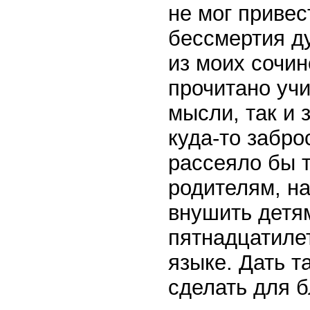
не мог привес
бессмертия д
из моих сочи
прочитано учи
мысли, так и з
куда-то забро
рассеяло бы т
родителям, на
внушить детя
пятнадцатиле
языке. Дать т
сделать для б