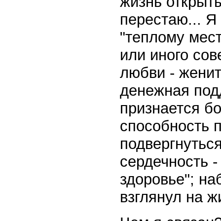
жизнь открыты
перестаю... Я
"теплому мест
или иного сов
любви - женит
денежная подд
признается б
способность п
подвергнутьс
сердечность 
здоровье"; на
взглянул на ж