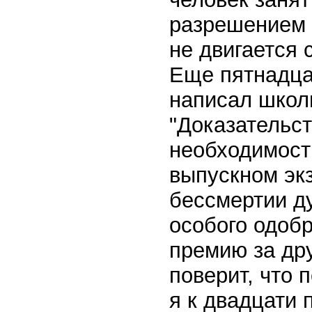
разрешением 
не двигается 
Еще пятнадца
написал школ
"Доказательст
необходимости
выпускном эк
бессмертии д
особого одобр
премию за дру
поверит, что
я к двадцати 