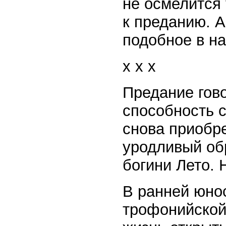
не осмелится 
к преданию. А
подобное в на
x x x
Предание гово
способность 
снова приобре
уродливый об
богини Лето. 
В ранней юно
трофонийской