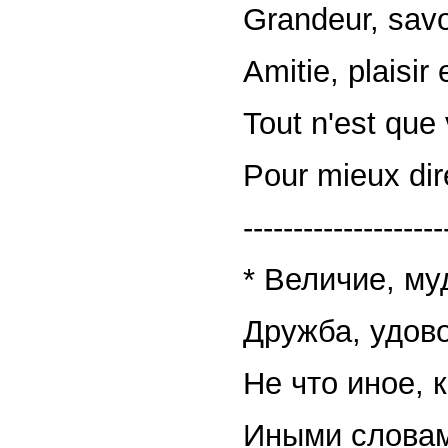
Grandeur, savo
Amitie, plaisir 
Tout n'est que
Pour mieux dire,
--------------------
* Величие, му
Дружба, удово
Не что иное, к
Иными словами