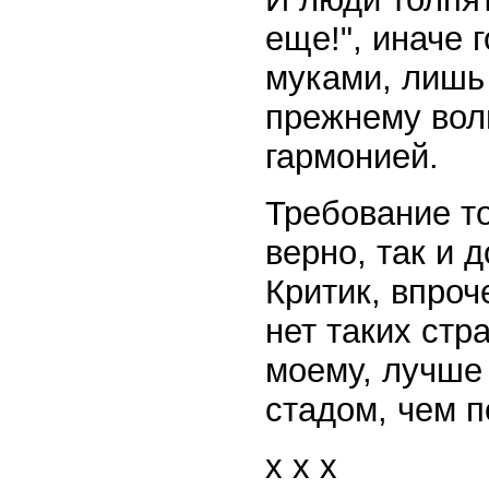
еще!", иначе 
муками, лишь 
прежнему вол
гармонией.
Требование т
верно, так и 
Критик, впроче
нет таких стра
моему, лучше
стадом, чем 
x x x