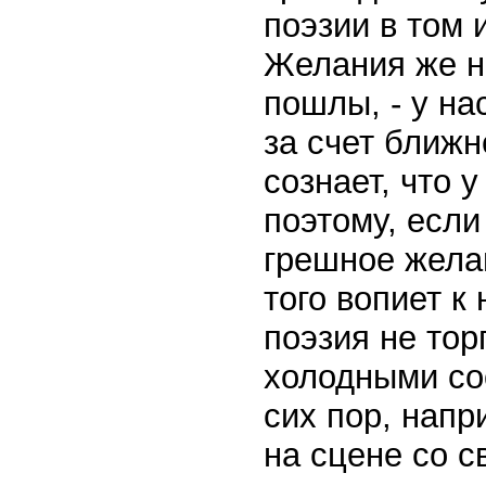
поэзии в том 
Желания же н
пошлы, - у на
за счет ближн
сознает, что у
поэтому, если
грешное желан
того вопиет к
поэзия не тор
холодными со
сих пор, нап
на сцене со с