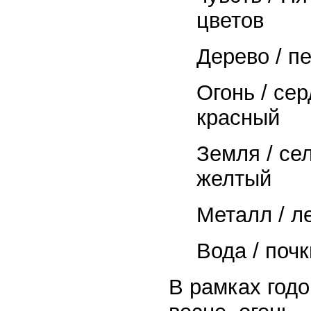
цветов
Дерево / пе
Огонь / сер
красный
Земля / сел
желтый
Металл / ле
Вода / почк
В рамках годо