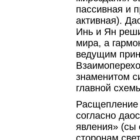
пассивная и п
активная). Д
Инь и Ян реш
мира, а гармо
ведущим прин
Взаимоперехо
знаменитом с
главной схем
Расщепление 
согласно дао
явления» (сы 
сторонам све