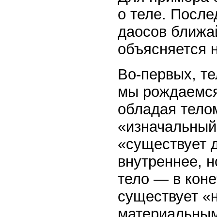
о теле. После
даосов ближа
объясняется 
Во-первых, те
мы рождаемся
обладая телом
«изначальный 
«существует д
внутреннее, 
тело — в кон
существует «
материальными