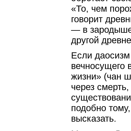
«То, чем поро
говорит древ
— в зародыше
другой древне
Если даосизм 
вечносущего 
жизни» (чан ш
через смерть,
существования
подобно тому,
высказать.