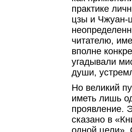
практике личн
цзы и Чжуан-
неопределенн
читателю, им
вполне конкре
угадывали ми
души, устрем
Но великий п
иметь лишь о
проявление. Э
сказано в «Кн
одной цели».