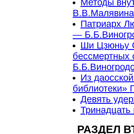
Методы вну
В.В.Малявина
Патриарх Лю
— Б.Б.Виногр
Ши Цзюньу 
бессмертных 
Б.Б.Виногрод
Из даосской
библиотеки» 
Девять уде
Тринадцать 
РАЗДЕЛ В