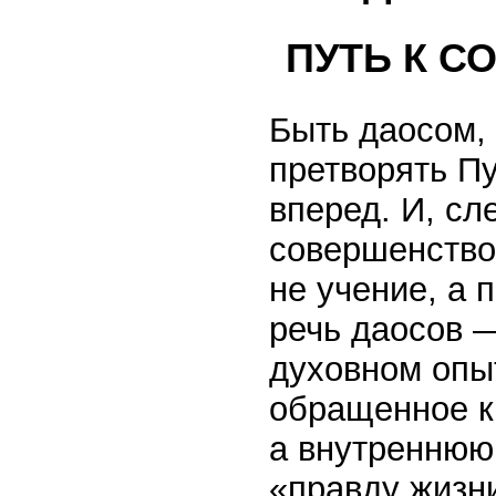
ПУТЬ К С
Быть даосом,
претворять Пу
вперед. И, сл
совершенство
не учение, а 
речь даосов —
духовном опыт
обращенное к 
а внутреннюю
«правду жизни