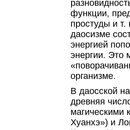
разновидност
функции, пре
простуды и т.
даосизме сост
энергией поп
энергии. Это 
«поворачиван
организме.
В даосской н
древняя числ
магическими к
Хуанхэ») и Ло