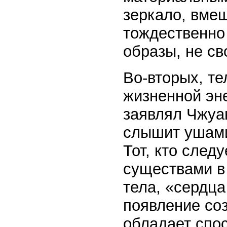
зеркало, вмещ
тождественно
образы, не св
Во-вторых, те
жизненной эне
заявлял Чжуан
слышит ушами
Тот, кто след
существами в 
тела, «сердца
появление соз
обладает спо