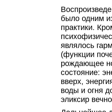
Воспроизведе
было одним и
практики. Кро
психофизичес
являлось гар
(функции поче
рождающее но
состояние: эн
вверх, энерги
воды и огня д
эликсир вечно