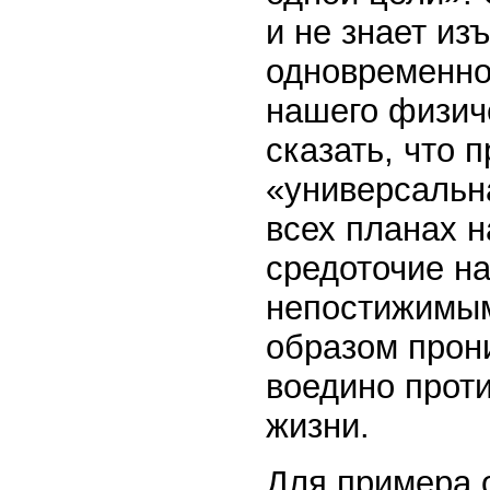
и не знает из
одновременно 
нашего физиче
сказать, что 
«универсальн
всех планах 
средоточие на
непостижимым
образом прон
воедино прот
жизни.
Для примера 