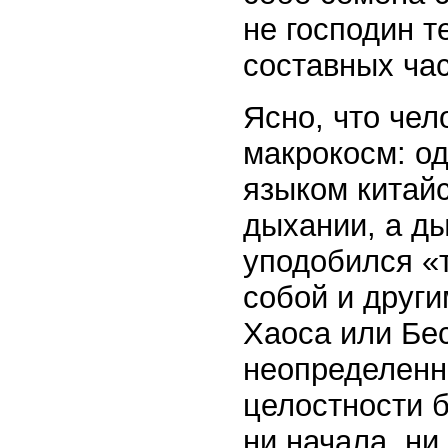
не господин т
составных час
Ясно, что чел
макрокосм: од
языком китайс
дыхании, а ды
уподобился «
собой и други
Хаоса или Бес
неопределенн
целостности 
ни начала, ни