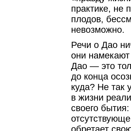
практике, не 
плодов, бесс
невозможно.
Речи о Дао ни
они намекают
Дао — это тол
до конца осоз
куда? Не так 
в жизни реали
своего бытия:
отсутствующем
обретает свою