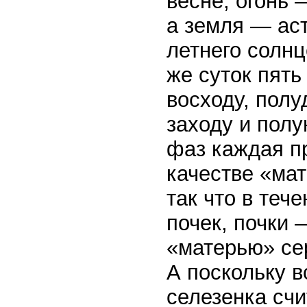
весне, огонь 
а земля — аст
летнего солнц
же суток пять
восходу, полу
заходу и полу
фаз каждая п
качестве «ма
так что в теч
почек, почки
«матерью» се
А поскольку в
селезенка счи