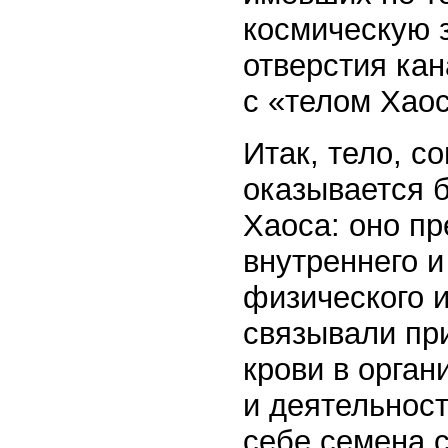
космическую 
отверстия ка
с «телом Хаос
Итак, тело, с
оказывается 
Хаоса: оно п
внутреннего и
физического и
связывали при
крови в орган
и деятельност
себе семена 