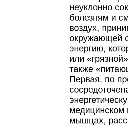
неуклонно сок
болезням и см
воздух, прини
окружающей с
энергию, кото
или «грязной»
также «питающ
Первая, по пр
сосредоточен
энергетическу
медицинском 
мышцах, рассе