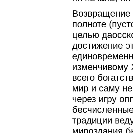
Возвращение 
полноте (пуст
целью даосск
достижение эт
единовременн
изменчивому 
всего богатст
мир и саму н
через игру оп
бесчисленные
традиции вед
мироздания б