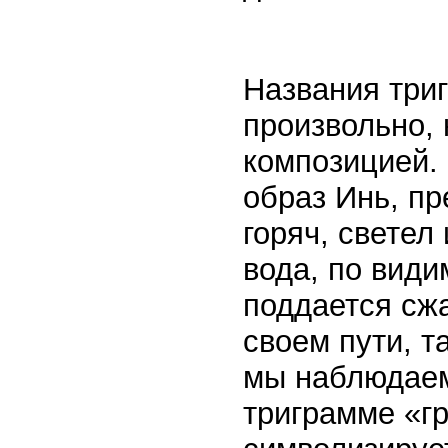
Названия три
произвольно,
композицией. 
образ Инь, п
горяч, светел 
вода, по види
поддается сж
своем пути, т
мы наблюдаем
триграмме «г