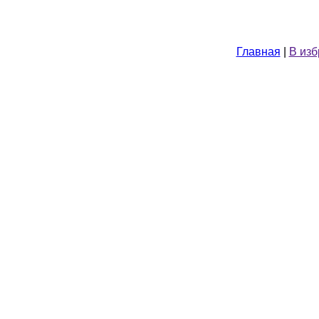
Главная
|
В из