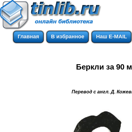
Главная
В избранное
Наш E-MAIL
Беркли за 90 
Перевод с англ. Д. Коже