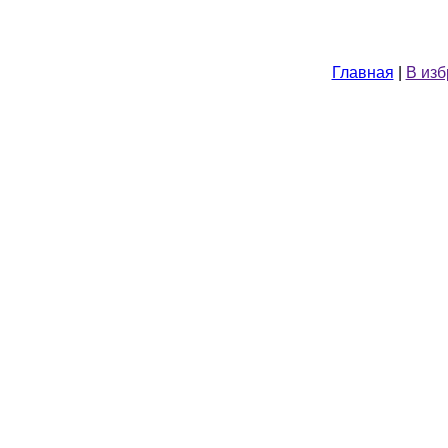
Главная
|
В из