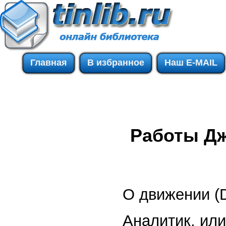
Главная
В избранное
Наш E-MAIL
Работы Д
О движении (
Аналитик, ил