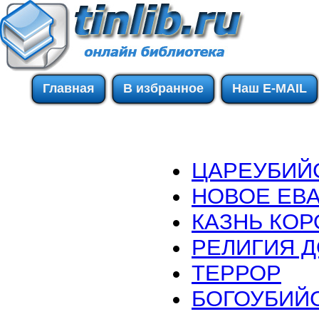
Главная
В избранное
Наш E-MAIL
ЦАРЕУБИЙ
НОВОЕ ЕВ
КАЗНЬ КОР
РЕЛИГИЯ 
ТЕРРОР
БОГОУБИЙ