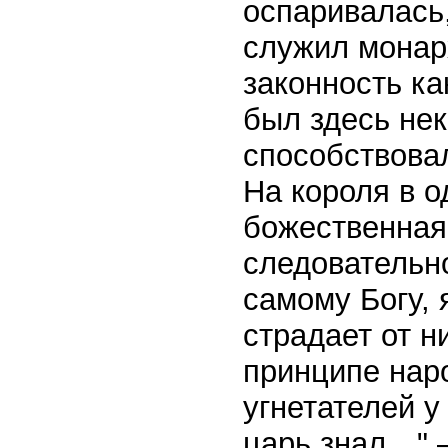
оспаривалась,
служил монар
законность ка
был здесь не
способствовал
На короля в о
божественная
следовательно
самому Богу, 
страдает от н
принципе наро
угнетателей у
царь знал…" 