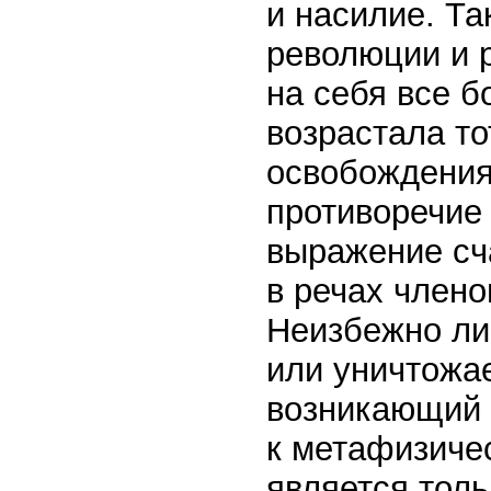
и насилие. Та
революции и 
на себя все б
возрастала т
освобождения
противоречие
выражение сч
в речах члено
Неизбежно ли 
или уничтожае
возникающий 
к метафизичес
является тол