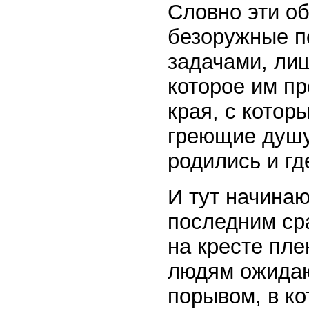
Словно эти о
безоружные п
задачами, ли
которое им п
края, с котор
греющие душу
родились и гд
И тут начина
последним ср
на кресте пле
людям ожида
порывом, в ко