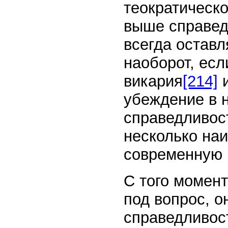
теократическ
выше справед
всегда оставл
наоборот, есл
викария
[214]
и
убеждение в 
справедливост
несколько на
современную 
С того момент
под вопрос, о
справедливост