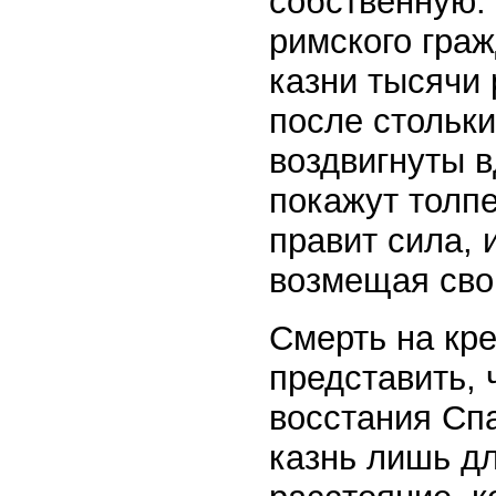
собственную. 
римского гра
казни тысячи 
после стольк
воздвигнуты в
покажут толпе
правит сила, 
возмещая сво
Смерть на кр
представить, 
восстания Сп
казнь лишь дл