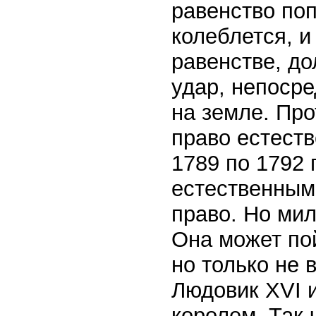
равенство по
колеблется, и
равенстве, д
удар, непосре
на земле. Пр
право естеств
1789 по 1792 г
естественным
право. Но мил
Она может пой
но только не 
Людовик XVI и
королем. Так 