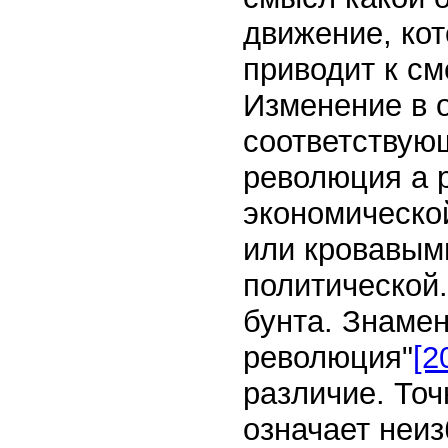
движение, ко
приводит к см
Изменение в 
соответствую
революция а 
экономическо
или кровавыми
политической.
бунта. Знамени
революция"
[2
различие. То
означает неиз