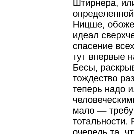
Штирнера, или
определенной 
Ницше, обоже
идеал сверхче
спасение всех
тут впервые 
Бесы, раскры
тождество раз
теперь надо и
человеческим
мало — требу
тотальности. 
очередь та, ч