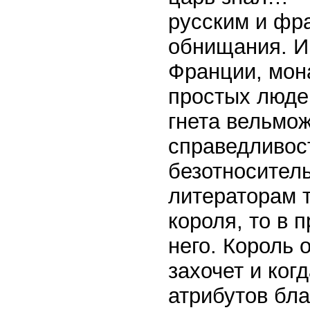
русским и фр
обнищания. И 
Франции, мон
простых люде
гнета вельмож
справедливост
безотноситель
литераторам т
короля, то в 
него. Король 
захочет и ког
атрибутов бла