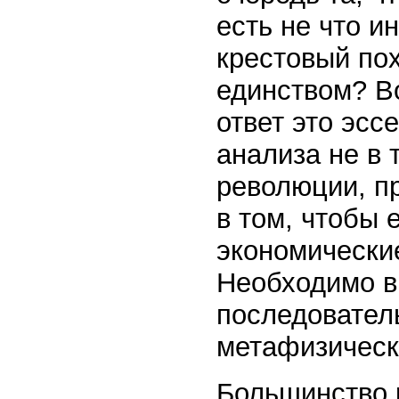
есть не что и
крестовый пох
единством? Во
ответ это эсс
анализа не в
революции, п
в том, чтобы 
экономически
Необходимо в
последовател
метафизическ
Большинство 