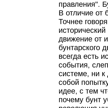
правления". Б
В отличие от 
Точнее говоря
исторический 
движение от и
бунтарского д
всегда есть и
события, слеп
системе, ни к
собой попытк
идее, с тем ч
почему бунт у