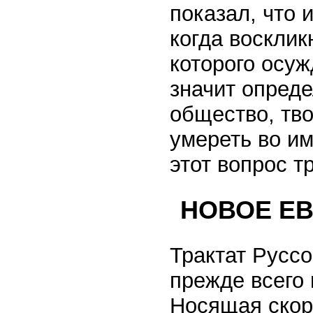
показал, что
когда восклик
которого осуж
значит опреде
общество, тв
умереть во и
этот вопрос т
НОВОЕ Е
Трактат Русс
прежде всего 
Носящая скор