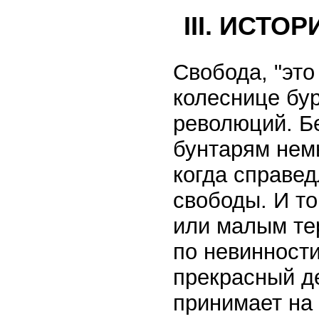
III. ИСТО
Свобода, "это
колеснице бур
революций. Б
бунтарям нем
когда справед
свободы. И т
или малым те
по невинности
прекрасный д
принимает на 