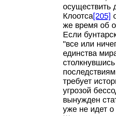
осуществить 
Клоотса
[205]
о
же время об 
Если бунтарс
"все или ниче
единства мира
столкнувшись
последствиями
требует истор
угрозой бессо
вынужден ста
уже не идет о