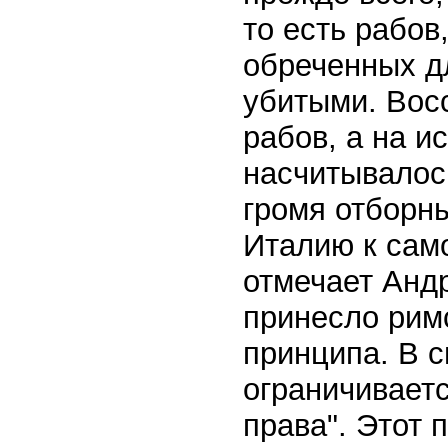
то есть рабов
обреченных д
убитыми. Вос
рабов, а на и
насчитывалос
громя отборн
Италию к само
отмечает Анд
принесло рим
принципа. В 
ограничивает
права". Этот 