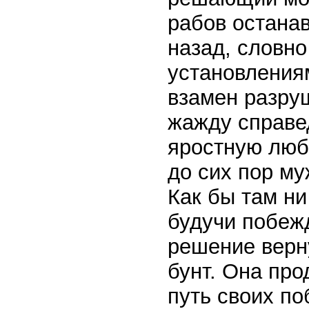
рабов останав
назад, словно
установлениям
взамен разру
жажду справе
яростную люб
до сих пор м
Как бы там ни
будучи побеж
решение верну
бунт. Она про
путь своих по