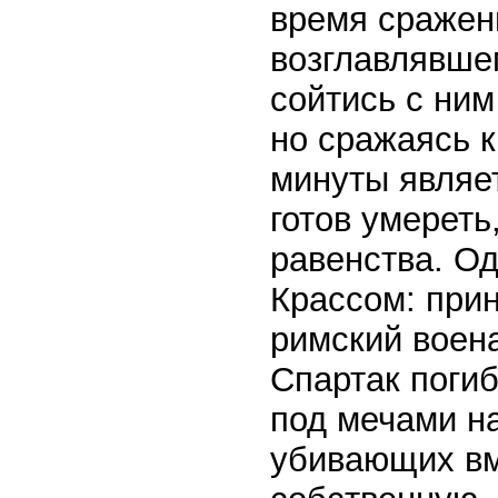
время сражени
возглавлявше
сойтись с ним
но сражаясь к
минуты являе
готов умереть
равенства. Од
Крассом: прин
римский воена
Спартак погибн
под мечами на
убивающих вм