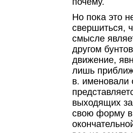
почему.
Но пока это 
свершиться, 
смысле являе
другом бунтов
движение, яв
лишь приближе
в. именовали
представляет
выходящих за
свою форму в
окончательно