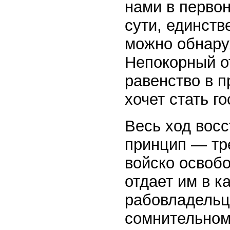
нами в перво
сути, единств
можно обнаруж
Непокорный от
равенство в п
хочет стать г
Весь ход восс
принцип — тр
войско освобо
отдает им в к
рабовладельц
сомнительном