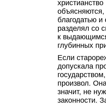
христианство 
объясняются,
благодатью и
разделял со 
к выдающимся
глубинных пр
Если староре
допускала пр
государством
произвол. Он
значит, не ну
законности. З