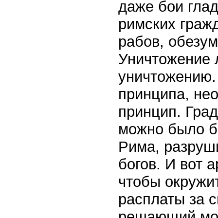
даже бои глад
римских граж
рабов, обезум
Уничтожение 
уничтожению.
принципа, нео
принцип. Град
можно было б
Рима, разруши
богов. И вот 
чтобы окружи
расплаты за с
решающий мом