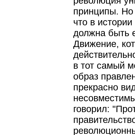
революция ун
принципы. Но
что в истории
должна быть 
Движение, кот
действительно
в тот самый м
образ правлен
прекрасно вид
несовместимы
говорил: "Про
правительство
революционны