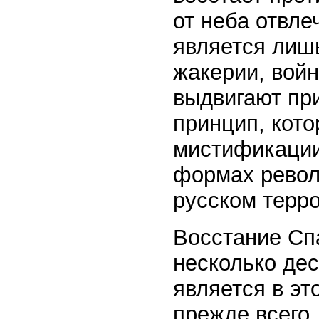
от неба отвле
является лишь
жакерии, войн
выдвигают при
принцип, кото
мистификации,
формах револю
русском терро
Восстание Спа
несколько де
является в э
прежде всего,