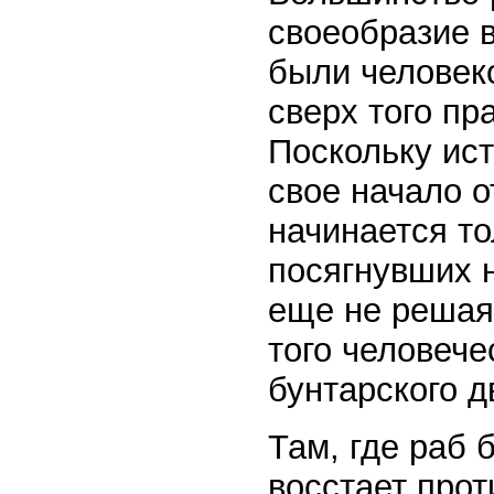
своеобразие в
были человек
сверх того пр
Поскольку ис
свое начало о
начинается то
посягнувших 
еще не решаяс
того человече
бунтарского 
Там, где раб 
восстает прот