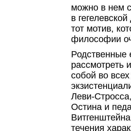
можно в нем с
в гегелевской
тот мотив, ко
философии оч
Родственные 
рассмотреть 
собой во всех
экзистенциали
Леви-Стросса
Остина и пед
Витгенштейна 
течения хара