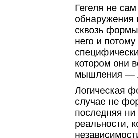
Гегеля не сам
обнаружения 
сквозь формы
него и потом
специфически
котором они 
мышления — 
Логическая фо
случае не фор
последняя ни
реальности, к
независимости