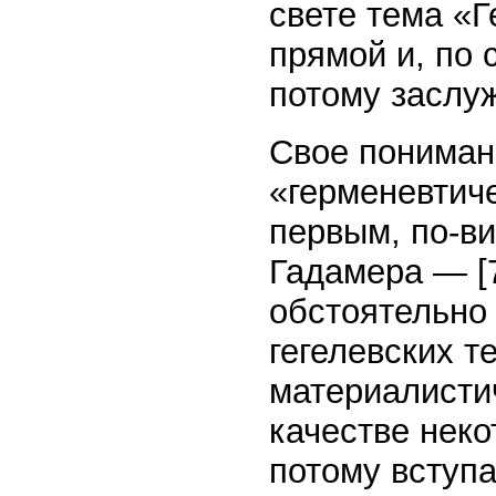
свете тема «Г
прямой и, по
потому заслу
Свое пониман
«герменевтич
первым, по-ви
Гадамера — [
обстоятельно 
гегелевских т
материалистич
качестве неко
потому вступа