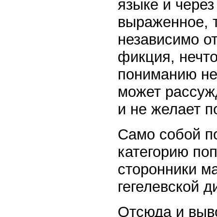
языке и через
выраженное, 
независимо о
фикция, нечт
пониманию не
может рассужд
и не желает п
Само собой по
категорию по
сторонники м
гегелевской д
Отсюда и выв