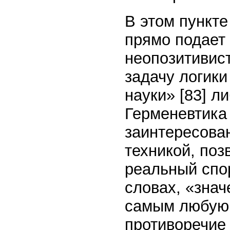
В этом пункте
прямо подает
неопозитивис
задачу логики
науки» [83] л
Герменевтика
заинтересован
техникой, по
реальный спо
словах, «зна
самым любую 
противоречие