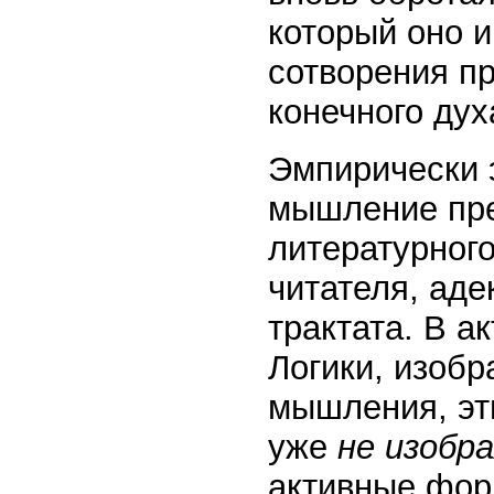
который оно 
сотворения пр
конечного дух
Эмпирически 
мышление пре
литературного
читателя, аде
трактата. В а
Логики, изо
мышления, эт
уже
не изобр
активные фор