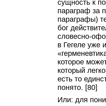
сущность к по
параграф за 
параграфы) те
бог действите
словесно-офо
в Гегеле уже 
«герменевтик
которое может
который легко
есть то единс
понято. [80]
Или: для пон