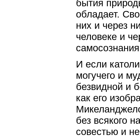
бытия природы
обладает. Сво
них и через н
человеке и че
самосознания
И если католи
могучего и му
безвидной и 
как его изобр
Микеланджело
без всякого н
совестью и не