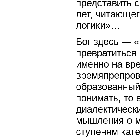
представить с
лет, читающег
логики»…
Бог здесь — 
превратиться 
именно на вре
времяпрепров
образованный
понимать, то 
диалектическ
мышления о м
ступеням кате