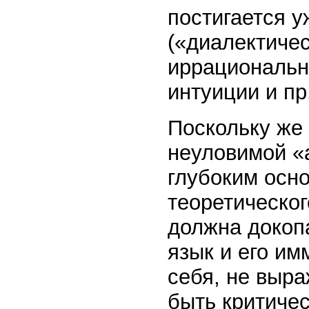
постигается у
(«диалектичес
иррациональн
интуиции и пр.
Поскольку же 
неуловимой «
глубоким осно
теоретическог
должна докоп
язык и его и
себя, не выра
быть критиче