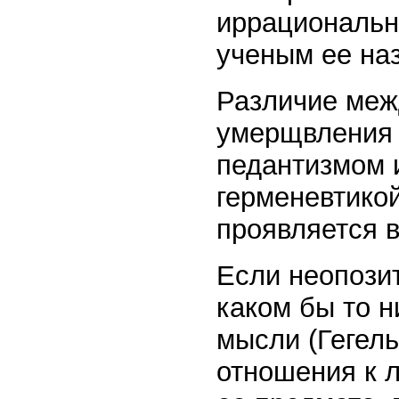
иррациональн
ученым ее на
Различие меж
умерщвления 
педантизмом 
герменевтикой
проявляется в
Если неопози
каком бы то н
мысли (Гегель
отношения к л