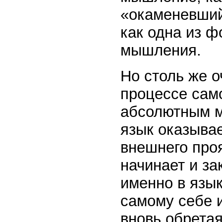
«окаменевший
как одна из 
мышления.
Но столь же о
процессе сам
абсолютным м
язык оказыва
внешнего про
начинает и за
именно в язык
самому себе и
вновь обретая