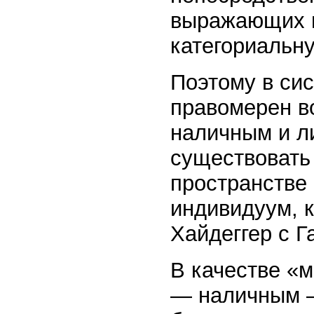
выражающих и
категориальну
Поэтому в си
правомерен во
наличным и л
существовать 
пространстве
индивидуум, к
Хайдеггер с Г
В качестве «м
— наличным —