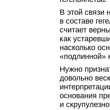
В этой связи 
в составе гег
считает верн
как устаревши
насколько осн
«подлинной» 
Нужно признат
довольно вес
интерпретации
основания пр
и скрупулезно