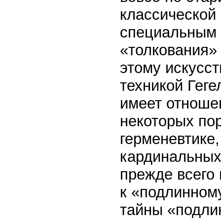
классической
специальным 
«толкования»
этому искусст
техникой Геге
имеет отношен
некоторых пор
герменевтике
кардинальных
прежде всего
к «подлинном
тайны «подлин