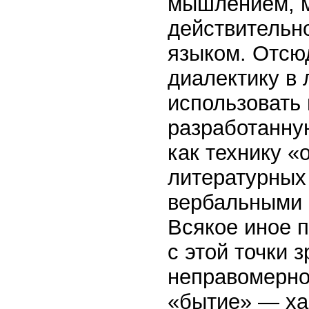
мышлением, 
действительн
языком. Отсю
диалектику в 
использовать 
разработанную
как технику 
литературных 
вербальными 
Всякое иное 
с этой точки 
неправомерно
«бытие» — ха