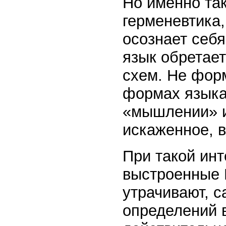
Но именно так
герменевтика
осознает себя
язык обретает
схем. Не фор
формах языка,
«мышлении» и
искаженное, в
При такой инт
выстроенные 
утрачивают, с
определений 