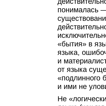
действительно
понималась — 
существовани
действительно
исключительн
«бытия» в язы
языка, ошибоч
и материалис
от языка сущ
«подлинного б
и ими не улов
Не «логически