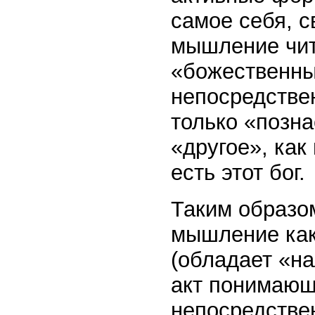
самое себя, с
мышление чит
«божественн
непосредствен
только «позна
«другое», как
есть этот бог.
Таким образо
мышление как
(обладает «н
акт понимающе
непосредстве