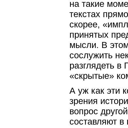
на такие мом
текстах прямо
скорее, «импл
принятых пре
мысли. В это
сослужить не
разглядеть в 
«скрытые» ком
А уж как эти 
зрения истор
вопрос другой
составляют в 