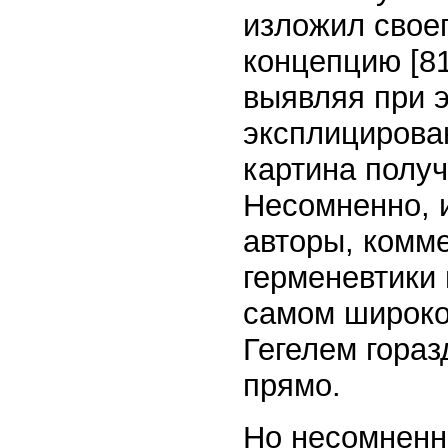
изложил свое
концепцию [81
выявляя при 
эксплицирова
картина получ
Несомненно, 
авторы, комм
герменевтики
самом широко
Гегелем гораз
прямо.
Но несомненно