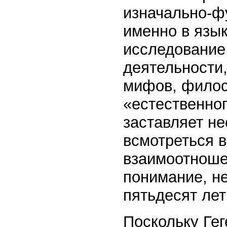
изначально-ф
именно в язык
исследование
деятельности,
мифов, филос
«естественног
заставляет н
всмотреться в
взаимоотноше
понимание, не
пятьдесят лет
Поскольку Гег