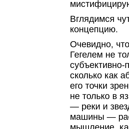
мистифициру
Вглядимся чут
концепцию.
Очевидно, чт
Гегелем не то
субъективно-
сколько как а
его точки зре
не только в 
— реки и звез
машины — рас
мышление, ка