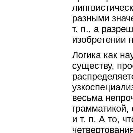
лингвистичес
разными значе
т. п., а разр
изобретении 
Логика как на
существу, про
распределяет
узкоспециали
весьма непро
грамматикой, 
и т. п. А то, 
четвертования