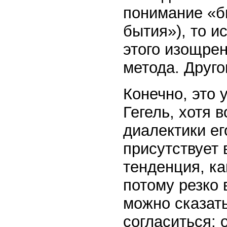
понимание «б
бытия»), то и
этого изощрен
метода. Другог
Конечно, это 
Гегель, хотя 
диалектики ег
присутствует 
тенденция, ка
потому резко 
можно сказат
согласиться: 