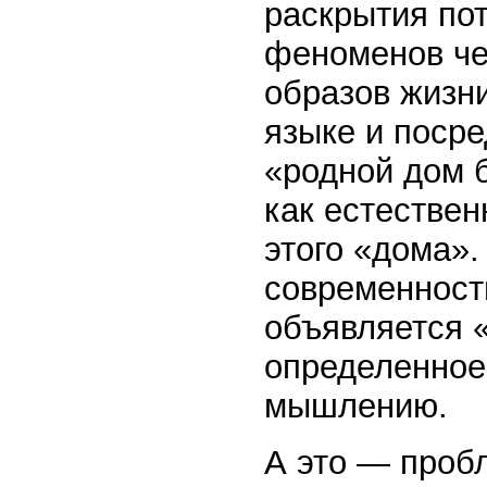
раскрытия по
феноменов че
образов жизн
языке и посре
«родной дом б
как естестве
этого «дома»
современност
объявляется 
определенное
мышлению.
А это — пробл