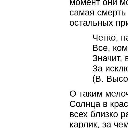
момент они мо
самая смерть
остальных пр
Четко, 
Все, ком
Значит, 
За исклю
(В. Высо
О таким мело
Солнца в кра
всех близко р
карлик, за ч