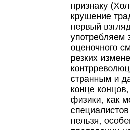
признаку (Хол
крушение тра
первый взгля
употребляем э
оценочного с
резких измене
контрреволюци
странным и д
конце концов,
физики, как м
специалистов 
нельзя, особе