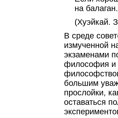
на балаган.
(Хуэйкай. З
В среде совет
измученной н
экзаменами п
философия и 
философствова
большим уваж
прослойки, к
оставаться п
экспериментов