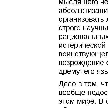
мыслящего чел
абсолютизаци
организовать
строго научны
рациональных 
истерической 
воинствующег
возрождение с
дремучего язы
Дело в том, 
вообще недос
этом мире. В 