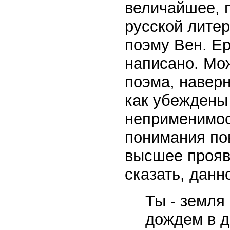
величайшее, 
русской литер
поэму Вен. Е
написано. Мож
поэма, наверн
как убеждены
неприменимос
понимания по
высшее прояв
сказать, данн
Ты - земля
дождем в д