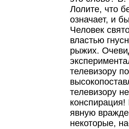
Лолите, что б
означает, и б
Человек свято
властью гнусн
рыжих. Очеви
экспериментал
телевизору по
высокопоставл
телевизору н
конспирация!
явную вражде
некоторые, на