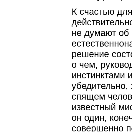
К счастью для
действительн
не думают об 
естественнон
решение состо
о чем, руков
инстинктами и
убедительно, 
спящем челов
известный мис
он один, коне
совершенно п