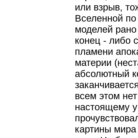
или взрыв, то
Вселенной по
моделей рано
конец - либо 
пламени апок
материи (нест
абсолютный к
заканчивается
всем этом нет
настоящему ум
прочувствова
картины мира