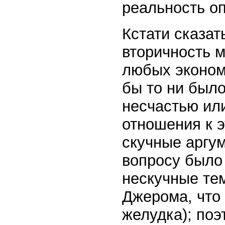
реальность оп
Кстати сказат
вторичность м
любых эконом
бы то ни было
несчастью или
отношения к э
скучные аргу
вопросу было 
нескучные тем
Джерома, что 
желудка); по