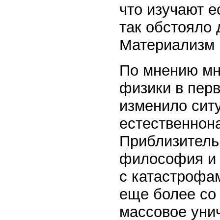
что изучают е
так обстояло 
Материализм 
По мнению мн
физики в пер
изменило сит
естественнон
Приблизитель
философия и 
с катастрофам
еще более со
массовое уни