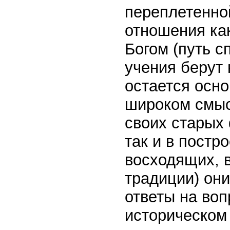
переплетенной
отношения как
Богом (путь с
учения берут 
остается осно
широком смыс
своих старых 
так и в постр
восходящих, в
традиции) они
ответы на во
историческом