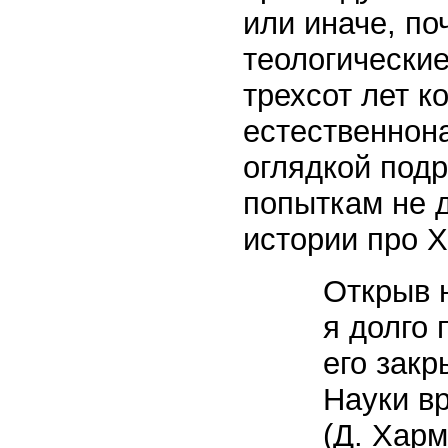
или иначе, п
теологические
трехсот лет к
естественнон
оглядкой под
попыткам не д
истории про 
Открыв 
я долго 
его закр
Науки в
(Д. Харм