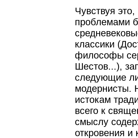
Чувствуя это
проблемами б
средневековые
классики (Дос
философы сер
Шестов...), з
следующие лин
модернисты. Н
истокам трад
всего к свящ
смыслу содер
откровения и