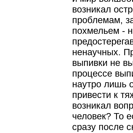
возникал ост
проблемам, з
похмельем - н
предостерега
ненаучных. Пр
выпивки не вы
процессе вып
наутро лишь 
привести к т
возникал вопр
человек? То е
сразу после с