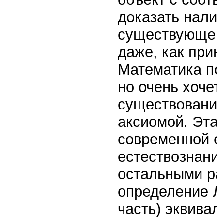
доказать нали
существующей
даже, как при
Математика п
но очень хоче
существование
аксиомой. Эт
современной е
естествознани
остальными р
определение Л
часть) эквива