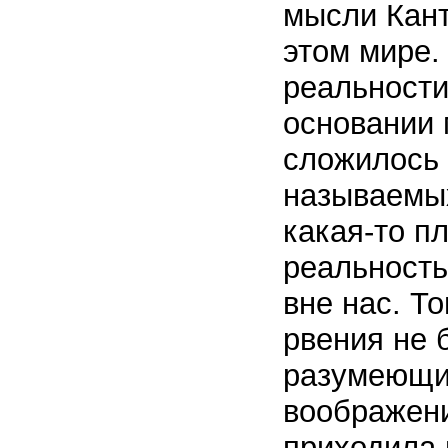
мысли Кант
этом мире.
реальности
основании 
сложилось 
называемых
какая-то п
реальность
вне нас. То
рвения не 
разумеющим
воображени
приходила 