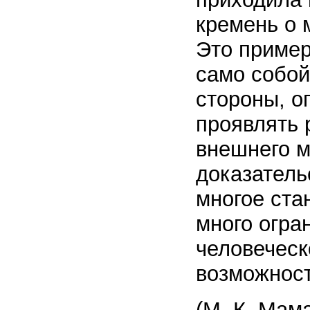
кремень о 
Это пример 
само собой
стороны, о
проявлять 
внешнего м
доказатель
многое ста
много огра
человеческ
возможност
(М. К. Мам