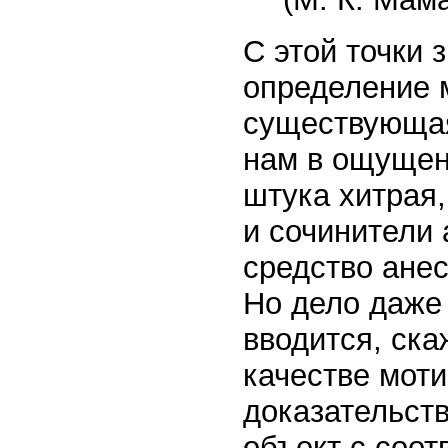
С этой точки 
определение 
существующая
нам в ощущен
штука хитрая,
и сочинители 
средство анест
Но дело даже 
вводится, ска
качестве мот
доказательств
объект с соо