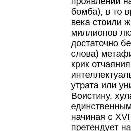
проявлении н
бомба), в то 
века стоили ж
миллионов люд
достаточно бе
слова) метаф
крик отчаяния
интеллектуал
утрата или у
Воистину, хул
единственным
начиная с XVI
претендует на