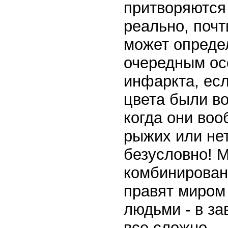
притворяются
реально, почт
может определ
очередным ос
инфаркта, ес
цвета были в
когда они воо
рыжих или нет
безусловно! 
комбинирован
правят миром
людьми - в за
все сложно