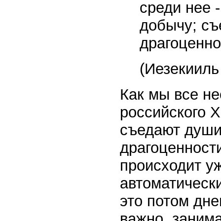
среди нее 
добычу; съ
драгоценно
(Иезекииль 
Как мы все н
российского X
съедают души
драгоценности
происходит уж
автоматически
это потом дне
важно, занима