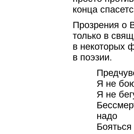
конца спасетс
Прозрения о 
только в свящ
в некоторых ф
в поэзии.
Предчув
Я не бою
Я не бег
Бессмер
надо
Бояться 