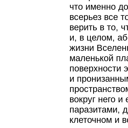
что именно д
всерьез все т
верить в то, 
и, в целом, а
жизни Вселенн
маленькой пла
поверхности 
и пронизанны
пространство
вокруг него и
паразитами, 
клеточном и в