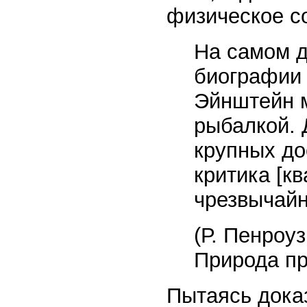
физическое с
На самом д
биографии
Эйнштейн м
рыбалкой. 
крупных до
критика [к
чрезвычайн
(Р. Пенроуз,
Природа пр
Пытаясь дока