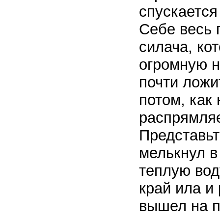
спускается
Себе весь 
силача, ко
огромную н
почти ложи
потом, как 
распрямляе
Представьт
мелькнул в
теплую вод
край ила и 
вышел на п