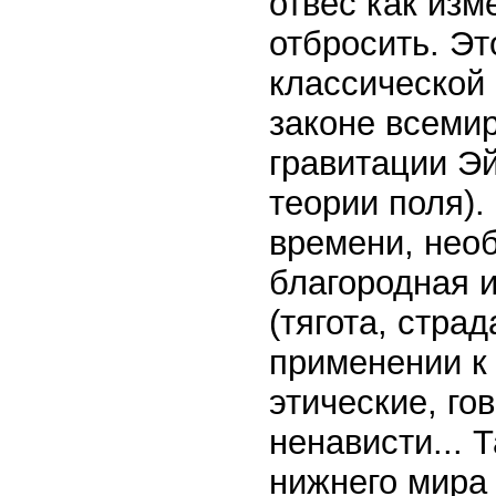
отвес как из
отбросить. Эт
классической
законе всемир
гравитации Э
теории поля).
времени, необ
благородная и
(тягота, стра
применении к
этические, го
ненависти... 
нижнего мира 