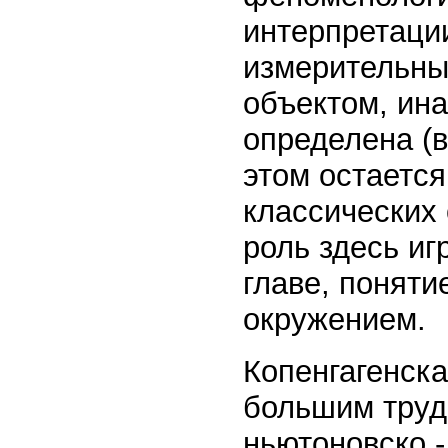
интерпретации
измерительны
объектом, ин
определена (в
этом остаетс
классических
роль здесь иг
главе, поняти
окружением.
Копенгагенск
большим труд
ньютоновско -