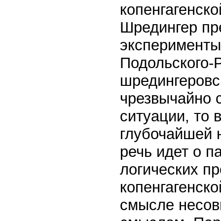
копенгагенск
Шредингер пр
эксперименты
Подольского-
шредингеровс
чрезвычайно 
ситуации, то 
глубочайшей 
речь идет о п
логических пр
копенгагенско
смысле несов