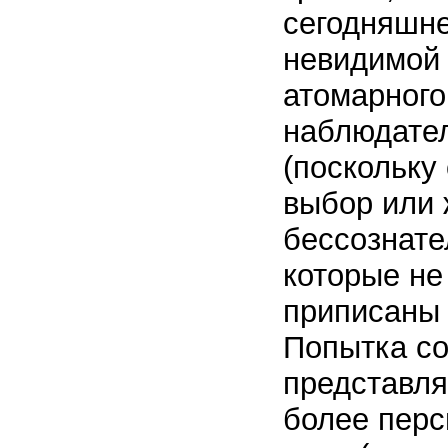
сегодняшне
невидимой 
атомарного
наблюдател
(поскольку
выбор или 
бессознате
которые не
приписаны 
Попытка со
представля
более перс