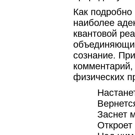
Как подробно
наиболее аде
квантовой реа
объединяющий
сознание. При
комментарий,
физических п
Настане
Вернется
Заснет м
Откроет