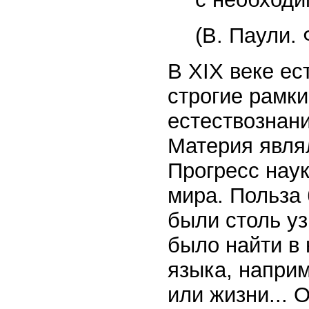
(В. Паули.
В XIX веке ес
строгие рамки
естествознани
Материя явля
Прогресс наук
мира. Польза
были столь у
было найти в 
языка, наприм
или жизни... 