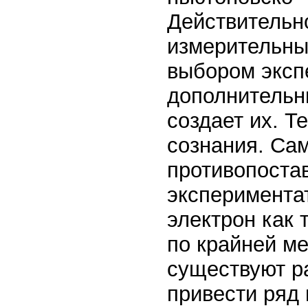
Действительно
измерительны
выбором эксп
дополнительн
создает их. Т
сознания. Са
противопоста
экспериментат
электрон как 
по крайней м
существуют ра
привести ряд