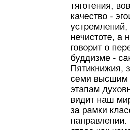
тяготения, в
качество - эг
устремлений,
нечистоте, а 
говорит о пер
буддизме - са
Пятикнижия, з
семи высшим 
этапам духовн
видит наш ми
за рамки клас
направлении.