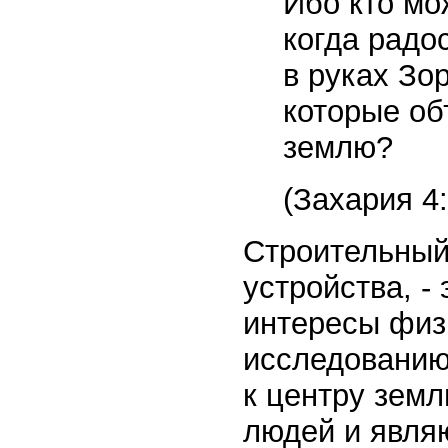
Ибо кто мо
когда радо
в руках Зор
которые об
землю?
(Захария 4:
Строительный 
устройства, -
интересы физи
исследованию
к центру земл
людей и явля