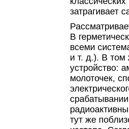
классических
затрагивает с
Рассматривае
В герметичес
всеми систем
и т. д.). В т
устройство: а
молоточек, с
электрическог
срабатывании 
радиоактивный
тут же поблиз