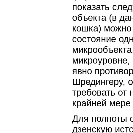
показать сле
объекта (в да
кошка) можно 
состояние од
микрообъекта,
микроуровне, 
явно противор
Шредингеру, о
требовать от 
крайней мере
Для полноты 
дзенскую ист