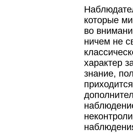
Наблюдател
которые ми
во внимани
ничем не с
классическ
характер з
знание, по
приходится
дополнител
наблюдение
неконтроли
наблюдения