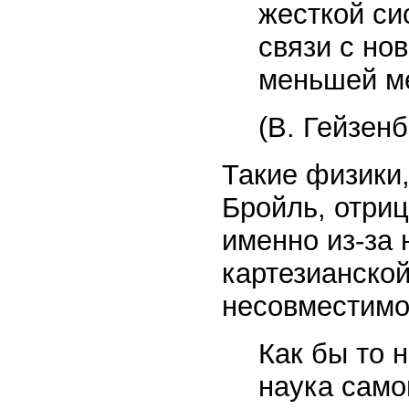
жесткой си
связи с но
меньшей м
(В. Гейзен
Такие физики,
Бройль, отри
именно из-за 
картезианской
несовместимо
Как бы то 
наука само