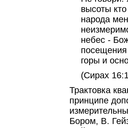
высоты кто
народа мен
неизмеримо
небес - Бо
посещения 
горы и осн
(Сирах 16:1
Трактовка ква
принципе доп
измерительны
Бором, В. Гей