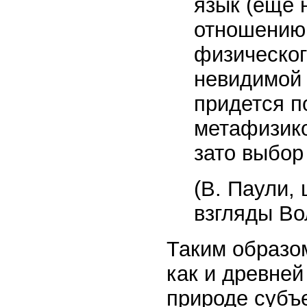
язык (еще 
отношению 
физическог
невидимой 
придется п
метафизикой
зато выбор
(В. Паули, 
взгляды Во
Таким образо
как и древней
природе субъе