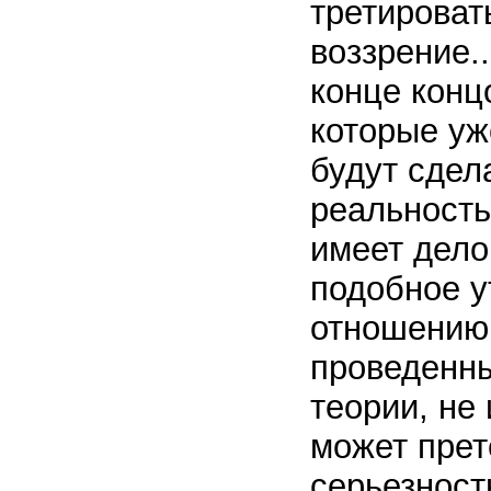
третироват
воззрение..
конце конц
которые уж
будут сдел
реальность
имеет дело
подобное у
отношению
проведенны
теории, не
может пре
серьезность