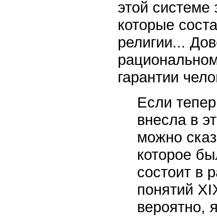
этой системе 
которые сост
религии... До
рациональном
гарантии чело
Если тепер
внесла в э
можно сказ
которое бы
состоит в 
понятий XI
вероятно, 