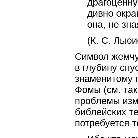
драгоценну
дивно окра
она, не зна
(К. С. Льюи
Символ жемчу
в глубину спу
знаменитому 
Фомы (см. так
проблемы изм
библейских те
потребуется т