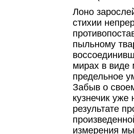
Лоно зарослей
стихии непрер
противопоста
пыльному тва
воссоединивш
мирах в виде 
предельное ум
Забыв о свое
кузнечик уже 
результате пр
произведенно
измерения мыс