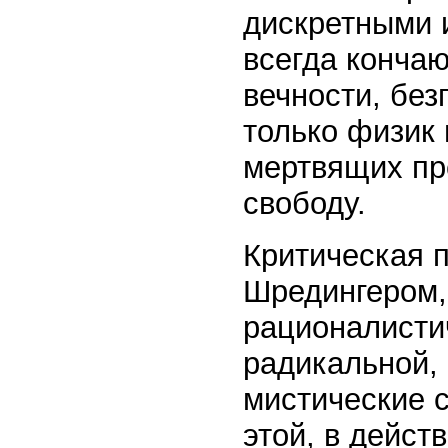
дискретными 
всегда конча
вечности, без
только физик 
мертвящих пр
свободу.
Критическая 
Шредингером,
рационалисти
радикальной, 
мистические 
этой, в дейст