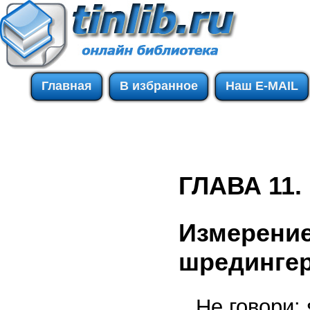
Главная
В избранное
Наш E-MAIL
ГЛАВА 11.
Измерение
шредингер
Не говори: