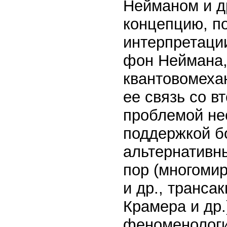
Нейманом и д
концепцию, п
интерпретации
фон Неймана,
квантовомеха
ее связь со 
проблемой не
поддержкой б
альтернативн
пор (многоми
и др., транса
Крамера и др.
феноменологи