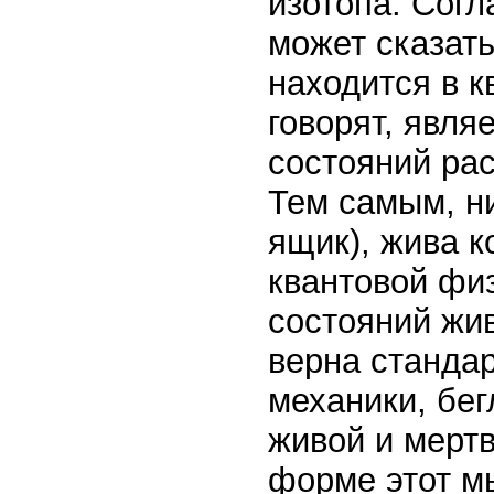
изотопа. Согл
может сказать
находится в к
говорят, явля
состояний ра
Тем самым, ни
ящик), жива к
квантовой фи
состояний жив
верна станда
механики, бе
живой и мерт
форме этот м