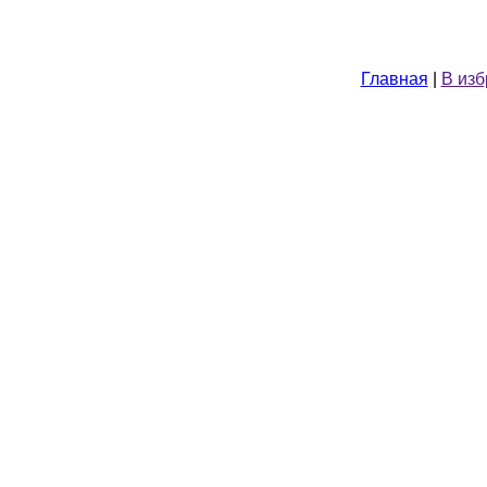
Главная
|
В из