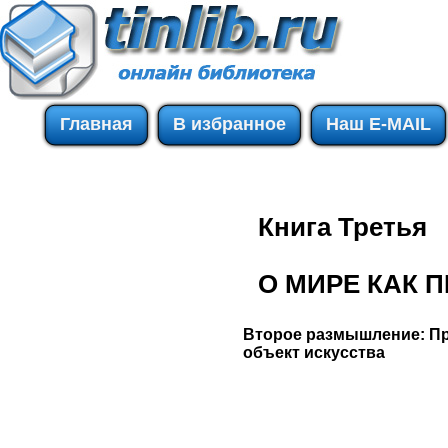
Главная
В избранное
Наш E-MAIL
Книга Третья
О МИРЕ КАК 
Второе размышление:
Пр
объект искусства