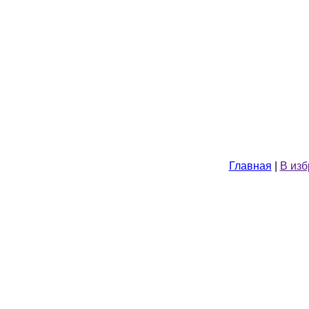
Главная
|
В из