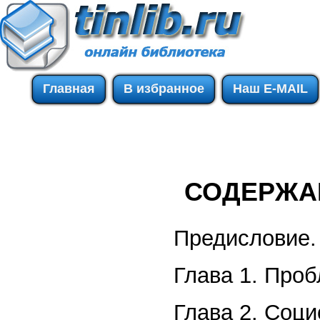
Главная
В избранное
Наш E-MAIL
СОДЕРЖА
Предисловие.
Глава 1. Про
Глава 2. Соци