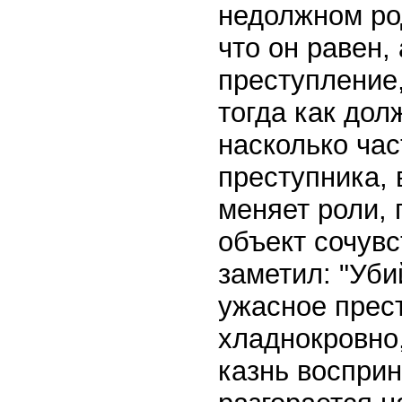
недолжном ро
что он равен,
преступление,
тогда как дол
насколько час
преступника, 
меняет роли,
объект сочув
заметил: "Уби
ужасное прес
хладнокровно,
казнь восприн