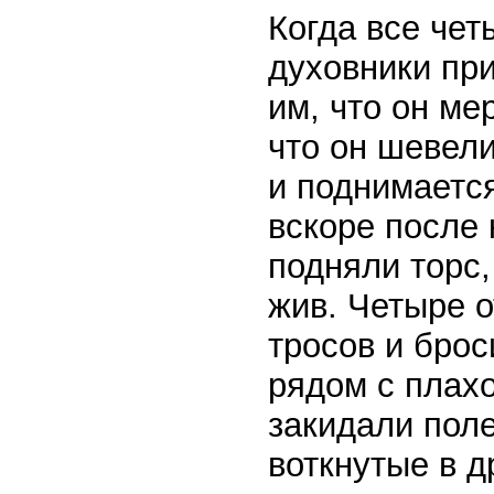
Когда все чет
духовники при
им, что он мер
что он шевели
и поднимается
вскоре после 
подняли торс,
жив. Четыре о
тросов и брос
рядом с плахо
закидали поле
воткнутые в д