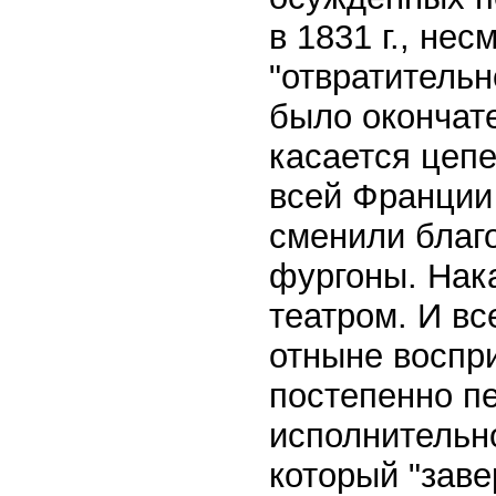
в 1831 г., нес
"отвратительн
было окончате
касается цепе
всей Франции 
сменили благ
фургоны. Нак
театром. И вс
отныне воспри
постепенно п
исполнительно
который "заве