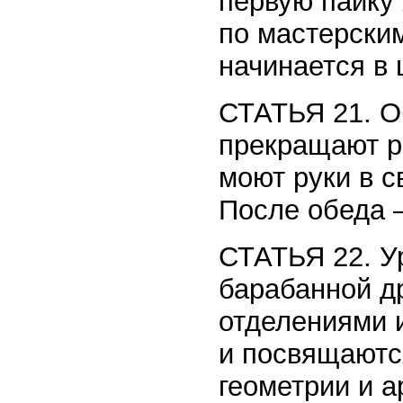
первую пайку 
по мастерским
начинается в 
СТАТЬЯ 21. О
прекращают р
моют руки в с
После обеда –
СТАТЬЯ 22. Ур
барабанной д
отделениями и
и посвящаютс
геометрии и 