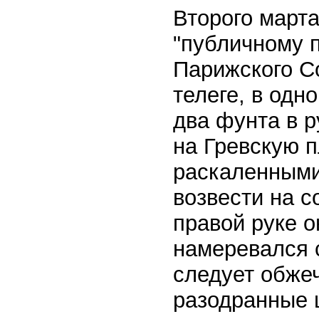
Второго марта
"публичному 
Парижского Со
телеге, в одн
два фунта в р
на Гревскую 
раскаленными
возвести на с
правой руке о
намеревался 
следует обжеч
разодранные 