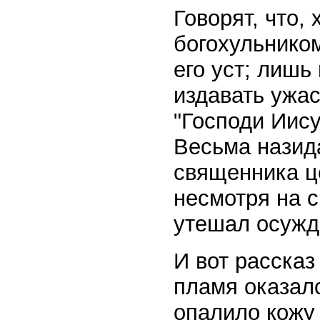
Говорят, что,
богохульнико
его уст; лишь
издавать ужас
"Господи Иису
Весьма назид
священника ц
несмотря на с
утешал осужд
И вот рассказ
пламя оказало
опалило кожу 