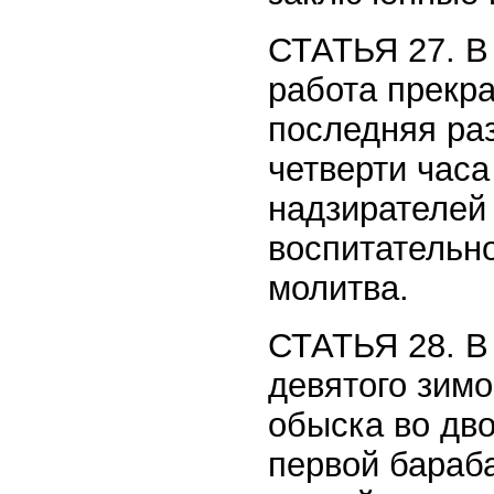
СТАТЬЯ 27. В 
работа прекр
последняя раз
четверти часа
надзирателей
воспитательно
молитва.
СТАТЬЯ 28. В 
девятого зим
обыска во дв
первой бараб