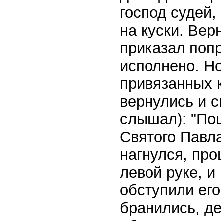
господ судей,
на куски. Вер
приказал попр
исполнено. Но
привязанных 
вернулись и с
слышал): "Поц
Святого Павла
нагнулся, про
левой руке, и
обступили его
бранились, де