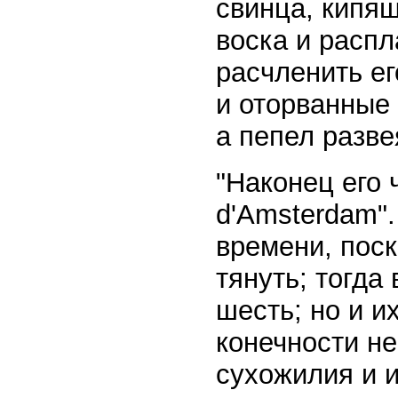
свинца, кипя
воска и распл
расчленить е
и оторванные 
а пепел разве
"Наконец его 
d'Amsterdam".
времени, пос
тянуть; тогда
шесть; но и и
конечности не
сухожилия и 