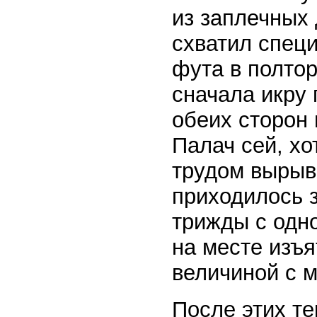
из заплечных 
схватил спец
фута в полтор
сначала икру 
обеих сторон
Палач сей, хо
трудом вырыва
приходилось 
трижды с одно
на месте изъя
величиной с м
После этих те