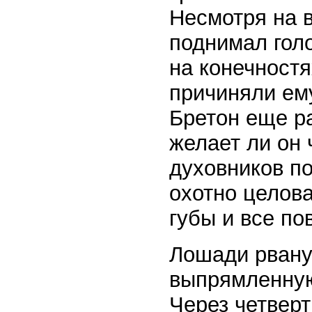
Несмотря на 
поднимал голо
на конечностя
причиняли ем
Бретон еще ра
желает ли он 
духовников по
охотно целов
губы и все по
Лошади рванул
выпрямленную
Через четверт