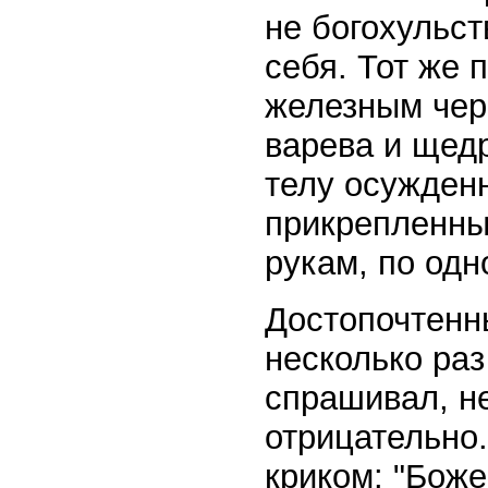
не богохульст
себя. Тот же
железным чер
варева и щедр
телу осужденн
прикрепленные
рукам, по одн
Достопочтенны
несколько ра
спрашивал, не
отрицательно
криком: "Боже