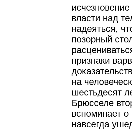
исчезновение
власти над те
надеяться, чт
позорный стол
расцениваться
признаки варв
доказательств
на человеческ
шестьдесят ле
Брюсселе вто
вспоминает о 
навсегда уше