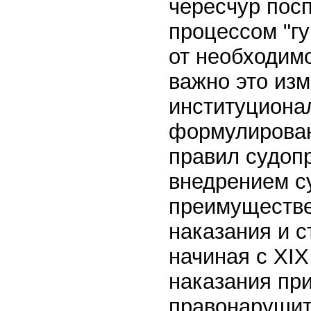
чересчур пос
процессом "г
от необходимо
важно это из
институциона
формулирован
правил судоп
внедрением с
преимуществе
наказания и с
начиная с XI
наказания пр
правонарушит