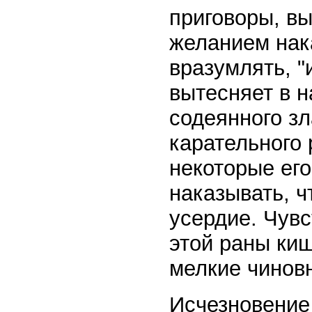
приговоры, в
желанием нака
вразумлять, "
вытесняет в 
содеянного зл
карательного
некоторые его
наказывать, ч
усердие. Чувс
этой раны киш
мелкие чинов
Исчезновение