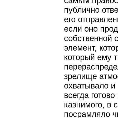
самым правос
публично отве
его отправлен
если оно прод
собственной с
элемент, кото
который ему 
перераспредел
зрелище атмо
охватывало и 
всегда готово
казнимого, в 
посрамляло ч