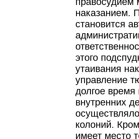
правосудием 
наказанием. 
становится ав
администрати
ответственнос
этого подспуд
утаивания нак
управление т
долгое время
внутренних де
осуществляло
колоний. Кро
имеет место т