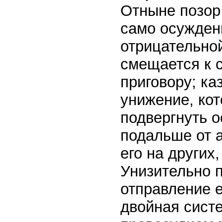
Отныне позор
само осужден
отрицательной
смещается к 
приговору; ка
унижение, ко
подвергнуть 
подальше от 
его на других
Унизительно п
отправление е
двойная сист