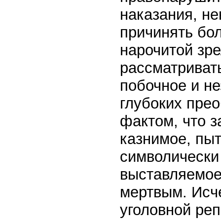
наказания, не
причинять бол
нарочитой зре
рассматривать
побочное и н
глубоких прео
фактом, что з
казнимое, пы
символически
выставляемое
мертвым. Исч
уголовной реп