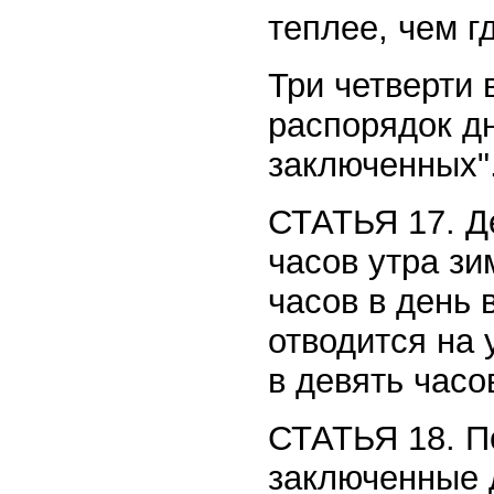
теплее, чем г
Три четверти 
распорядок д
заключенных"
СТАТЬЯ 17. Д
часов утра зи
часов в день 
отводится на 
в девять часо
СТАТЬЯ 18. П
заключенные д