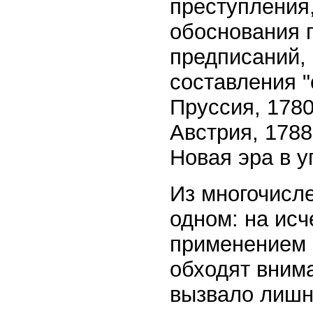
преступления,
обоснования 
предписаний,
составления "
Пруссия, 1780
Австрия, 1788;
Новая эра в у
Из многочисл
одном: на исч
применением 
обходят внима
вызвало лишн