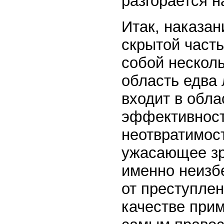
разгорается н
Итак, наказан
скрытой часть
собой несколь
область едва 
входит в обла
эффективност
неотвратимос
ужасающее зр
именно неизб
от преступле
качестве при