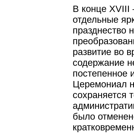
В конце XVIII
отдельные яр
празднество н
преобразован
развитие во в
содержание н
постепенное 
Церемониал н
сохраняется 
администрати
было отменено
кратковременн