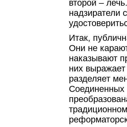
второй – лечь
надзиратели 
удостоверитьс
Итак, публичн
Они не карают
наказывают пр
них выражает
разделяет мен
Соединенных 
преобразован
традиционном
реформаторск