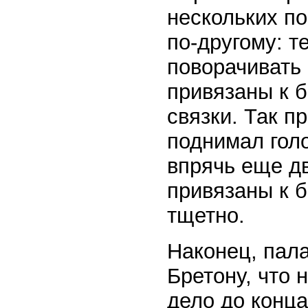
нескольких п
по-другому: те
поворачивать 
привязаны к б
связки. Так п
поднимал гол
впрячь еще д
привязаны к б
тщетно.
Наконец, пал
Бретону, что 
дело до конца