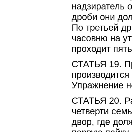
надзиратель о
дроби они дол
По третьей др
часовню на у
проходит пять
СТАТЬЯ 19. Пр
производится 
Упражнение н
СТАТЬЯ 20. Ра
четверти сем
двор, где дол