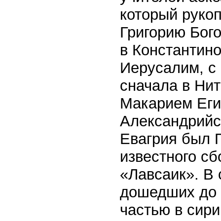
который рукоп
Григорию Бог
в Константино
Иерусалим, с
сначала в Нит
Макарием Еги
Александрийс
Евагрия был 
известного с
«Лавсаик». В 
дошедших до 
частью в сир