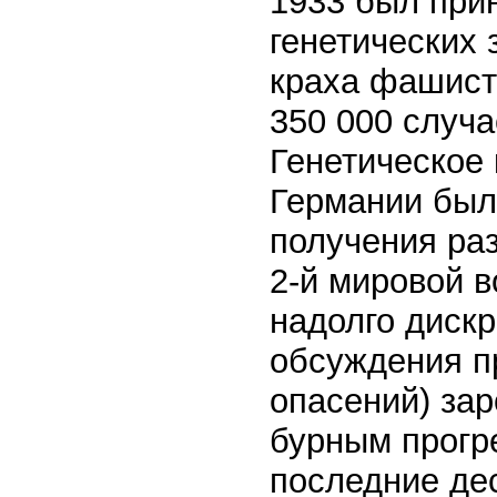
1933 был прин
генетических 
краха фашист
350 000 случ
Генетическое 
Германии был
получения ра
2-й мировой в
надолго диск
обсуждения пр
опасений) зар
бурным прогр
последние дес