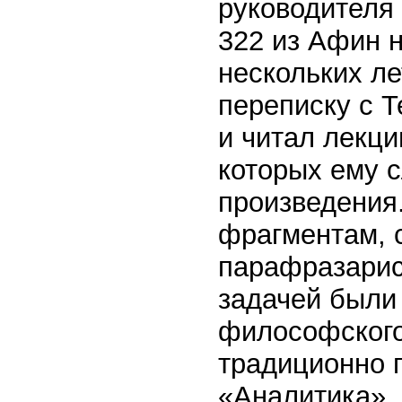
руководителя 
322 из Афин н
нескольких л
переписку с Т
и читал лекци
которых ему 
произведения
фрагментам, 
парафразарис
задачей были
философского
традиционно 
«Аналитика», 