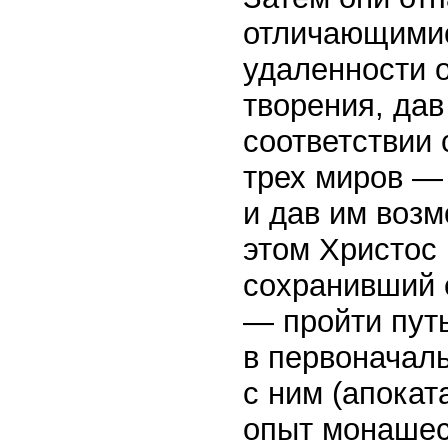
отличающимися
удаленности о
творения, дав
соответствии 
трех миров — 
и дав им воз
этом Христос
сохранивший 
— пройти пут
в первоначаль
с ним (апокат
опыт монашес