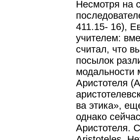
Несмотря на 
последователе
411.15- 16), 
учителем: вме
считал, что в
посылок разли
модальности 
Аристотеля (Al
аристотелевск
ва этика», ещ
однако сейчас
Аристотеля. Со
Aristoteles, H