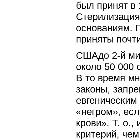
был принят в
Стерилизация
основаниям. 
приняты почти
СШАдо 2-й ми
около 50 000 
В то время м
законы, запр
евгеническим
«негром», есл
крови». Т. о.
критерий, чем