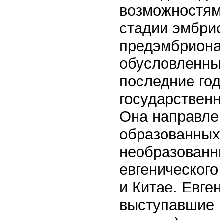
возможностям
стадии эмбри
предэмбриона
обусловленны
последние го
государственн
Она направле
образованных
необразованн
евгенического
и Китае. Евге
выступавшие 