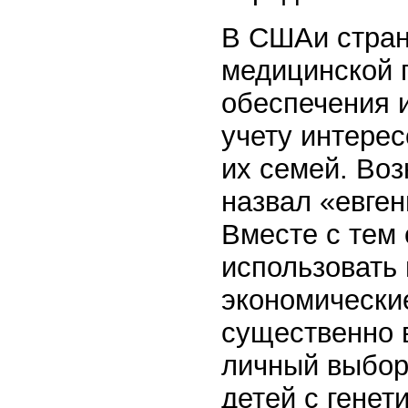
В СШАи стран
медицинской 
обеспечения 
учету интерес
их семей. Воз
назвал «евген
Вместе с тем
использовать
экономически
существенно 
личный выбор
детей с генет