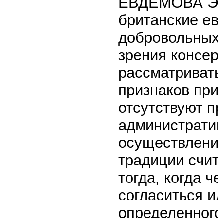
ЕВДЕМОВА ЭТИ
британские е
добровольных
зрения консе
рассматривать
признаков при
отсутствуют 
администрати
осуществлени
традиции счит
тогда, когда 
согласиться и
определенног