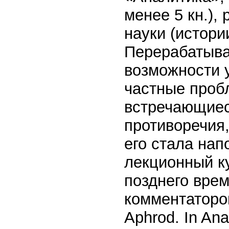
менее 5 кн.),
науки (истори
Перерабатыва
возможности 
частные проб
встречающиес
противоречия
его стала нап
лекционный к
позднего вре
комментатором
Aphrod. In Anal.