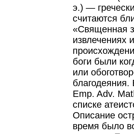
э.) — греческ
считаются бли
«Священная з
извлечениях и
происхождения
боги были ког
или обоготво
благодеяния. 
Emp. Adv. Mat
списке атеист
Описание остр
время было во