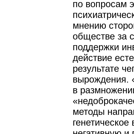
по вопросам э
психиатрическ
мнению сторо
обществе за 
поддержки ин
действие есте
результате че
вырождения. 
в размножени
«недоброкаче
методы напра
генетическое
негативную и 