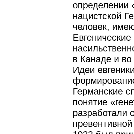
определении 
нацистской Г
человек, име
Евгенические
насильственн
в Канаде и во
Идеи евгеник
формирование
Германские с
понятие «гене
разработали 
превентивной