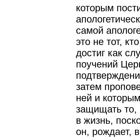
которым пости
апологетическ
самой апологе
это не тот, кт
достиг как сл
поучений Церк
подтверждени
затем пропове
ней и которым
защищать то, 
в жизнь, поск
он, рождает, в