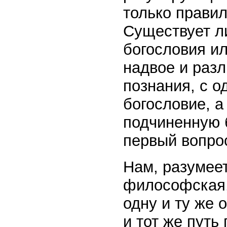
только прави
Существует л
богословия ил
надвое и разл
познания, с о
богословие, а
подчиненную 
первый вопрос
Нам, разумеет
философская,
одну и ту же 
и тот же путь