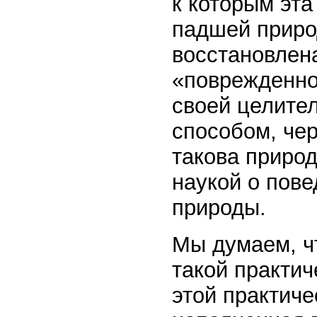
к которым эта
падшей природ
восстановлена
«поврежденно
своей целител
способом, че
такова природ
наукой о пове
природы.
Мы думаем, ч
такой практич
этой практиче