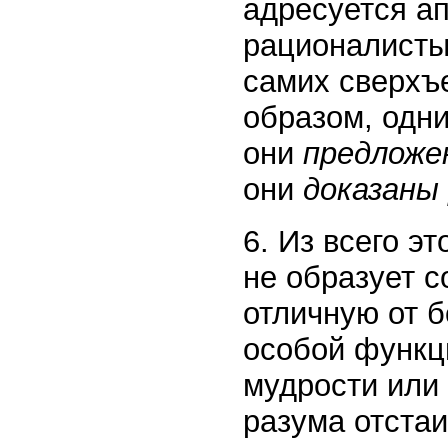
адресуется ап
рационалисты
самих сверхъе
образом, одни
они
предложе
они
доказаны
6. Из всего эт
не образует 
отличную от б
особой функци
мудрости или
разума отстаи