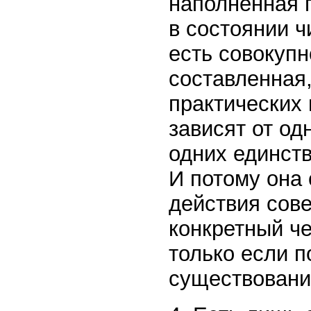
наполненная 
в состоянии ч
есть совокупн
составленная,
практических 
зависят от од
одних единст
И потому она
действия сове
конкретный че
только если п
существовани