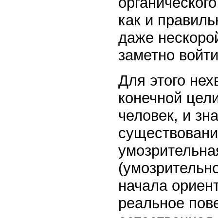
органического
как и правиль
даже нескорой
заметно войти
Для этого нех
конечной цели
человек, и зн
существовани
умозрительная
(умозрительно
начала ориент
реальное пов