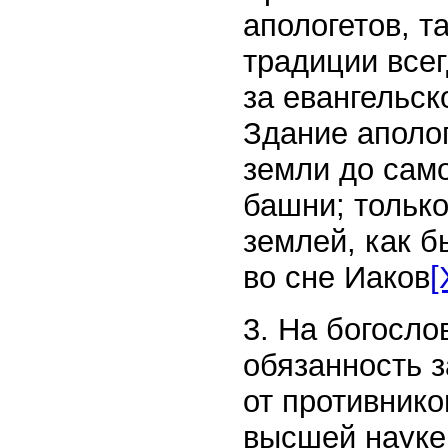
апологетов, т
традиции всег
за евангельск
Здание аполо
земли до сам
башни; только
землей, как б
во сне Иаков
[
3. На богосло
обязанность 
от противнико
высшей науке