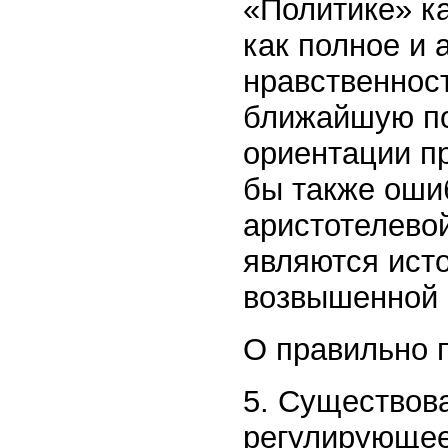
«Политике» к
как полное и 
нравственност
ближайшую под
ориентации п
бы также ошиб
аристотелево
являются исто
возвышенной 
О правильно 
5. Существов
регулирующее