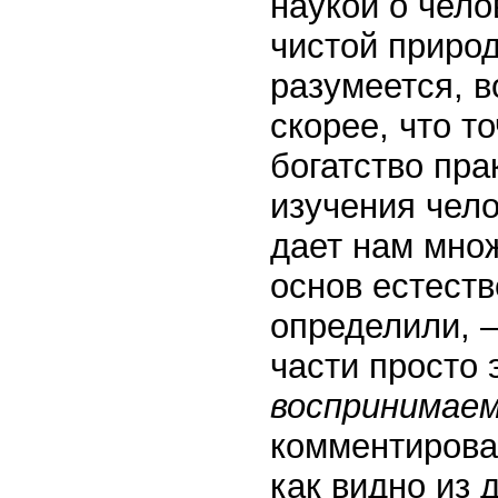
наукой о чело
чистой природ
разумеется, в
скорее, что т
богатство пра
изучения чело
дает нам мно
основ естеств
определили, 
части просто 
воспринимаем
комментировал
как видно из 