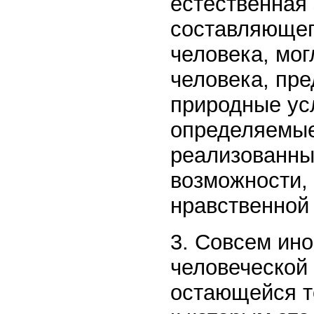
естественная 
составляющег
человека, мог
человека, пр
природные усл
определяемые
реализованны
возможности, 
нравственной 
3. Совсем ин
человеческой
остающейся т