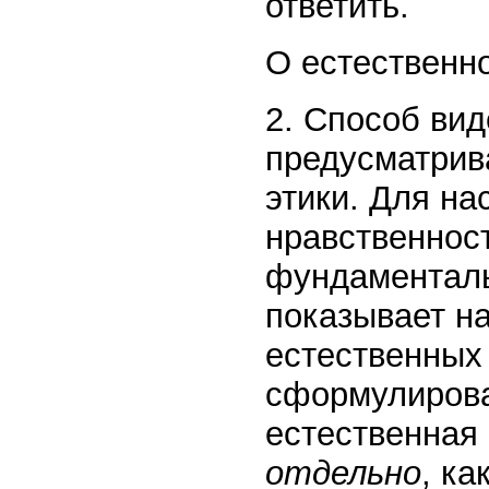
ответить.
О естественно
2. Способ вид
предусматрив
этики. Для на
нравственнос
фундаменталь
показывает н
естественных
сформулирова
естественная
отдельно
, ка