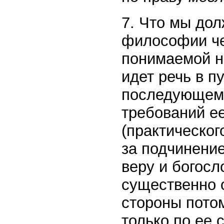
7. Что мы дол
философии че
понимаемой н
идет речь в п
последующем 
требований е
(практическог
за подчинени
веру и богосл
существенно о
стороны потом
только по ее