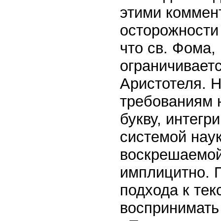
этими коммен
осторожности 
что св. Фома,
ограничивает
Аристотеля. Н
требованиям н
букву, интегр
системой наук
воскрешаемой 
имплицитно. П
подхода к те
воспринимать 