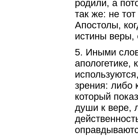
родили, а пот
так же: не тот 
Апостолы, ког
истины веры, 
5. Иными слов
апологетике, 
используются,
зрения: либо 
который показ
души к вере, л
действенность
оправдываютс