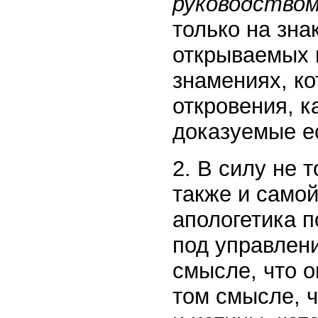
руководством
только на зна
открываемых 
знамениях, ко
откровения, к
доказуемые е
2. В силу не 
также и само
апологетика 
под управлени
смысле, что о
том смысле, ч