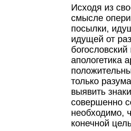
Исходя из св
смысле опери
посылки, идущ
идущей от раз
богословский 
апологетика 
положительны
только разума
выявить знаки
совершенно с
необходимо, 
конечной цель