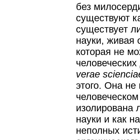
без милосерд
существуют к
существует л
науки, живая 
которая не мо
человеческих
verae sciencia
этого. Она не
человеческом
изолирована л
науки и как 
неполных ист