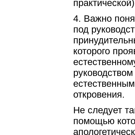
практической)
4. Важно поня
под руководс
принудительн
которого проя
естественному
руководством
естественным
откровения.
Не следует т
помощью котор
апологетическ