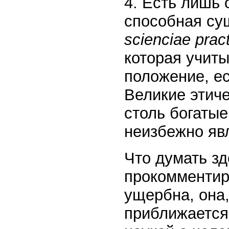
4. Есть лишь 
способная су
scienciae prac
которая учит
положение, ес
Великие этич
столь богатые
неизбежно яв
Что думать зд
прокомментир
ущербна, она,
приближается 