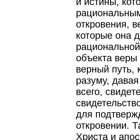
и истины, кот
рациональным
откровения, ве
которые она д
рациональной
объекта веры
верный путь,
разуму, дава
всего, свидет
свидетельств
для подтверж
откровении. Т
Христа и апо