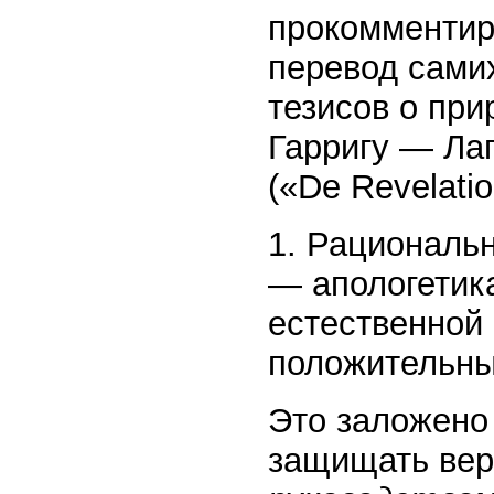
прокомментир
перевод самих
тезисов о при
Гарригу — Ла
(«De Revelatio
1. Рациональ
— апологетика
естественной
положительны
Это заложен
защищать вер