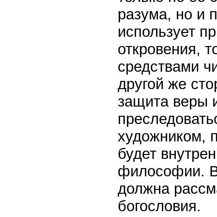
разума, но и 
использует п
откровения, т
средствами чи
другой же сто
защита веры 
преследовать
художником, п
будет внутре
философии. В
должна рассм
богословия.