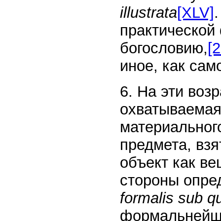
illustrata
[XLV]
практической
богословию,
[2
иное, как сам
6. На эти воз
охватываемая 
материальног
предмета, вз
объект как в
стороны опре
formalis sub q
формальнейше