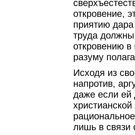
сверхъестест
откровение, э
приятию дара
труда должны
откровению в 
разуму полага
Исходя из св
напротив, арг
даже если ей
христианской 
рациональное 
лишь в связи 