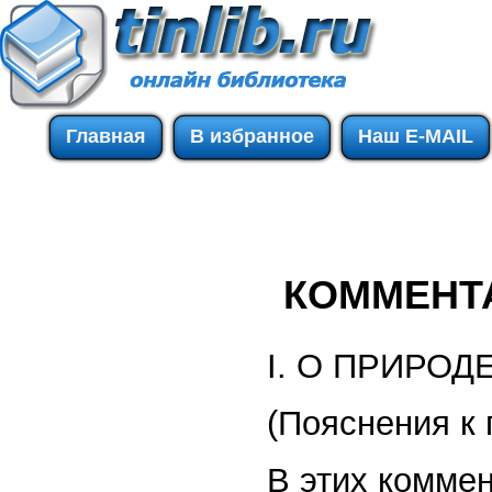
Главная
В избранное
Наш E-MAIL
КОММЕНТ
I. О ПРИРО
(Пояснения к 
В этих комме