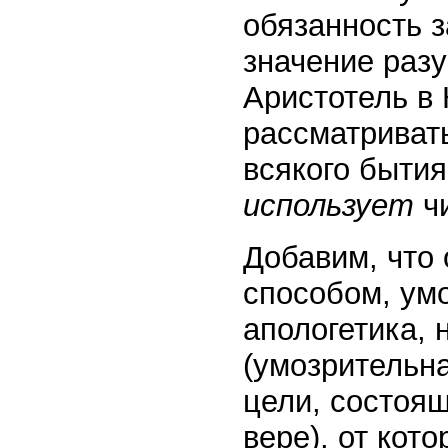
обязанность 
значение разу
Аристотель в 
рассматривать
всякого быти
использует
чи
Добавим, что
способом, умо
апологетика, 
(умозрительна
цели, состоящ
вере), от кот