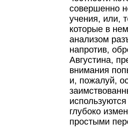
совершенно не
учения, или, 
которые в нем
анализом разъ
напротив, обр
Августина, п
внимания попы
и, пожалуй, о
заимствованн
используются
глубоко изме
простыми пер