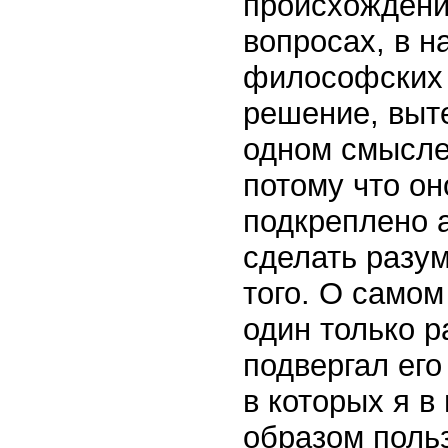
происхождени
вопросах, в н
философских
решение, выте
одном смысле
потому что о
подкреплено а
сделать разу
того. О самом
один только р
подвергал его
в которых я 
образом поль