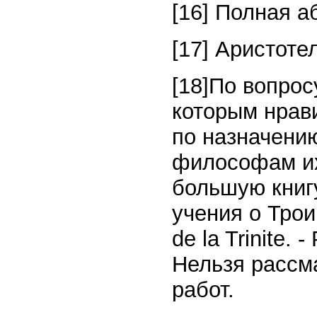
[16] Полная аб
[17] Аристоте
[18]По вопрос
которым нрав
по назначению
философам их
большую книг
учения о Трои
de la Trinite. 
Нельзя рассма
работ.