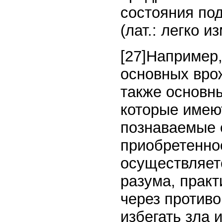
состояния подл
(лат.: легко 
[27]Например,
основных вро
также основн
которые имею
познаваемые 
приобретенно
осуществляетс
разума, прак
через противо
избегать зла и 