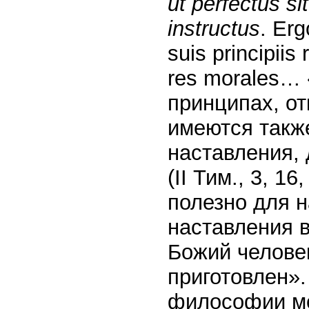
ut perfectus 
instructus
. Erg
suis principiis 
res morales… 
принципах, от
имеются такж
наставления, 
(II Тим., 3, 1
полезно для н
наставления 
Божий челове
приготовлен».
философии мо