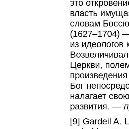
это откровен
власть имущая
словам Боссю
(1627–1704) —
из идеологов 
Возвеличивал
Церкви, полем
произведения
Бог непосред
налагает свою
развития. —
п
[9] Gardeil A. L