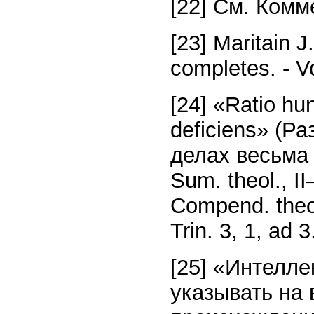
[22] См. Комм
[23] Maritain 
completes. - Vo
[24] «Ratio hu
deficiens» (Р
делах весьма 
Sum. theol., II–
Compend. theol,
Trin. 3, 1, ad 3
[25] «Интелле
указывать на 