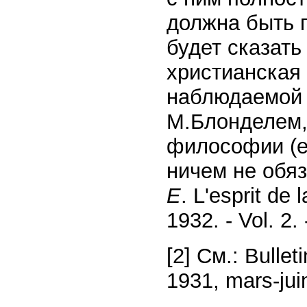
должна быть 
будет сказать
христианская
наблюдаемой 
М.Блонделем,
философии (е
ничем не обяз
E
. L'esprit de 
1932. - Vol. 2.
[2] См.: Bullet
1931, mars-jui