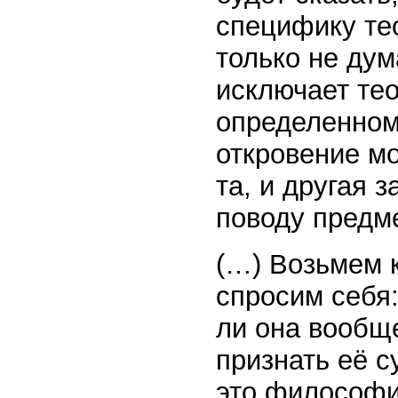
специфику те
только не дум
исключает тео
определенном
откровение мо
та, и другая 
поводу предме
(…) Возьмем 
спросим себя:
ли она вообще
признать её 
это философия