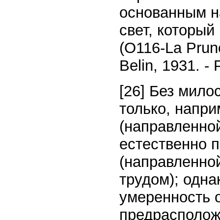
основанным на
свет, который
(O116-La Prune 
Belin, 1931. - 
[26] Без мило
только, напр
(направленной
естественно 
(направленно
трудом); одна
умеренность о
предрасположе