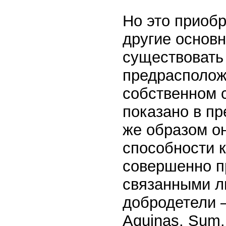
Но это приоб
другие основ
существовать
предрасполож
собственном 
показано в пр
же образом о
способности к
совершенно п
связанными лиш
добродетели —
Aquinas. Sum. 