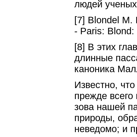
людей ученых
[7] Blondel M.
- Paris: Blond:
[8] В этих гл
длинные пасс
каноника Мал
Известно, что
прежде всего
зова нашей п
природы, обр
неведомо; и п