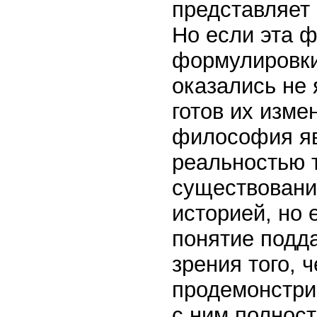
представляет 
Но если эта 
формулировки,
оказались не 
готов их изме
философия яв
реальностью т
существовани
историей, но 
понятие подда
зрения того, 
продемонстрир
с ним полност