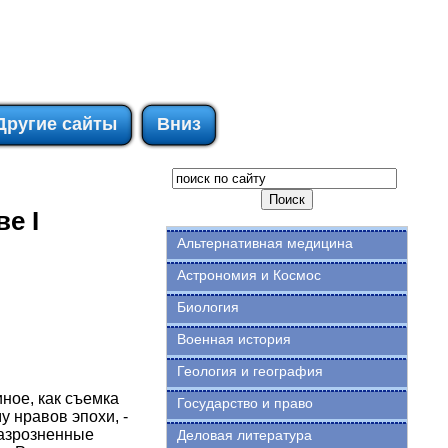
Другие сайты
Вниз
е I
Альтернативная медицина
Астрономия и Космос
Биология
Военная история
Геология и география
иное, как съемка
Государство и право
у нравов эпохи, -
разрозненные
Деловая литература