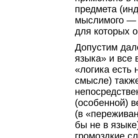
предмета (ин
мыслимого — 
для которых о
Допустим дале
языка» и все 
«логика есть 
смысле) также
непосредстве
(особенной) в
(в «переживан
бы не в языке
громоздкие с