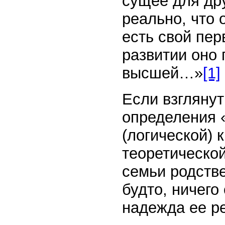
сущее для др
реально, что
есть свой пе
развитии оно 
высшей…»
[1]
Если взглянут
определения 
(логической) 
теоретическо
семьи родств
будто, ничего
надежда ее р