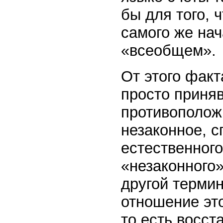
бы для того, 
самого же на
«всеобщем».
От этого факт
просто приняв
противоположн
незаконное, с
естественного
«незаконного
другой термин
отношение это
то есть восст