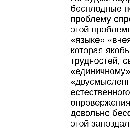
бесплодные п
проблему опр
этой проблем
«языке» «вне
которая якобы
трудностей, 
«единичному»
«двусмысленн
естественног
опровержения,
довольно бес
этой запозда