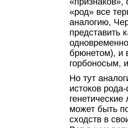
«признаков»,
«род» все те
аналогию, Че
представить к
одновременно
брюнетом), и 
горбоносым, и т
Но тут аналог
истоков рода-
генетические
может быть п
сходств в сво