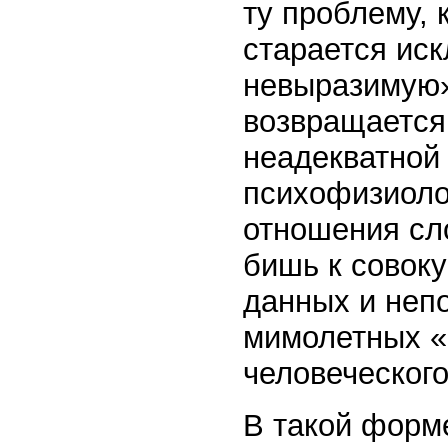
ту проблему, 
старается иск
невыразимую»
возвращается 
неадекватной
психофизиоло
отношения сло
бишь к совок
данных и неп
мимолетных «
человеческого
В такой форм