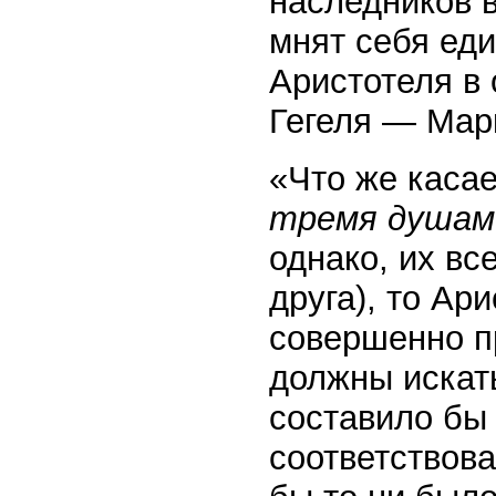
наследников в
мнят себя ед
Аристотеля в
Гегеля — Мар
«Что же каса
тремя душам
однако, их вс
друга), то Ар
совершенно п
должны искать
составило б
соответствова