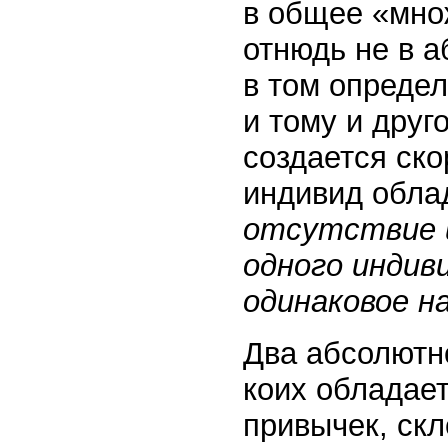
в общее «мно
отнюдь не в а
в том определ
и тому и друг
создается ско
индивид облад
отсутствие и
одного индиви
одинаковое на
Два абсолютн
коих обладае
привычек, скл