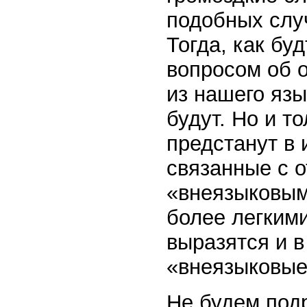
подобных слу
Тогда, как бу
вопросом об 
из нашего язы
будут. Но и т
предстанут в 
связанные с 
«внеязыковым
более легким
выразятся и 
«внеязыковые
Не будем под