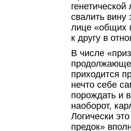
генетической
свалить вину
лице «общих 
к другу в отн
В числе «приз
продолжающег
приходится п
нечто себе с
порождать и в
наоборот, кар
Логически это
предок» впол