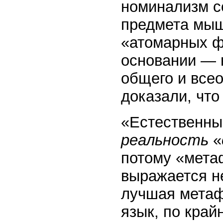
номинализм с
предмета мыш
«атомарных фа
основании — 
общего и все
доказали, что
«Естественный
реальность
«
потому «мета
выражается не
лучшая метаф
язык, по край