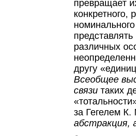
превращает и
конкретного, 
номинального 
представлять 
различных ос
неопределенн
другу «единиц
Всеобщее выс
связи
таких де
«тотальности»
за Гегелем К.
абстракция, 