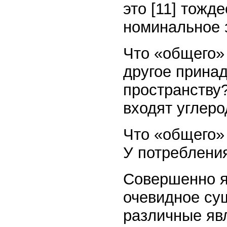
это [11] тожд
номинальное 
Что «общего» 
другое прина
пространству? 
входят углерод
Что «общего»
У потреблени
Совершенно я
очевидное су
различные явл