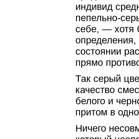
индивид средн
пепельно-серы
себе, — хотя
определения,
состоянии рас
прямо проти
Так серый цве
качество смеси
белого и черн
притом в одно
Ничего несов