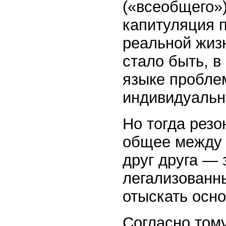
(«всеобщего»)
капитуляция п
реальной жизн
стало быть, 
языке пробле
индивидуальн
Но тогда резо
общее между
друг друга —
легализованн
отыскать осн
Согласно тому