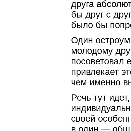
друга абсолю
бы друг с дру
было бы попр
Один остроум
молодому друг
посоветовал е
привлекает эт
чем именно в
Речь тут идет
индивидуально
своей особен
в один — общ