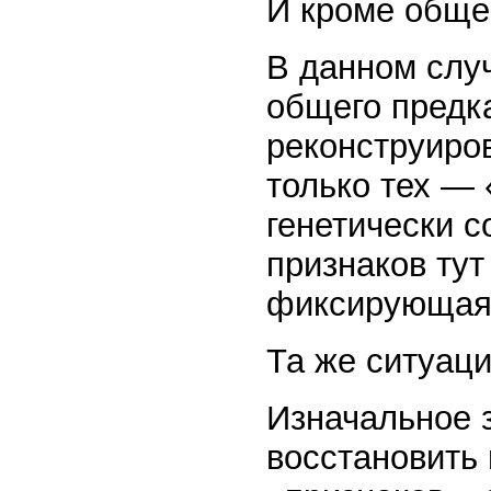
И кроме обще
В данном случ
общего предка
реконструиро
только тех —
генетически с
признаков тут
фиксирующая
Та же ситуац
Изначальное з
восстановить