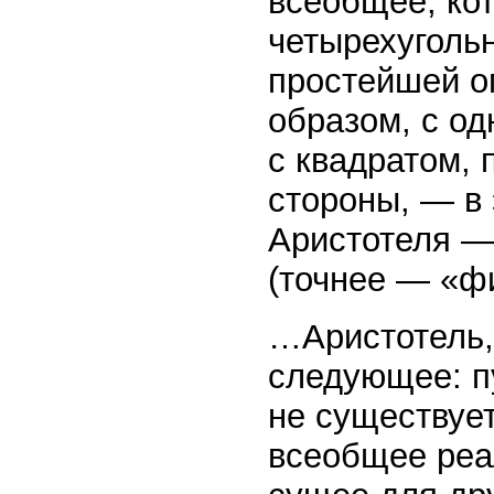
всеобщее, кот
четырехугольни
простейшей о
образом, с од
с квадратом, п
стороны, — в 
Аристотеля —
(точнее — «ф
…Аристотель, 
следующее: п
не существует
всеобщее реал