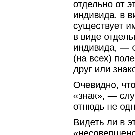
отдельно от э
индивида, в в
существует им
в виде отдель
индивида, — 
(на всех) пол
друг или знаком
Очевидно, что
«знак», — слу
отнюдь не одн
Видеть ли в э
«несовершенс