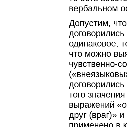
вербальном 
Допустим, чт
договорились 
одинаковое, т
что можно выя
чувственно-с
(«внеязыковых
договорились 
того значения
выражений «о
друг (враг)» и 
применено в 