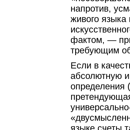
напротив, усм
живого языка
искусственног
фактом, — пр
требующим об
Если в качест
абсолютную и
определения (
претендующая
универсально-
«двусмысленн
языке счеты т