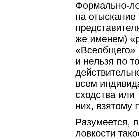
Формально-ло
на отыскание
представителя
же именем) «р
«Всеобщего» 
и нельзя по т
действительно
всем индивид
сходства или 
них, взятому 
Разумеется, п
ловкости тако