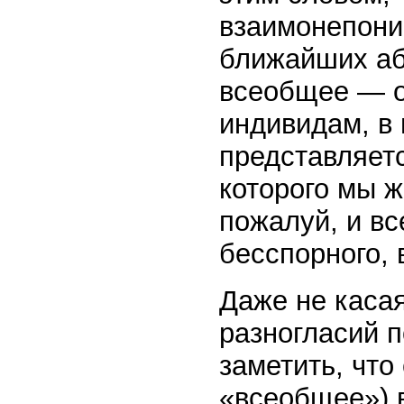
взаимонепони
ближайших аб
всеобщее — о
индивидам, в
представляетс
которого мы ж
пожалуй, и вс
бесспорного,
Даже не каса
разногласий 
заметить, что
«всеобщее») 