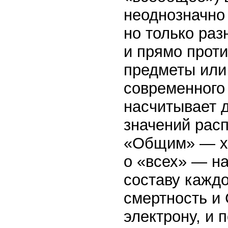
неоднозначно 
но только раз
и прямо прот
предметы или
современного 
насчитывает д
значений рас
«Общим» — хо
о «всех» — на
составу каждо
смертность и 
электрону, и 