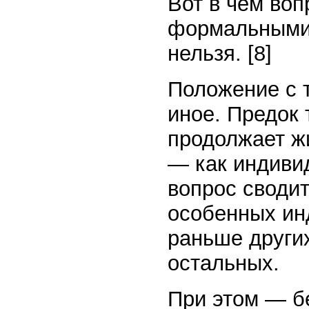
Вот в чем воп
формальными 
нельзя. [8]
Положение с 
иное. Предок т
продолжает ж
— как индиви
вопрос сводит
особенных инд
раньше других
остальных.
При этом — бе