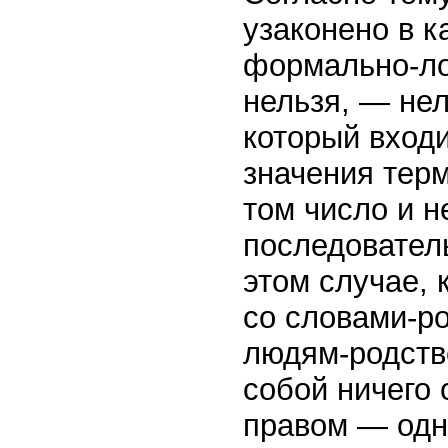
узаконено в к
формально-ло
нельзя, — нел
который входи
значения тер
том число и н
последовател
этом случае, 
со словами-р
людям-родств
собой ничего 
правом — одн