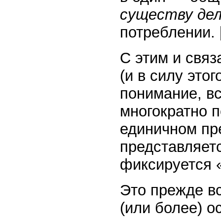
существу де
потреблении. 
С этим и связ
(и в силу это
понимание, вс
многократно 
единичном пр
представляетс
фиксируется 
Это прежде вс
(или более) о