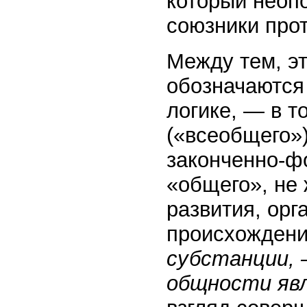
который неоп
союзники прот
Между тем, эт
обозначаются
логике, — в т
(«всеобщего»)
законченно-ф
«общего», не
развития, орг
происхождени
субстанции, 
общности яв