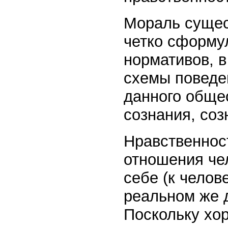
Мораль сущест
четко сформу
нормативов, 
схемы поведе
данного обще
сознания, соз
Нравственнос
отношения чел
себе (к чело
реальном же д
Поскольку хо