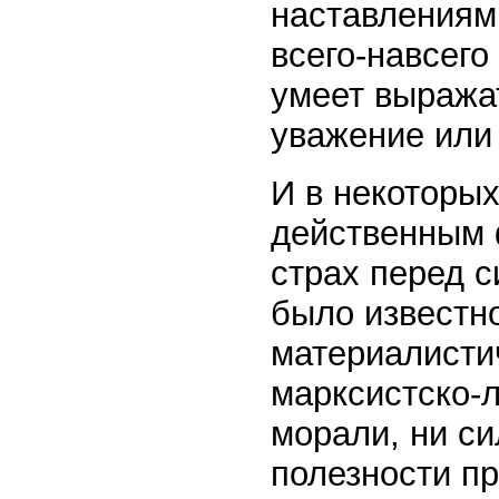
наставлениям
всего-навсего
умеет выража
уважение или 
И в некоторы
действенным 
страх перед с
было известно
материалисти
марксистско-л
морали, ни си
полезности п