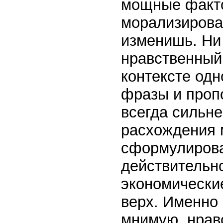
мощные факт
морализирова
изменишь. Ни
нравственный
контексте одн
фразы и проп
всегда сильне
расхождения 
сформулирова
действительно
экономические
верх. Именно
мнимую, нрав