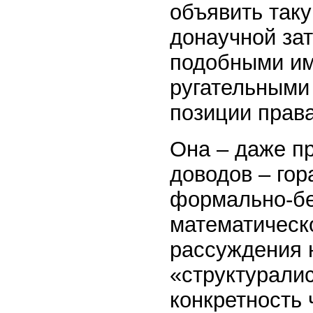
объявить таку
донаучной зат
подобными им
ругательными
позиции права
Она – даже п
доводов – гор
формально-бе
математическ
рассуждения 
«структуралис
конкретность 