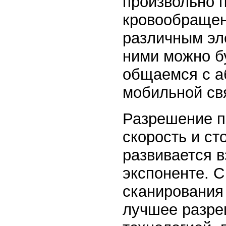
произвольно 
кровообращени
различным эл
ними можно бу
общаемся с а
мобильной св
Разрешение пр
скорость и ст
развивается 
экспоненте. 
сканирования
лучшее разре