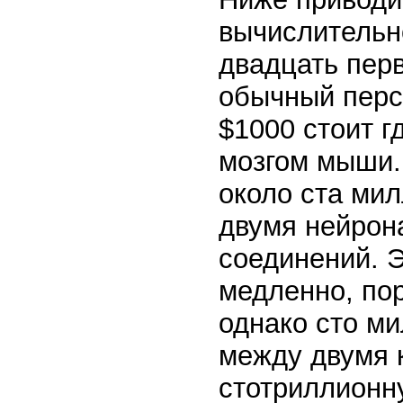
вычислительн
двадцать пер
обычный перс
$1000 стоит г
мозгом мыши.
около ста ми
двумя нейрон
соединений. 
медленно, пор
однако сто м
между двумя 
стотриллионн