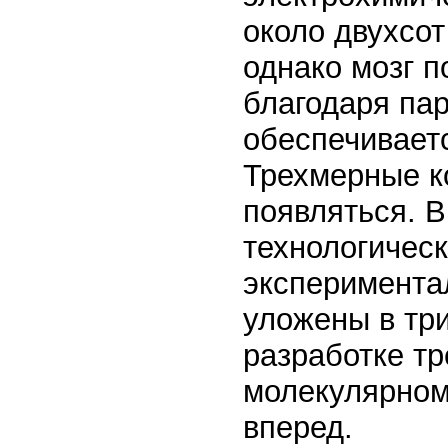
около двухсот
однако мозг 
благодаря па
обеспечиваетс
Трехмерные к
появляться. 
технологическ
экспериментал
уложены в три
разработке т
молекулярном
вперед.