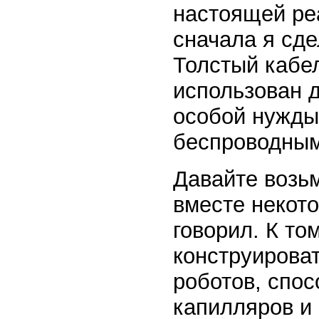
настоящей ре
сначала я сде
Толстый кабел
использован д
особой нужды
беспроводным
Давайте возьм
вместе некото
говорил. К то
конструирова
роботов, спо
капилляров и 