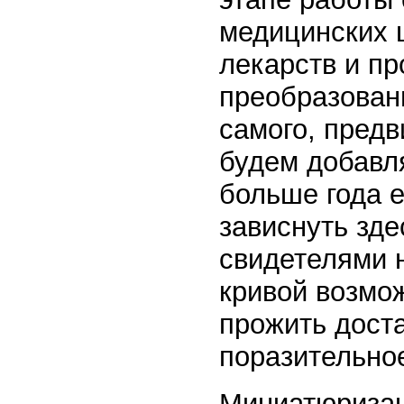
медицинских 
лекарств и пр
преобразован
самого, предв
будем добавл
больше года е
зависнуть зде
свидетелями 
кривой возмо
прожить доста
поразительное
Миниатюризац