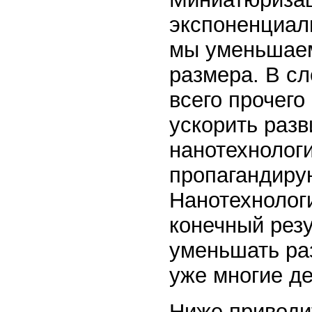
экспоненциал
мы уменьшаем
размера. В с
всего прочег
ускорить разв
нанотехнологи
пропагандиру
Нанотехнолог
конечный рез
уменьшать ра
уже многие де
Ниже приводи