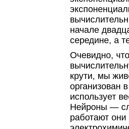
экспоненциал
вычислительн
начале двадца
середине, а т
Очевидно, что
вычислительну
крути, мы жи
организован в
использует в
Нейроны — сл
работают они
электрохимич