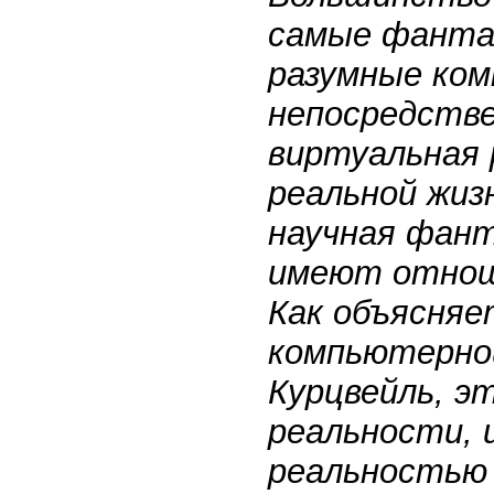
самые фанта
разумные ком
непосредстве
виртуальная 
реальной жиз
научная фант
имеют отнош
Как объясняе
компьютерной
Курцвейль, э
реальности, 
реальностью 