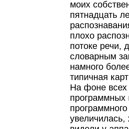
моих собствен
пятнадцать л
распознавания
плохо распозн
потоке речи, 
словарным зап
намного более
типичная кар
На фоне всех 
программных 
программного
увеличилась, 
видели у аппа