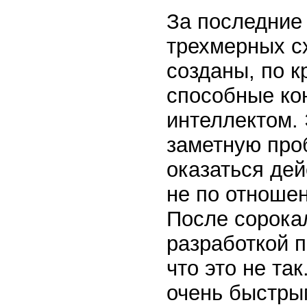
За последние 
трехмерных с
созданы, по к
способные ко
интеллектом.
заметную про
оказаться дей
не по отноше
После сорока
разработкой 
что это не та
очень быстры