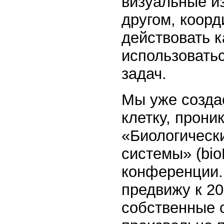
визуальные из
другом, коорд
действовать 
использовать
задач.
Мы уже созда
клетку, прони
«Биологическ
системы» (bi
конференции.
предвижу к 20
собственные с