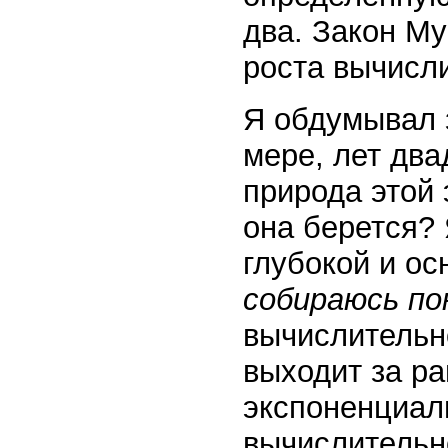
два. Закон М
роста вычисли
Я обдумывал з
мере, лет два
природа этой
она берется?
глубокой и о
собираюсь по
вычислительн
выходит за р
экспоненциал
вычислительн