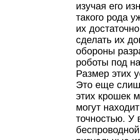
изучая его из
такого рода 
их достаточн
сделать их д
обороны разр
роботы под на
Размер этих 
Это еще слиш
этих крошек м
могут находи
точностью. У 
беспроводной