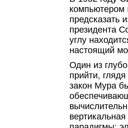
компьютером 
предсказать и
президента С
углу находитс
настоящий мо
Один из глуб
прийти, глядя 
закон Мура бы
обеспечивающ
вычислительн
вертикальная
парадигмы: эл