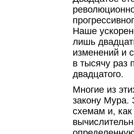
революционнос
прогрессивно
Наше ускорен
лишь двадцать
изменений и 
в тысячу раз 
двадцатого.
Многие из эти
закону Мура. 
схемам и, как
вычислительн
определенную 