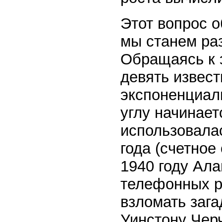
Этот вопрос 
мы станем ра
Обращаясь к 
девять извес
экспоненциал
углу начинает
использовала
года (счетное
1940 году Ала
телефонных р
взломать заг
Уинстону Чер