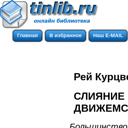
Главная
В избранное
Наш E-MAIL
Рей Курцв
СЛИЯНИЕ
ДВИЖЕМСЯ
Большинство