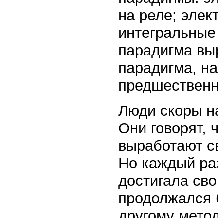
на реле; элек
интегральные 
парадигма вы
парадигма, на
предшественн
Люди скоры н
Они говорят, 
выработают св
Но каждый раз
достигала св
продолжался 
другому мето