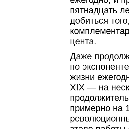
пятнадцать ле
добиться тог
комплементар
цента.
Даже продолж
по экспоненте
жизни ежегодн
XIX — на нес
продолжитель
примерно на 1
революционны
этапе работы 