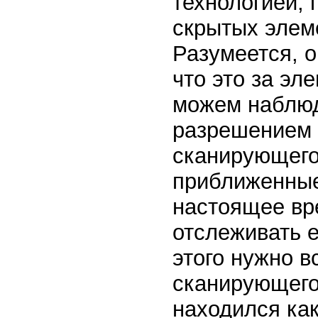
технологией, 
скрытых элеме
Разумеется, о
что это за эл
можем наблюд
разрешением б
сканирующего
приближенные
настоящее вр
отслеживать е
этого нужно 
сканирующего 
находился ка