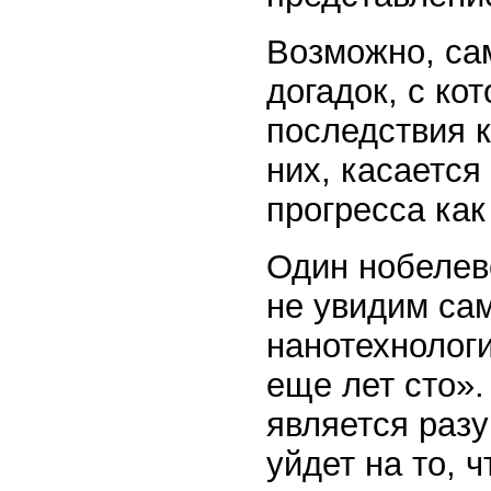
Возможно, са
догадок, с ко
последствия 
них, касается
прогресса как
Один нобелев
не увидим са
нанотехнолог
еще лет сто».
является разу
уйдет на то, 