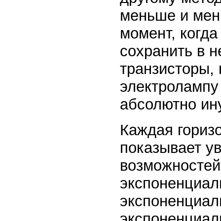
меньше и мень
момент, когд
сохранить в н
транзисторы, 
электролампу
абсолютно ин
Каждая гориз
показывает у
возможностей 
экспоненциал
экспоненциаль
экспоненциаль