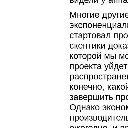
Многие други
экспоненциаль
стартовал пр
скептики дока
которой мы м
проекта уйдет
распростране
конечно, како
завершить про
Однако эконо
производител
ежегодно, и 