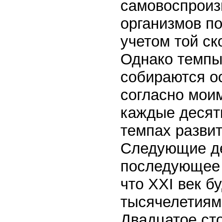
самовоспроиз
организмов по
учетом той ск
Однако темпы 
собираются ос
согласно моим
каждые десять
темпах развит
Следующие дес
последующее д
что XXI век б
тысячелетиям
Двадцатое ст