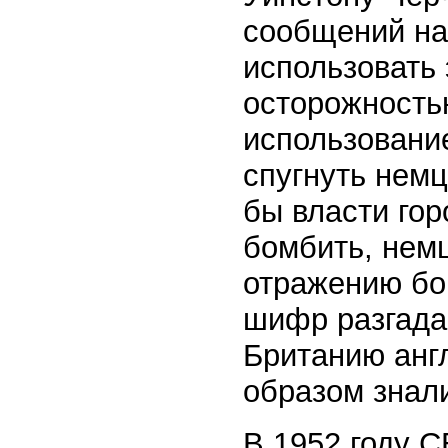
сообщений на
использовать
осторожность
использовани
спугнуть немц
бы власти гор
бомбить, нем
отражению бо
шифр разгадан
Британию анг
образом знали
В 1952 году 