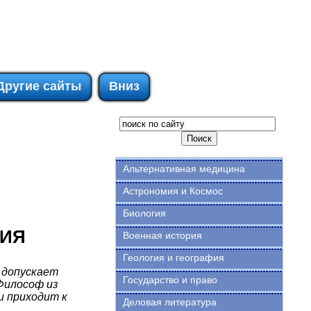
Другие сайты
Вниз
Альтернативная медицина
Астрономия и Космос
Биология
НИЯ
Военная история
Геология и география
 допускает
Государство и право
Философ из
и приходит к
Деловая литература