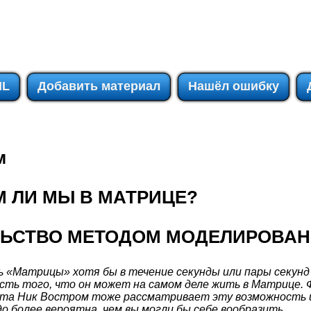
IL
Добавить материал
Нашёл ошибку
м
М ЛИ МЫ В МАТРИЦЕ?
ЛЬСТВО МЕТОДОМ МОДЕЛИРОВА
 «Матрицы» хотя бы в течение секунды или пары секунд
ть того, что он может на самом деле жить в Матрице. 
ета Ник Востром тоже рассматривает эту возможность 
до более вероятна, чем вы могли бы себе вообразить.