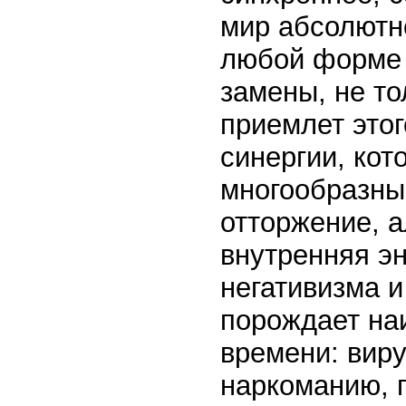
мир абсолютн
любой форме 
замены, не то
приемлет этог
синергии, кот
многообразны
отторжение, а
внутренняя эн
негативизма и
порождает на
времени: виру
наркоманию, п