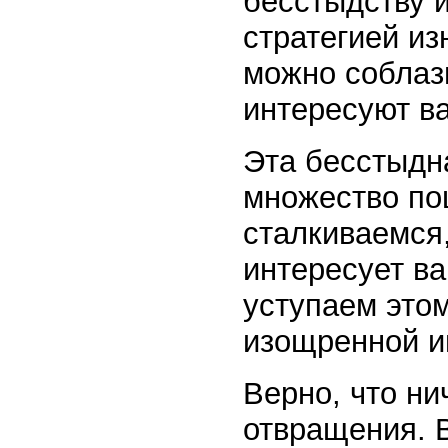
бесстыдству и
стратегией из
можно соблаз
интересуют в
Эта бесстыдна
множество по
сталкиваемся
интересует ва
уступаем это
изощренной и
Верно, что ни
отвращения. В