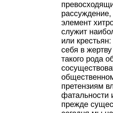
превосходящи
рассуждение, 
элемент хитр
служит наибо
или крестьян:
себя в жертву
такого рода 
сосуществова
общественном
претензиям вл
фатальности и
прежде сущес