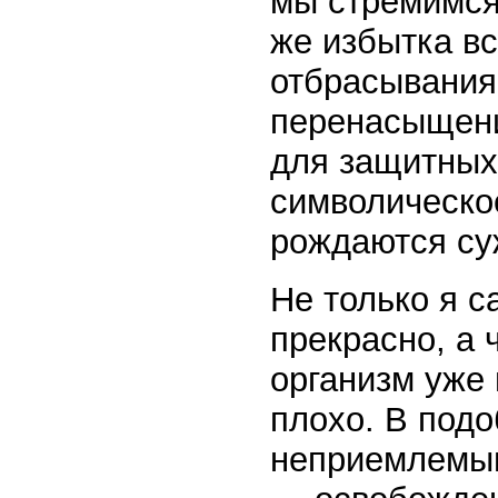
мы стремимся 
же избытка в
отбрасывания
перенасыщени
для защитных 
символическо
рождаются су
Не только я с
прекрасно, а 
организм уже 
плохо. В подо
неприемлемым