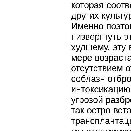
которая соотв
других культу
Именно поэто
низвергнуть э
худшему, эту 
мере возраст
отсутствием 
соблазн отбр
интоксикацию
угрозой разбр
так остро вст
трансплантаци