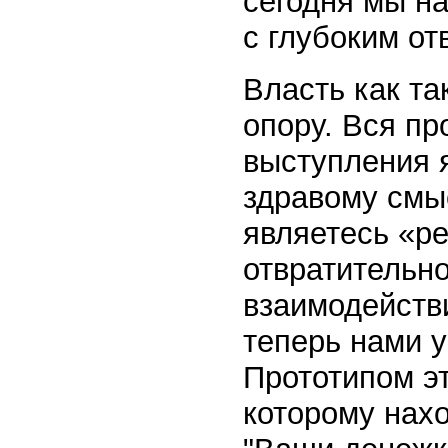
сегодня мы н
с глубоким от
Власть как т
опору. Вся пр
выступления 
здравому смыс
являетесь «р
отвратительн
взаимодействи
теперь нами 
Прототипом эт
которому нах