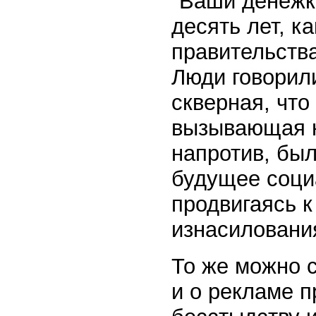
"Ваши денежк
десять лет, к
правительств
Люди говорили
скверная, что
вызывающая н
напротив, был
будущее соци
продвигаясь к
изнасиловани
То же можно 
и о рекламе п