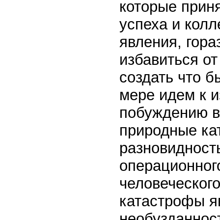
которые приня
успеха и кол
явления, гор
избавиться от
создать что б
мере идем к и
побуждению в
природные ка
разновидност
операционног
человеческого
катастрофы я
необузданнос