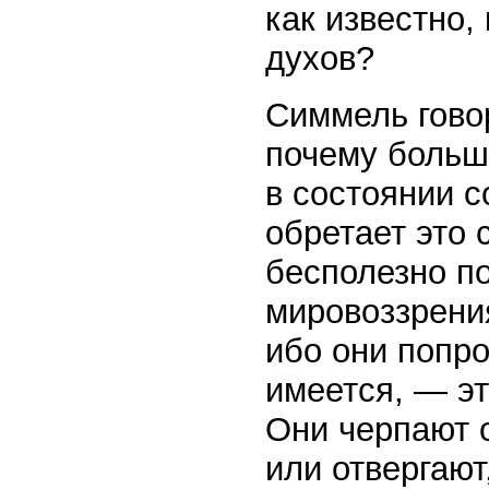
как известно,
духов?
Симмель говор
почему больш
в состоянии с
обретает это 
бесполезно п
мировоззрени
ибо они попро
имеется, — эт
Они черпают с
или отвергают