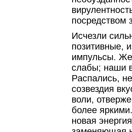
вирулентность
посредством 
Исчезли сильн
позитивные, 
импульсы. Же
слабы; наши 
Распались, не
созвездия вку
воли, отверже
более яркими.
новая энергия
заменяющая н