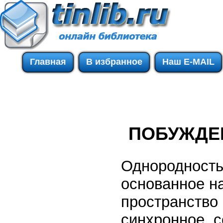
Главная
В избранное
Наш E-MAIL
ПОБУЖДЕ
Однородность
основанное на
пространство
синхронное, 