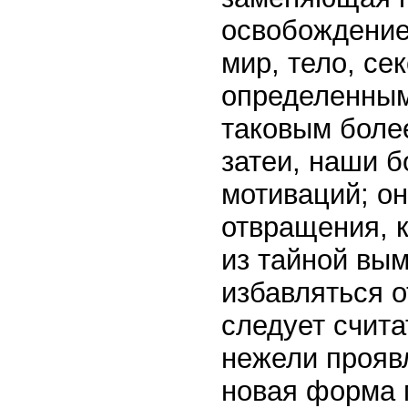
освобождение 
мир, тело, се
определенным
таковым боле
затеи, наши 
мотиваций; он
отвращения, 
из тайной вы
избавляться 
следует счита
нежели проявл
новая форма 