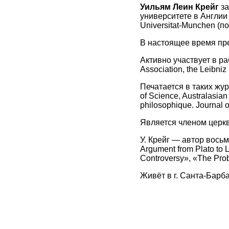
Уильям Леин Крейг
за
университете в Англии
Universitat-Munchen (п
В настоящее время пр
Активно участвует в ра
Association, the Leibniz
Печатается в таких журн
of Science, Australasian 
philosophique. Journal of
Является членом церкв
У. Крейг — автор восьм
Argument from Plato to L
Controversy», «The Pro
Живёт в г. Санта-Барб