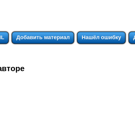
IL
Добавить материал
Нашёл ошибку
авторе