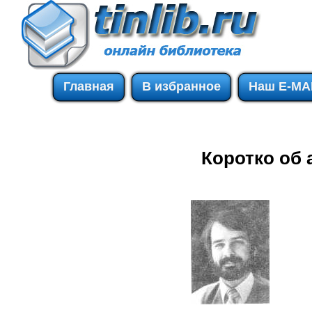
Главная
В избранное
Наш E-MA
Коротко об 