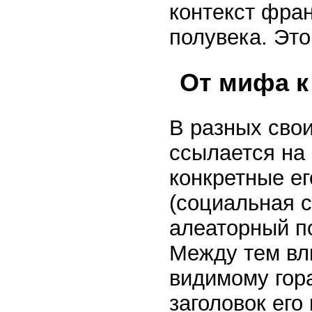
контекст фра
полувека. Эт
От мифа к
В разных сво
ссылается на
конкретные е
(социальная 
алеаторный п
Между тем вли
видимому гора
заголовок его