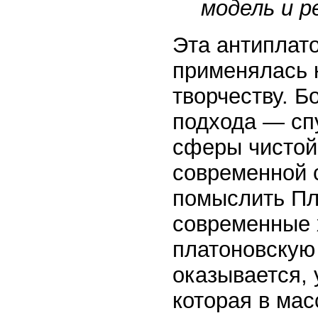
модель и р
Эта антиплат
применялась 
творчеству. Б
подхода — спу
сферы чистой 
современной с
помыслить Пл
современные 
платоновскую
оказывается, 
которая в ма