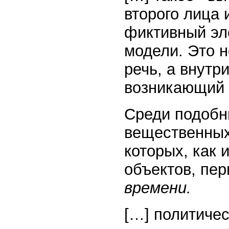
второго лица 
фиктивный эл
модели. Это н
речь, а внутр
возникающий в 
Среди подобн
вещественных
которых, как 
объектов, пер
времени.
[…] политиче