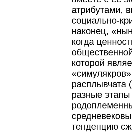
атрибутами, 
социально-кри
наконец, «ны
когда ценност
общественной
которой явля
«симулякров»
расплывчата (
разные этапы 
родоплеменны
средневековы
тенденцию сжи