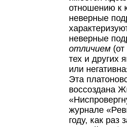
отношению к 
неверные под
характеризую
неверные под
отличием
(от
тех и других 
или негативн
Эта платонов
воссоздана Ж
«Ниспровергн
журнале «Рев
году, как раз 