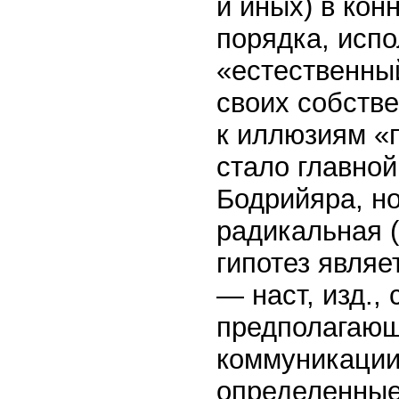
и иных) в кон
порядка, исп
«естественны
своих собств
к иллюзиям «
стало главной
Бодрийяра, но
радикальная (
гипотез явля
— наст, изд., 
предполагающ
коммуникации,
определенные