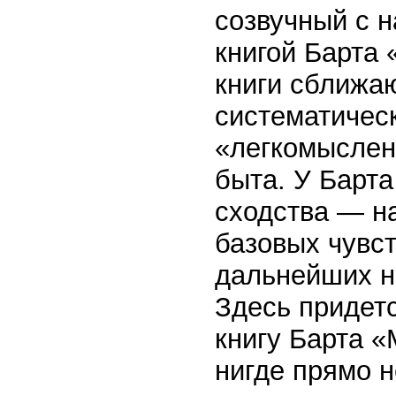
созвучный с 
книгой Барта 
книги сближаю
систематичес
«легкомыслен
быта. У Барта
сходства — н
базовых чувс
дальнейших н
Здесь придетс
книгу Барта «
нигде прямо н