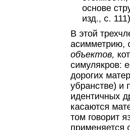
основе стр
изд., с. 111)
В этой трехч
асимметрию, 
объектов,
кот
симулякров: 
дорогих матер
убранстве) и 
идентичных д
касаются ма
том говорит я
применяется 