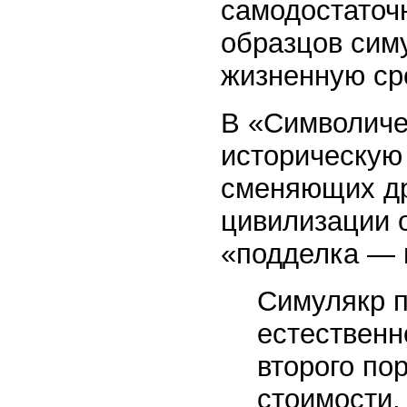
самодостаточ
образцов сим
жизненную ср
В «Символиче
историческую
сменяющих др
цивилизации 
«подделка — 
Симулякр п
естественн
второго по
стоимости,