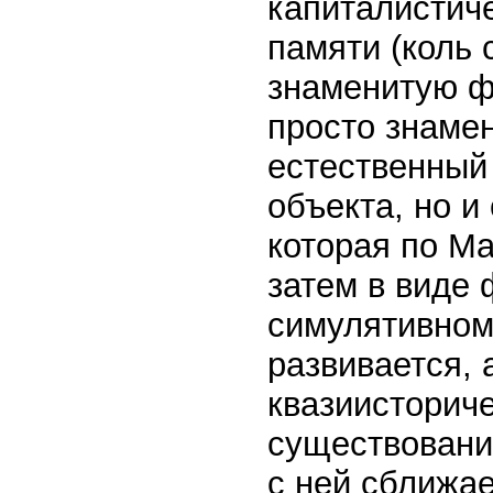
капиталистич
памяти (коль
знаменитую ф
просто знамен
естественный
объекта, но и
которая по Ма
затем в виде 
симулятивном
развивается, 
квазиисторич
существовани
с ней сближа