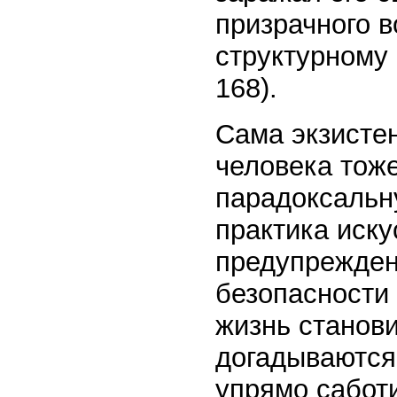
призрачного в
структурному с
168).
Сама экзисте
человека тоже
парадоксальн
практика иску
предупрежден
безопасности 
жизнь станови
догадываются
упрямо сабот