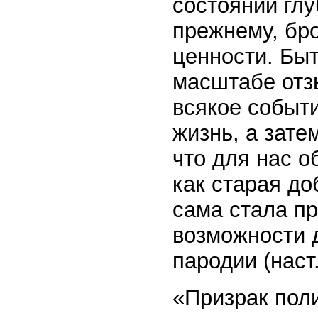
состоянии глу
прежнему, бр
ценности. Быт
масштабе отз
всякое событ
жизнь, а зате
что для нас о
как старая д
сама стала п
возможности 
пародии (наст. 
«Призрак поли