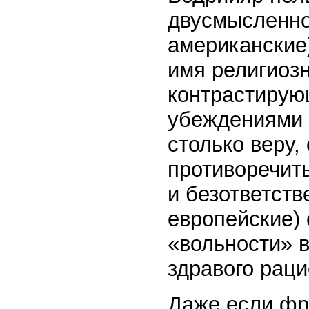
двусмысленно
американские
имя религиоз
контрастирую
убеждениями 
столько веру,
противоречит
и безответств
европейские) 
«вольности» в
здравого рац
Даже если фр