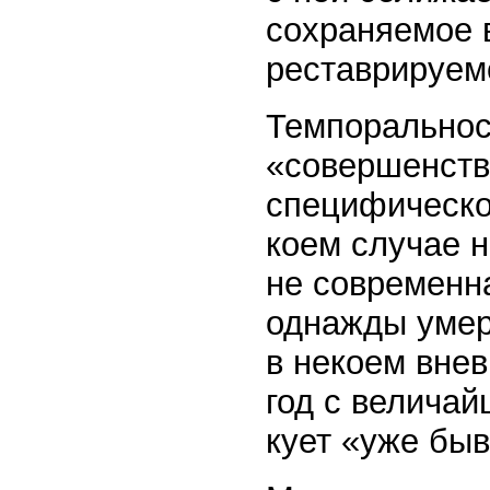
сохраняемое 
реставрируем
Темпоральнос
«совершенств
специфическое
коем случае н
не современн
однажды умер
в некоем внев
год с велича
кует «уже бывш