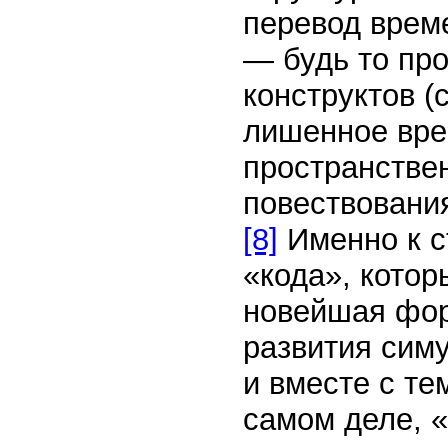
перевод врем
— будь то пр
конструктов (с
лишенное вре
пространстве
повествовани
[8]
Именно к с
«кода», котор
новейшая фо
развития сим
и вместе с те
самом деле, 