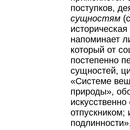
поступков, де
сущностям
(с
историческая
напоминает л
который от со
постепенно п
сущностей, ц
«Системе вещ
природы», об
искусственно
отпускником;
подлинности»,