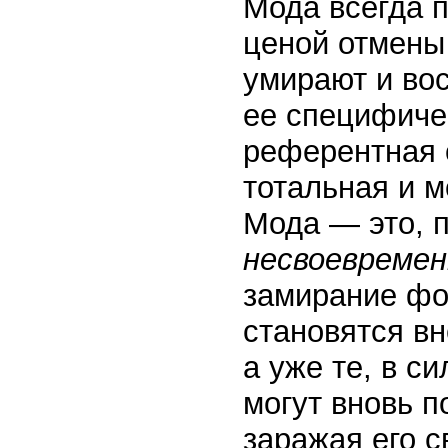
Мода всегда п
ценой отмены
умирают и вос
ее специфич
референтная 
тотальная и 
Мода — это, 
несвоевремен
замирание фо
становятся в
а уже те, в с
могут вновь п
заражая его 