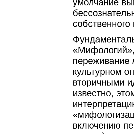
умолчание выг
бессознатель
собственного
Фундаменталь
«Мифологий»,
переживание
культурном о
вторичными и
известно, это
интерпретаци
«мифологизац
включению пе