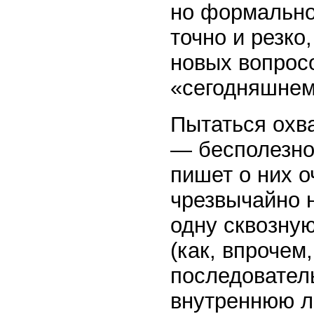
но формально
точно и резко
новых вопрос
«сегодняшнем
Пытаться охва
— бесполезно
пишет о них о
чрезвычайно 
одну сквозную
(как, впрочем,
последователь
внутреннюю ло