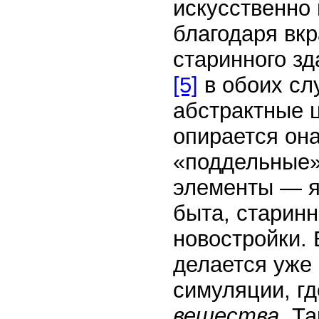
искусственно
благодаря вкр
старинного зд
[5]
в обоих сл
абстрактные ц
опирается она
«поддельные» 
элементы — я
быта, старинн
новостройки.
делается уже 
симуляции, гд
вещества.
Та