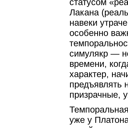
статусом «ре
Лакана (реал
навеки утраче
особенно важ
темпоральност
симулякр — н
времени, когд
характер, нач
предъявлять 
призрачные, 
Темпоральная
уже у Платона