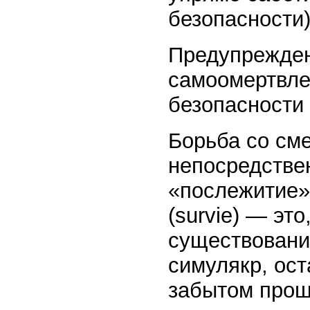
безопасности)
Предупрежден
самоомертвле
безопасности (
Борьба со сме
непосредстве
«послежитие»
(survie) — эт
существовани
симулякр, ос
забытом прош