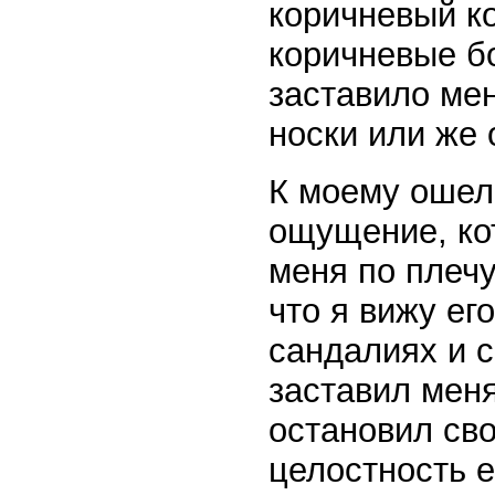
коричневый к
коричневые бо
заставило мен
носки или же 
К моему ошел
ощущение, кот
меня по плечу
что я вижу ег
сандалиях и с
заставил меня
остановил сво
целостность 