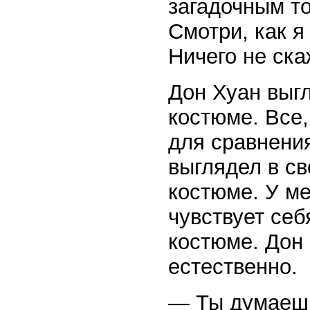
загадочным т
Смотри, как я
Ничего не ск
Дон Хуан выг
костюме. Все,
для сравнения
выглядел в с
костюме. У м
чувствует себ
костюме. Дон 
естественно.
— Ты думаешь