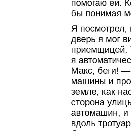
помогаю ей. К
бы понимая м
Я посмотрел, 
дверь я мог в
приемщицей. 
я автоматичес
Макс, беги! —
машины и про
земле, как н
сторона улицы
автомашин, и 
вдоль тротуар