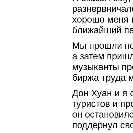
разнервничалс
хорошо меня 
ближайший па
Мы прошли не
а затем пришл
музыканты пре
биржа труда 
Дон Хуан и я 
туристов и пр
он остановилс
поддернул св