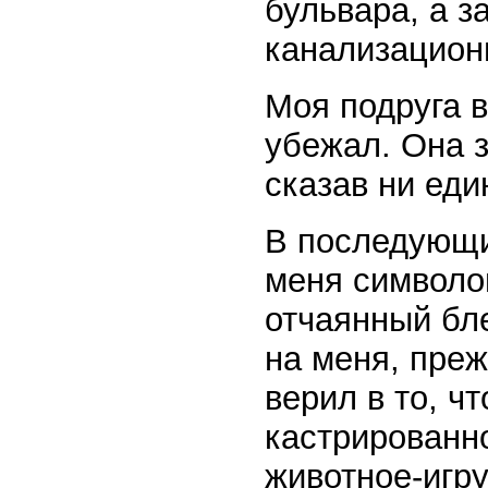
бульвара, а з
канализацион
Моя подруга в
убежал. Она з
сказав ни еди
В последующи
меня символом
отчаянный бле
на меня, преж
верил в то, ч
кастрированн
животное-игру