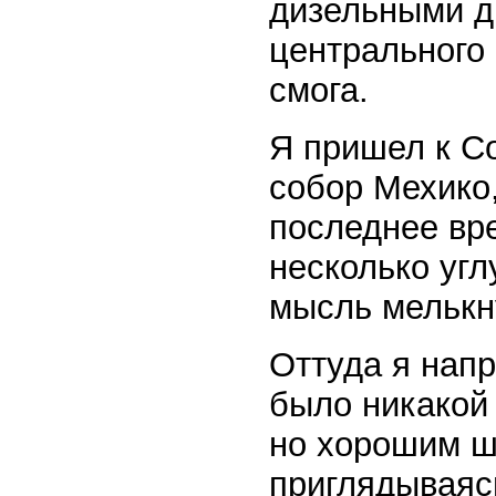
дизельными д
центрального
смога.
Я пришел к С
собор Мехико,
последнее вре
несколько уг
мысль мелькну
Оттуда я напр
было никакой
но хорошим ша
приглядываясь