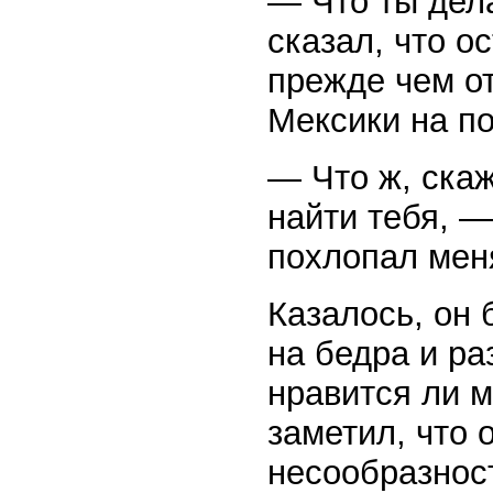
— Что ты дела
сказал, что о
прежде чем о
Мексики на по
— Что ж, скаж
найти тебя, —
похлопал меня
Казалось, он 
на бедра и ра
нравится ли м
заметил, что 
несообразнос