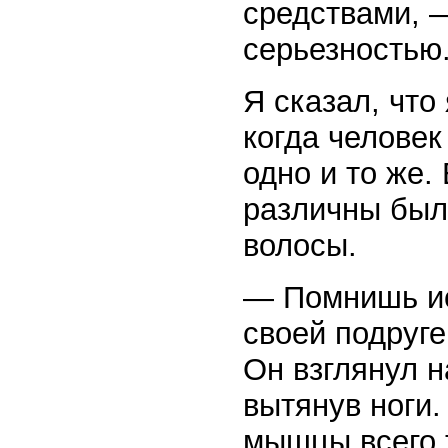
средствами, —
серьезностью
Я сказал, что
когда человек
одно и то же.
различны был
волосы.
— Помнишь ис
своей подруге
Он взглянул н
вытянув ноги.
мышцы всего т