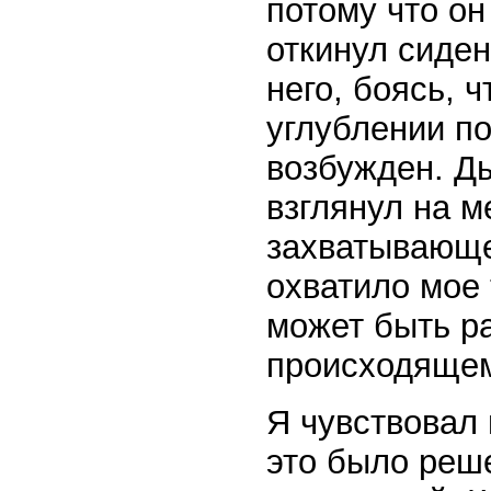
потому что он
откинул сиден
него, боясь, 
углублении п
возбужден. Д
взглянул на м
захватывающе
охватило мое 
может быть ра
происходяще
Я чувствовал 
это было реше