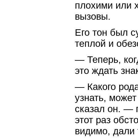
плохими или 
вызовы.
Его тон был с
теплой и обе
— Теперь, ког
это ждать зна
— Какого род
узнать, может
сказал он. —
этот раз обст
видимо, дали 