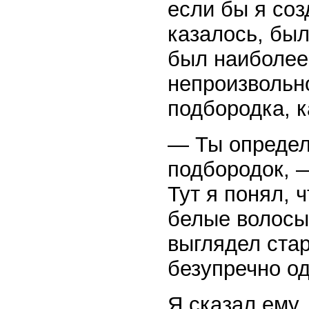
если бы я соз
казалось, был
был наиболее
непроизвольно
подбородка, к
— Ты определ
подбородок, 
Тут я понял, 
белые волосы
выглядел ста
безупречно о
Я сказал ему, 