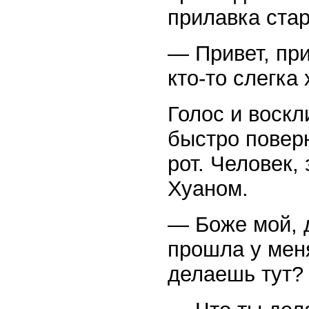
прилавка стар
— Привет, при
кто-то слегка
Голос и воскл
быстро поверн
рот. Человек,
Хуаном.
— Боже мой, 
прошла у меня
делаешь тут?