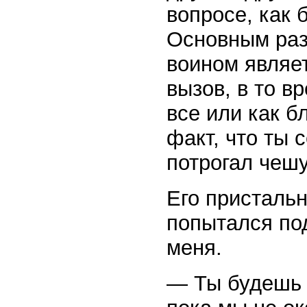
вопросе, как
Основным раз
воином являет
вызов, в то в
все или как б
факт, что ты 
потрогал чешу
Его пристальн
попытался под
меня.
— Ты будешь с