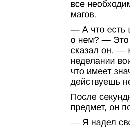
все необходи
магов.
— А что есть 
о нем? — Это 
сказал он. — 
неделании вои
что имеет зна
действуешь н
После секунд
предмет, он п
— Я надел св