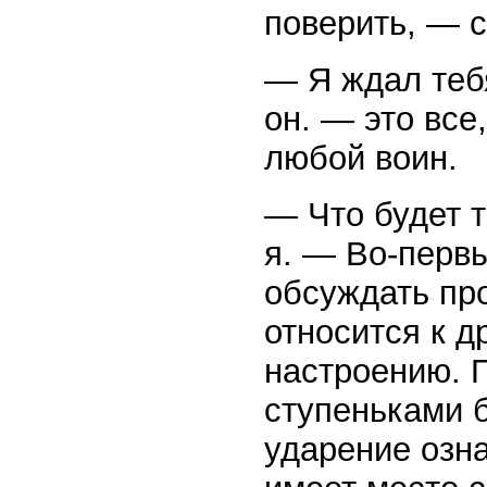
поверить, — с
— Я ждал тебя
он. — это все,
любой воин.
— Что будет т
я. — Во-перв
обсуждать пр
относится к д
настроению. 
ступеньками 
ударение озна