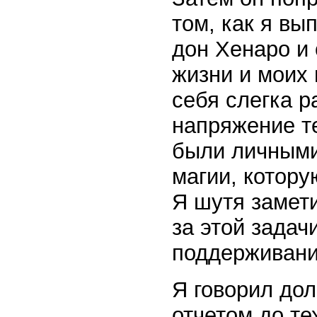
том, как я вы
дон Хенаро и
жизни и моих
себя слегка 
напряжение т
были личными
магии, котору
Я шутя замети
за этой задач
поддерживани
Я говорил дол
отчетом до те