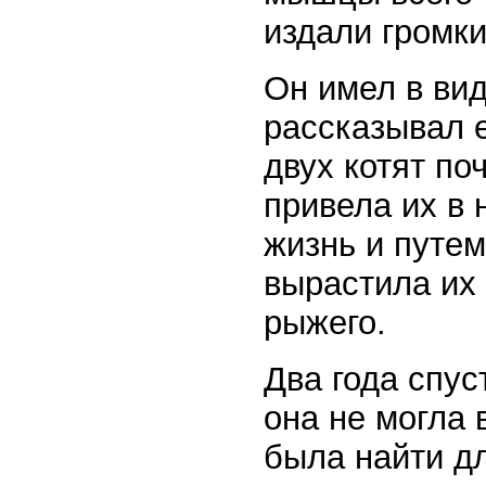
издали громк
Он имел в ви
рассказывал е
двух котят по
привела их в 
жизнь и путем
вырастила их 
рыжего.
Два года спус
она не могла 
была найти дл