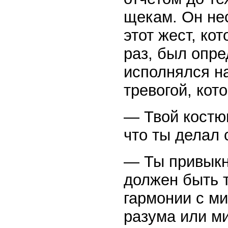
щекам. Он нес
этот жест, ко
раз, был опре
исполнялся н
тревогой, кот
— Твой костюм
что ты делал 
— Ты привыкн
должен быть 
гармонии с ми
разума или ми