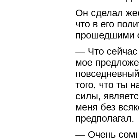
Он сделал жес
что в его пол
прошедшими 
— Что сейчас 
мое предложе
повседневный 
того, что ты 
силы, являетс
меня без всяк
предполагал.
— Очень сомн