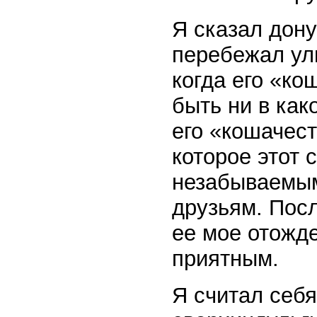
Я сказал дону
перебежал ул
когда его «ко
быть ни в как
его «кошачест
которое этот 
незабываемым
друзьям. Пос
ее мое отожде
приятным.
Я считал себ