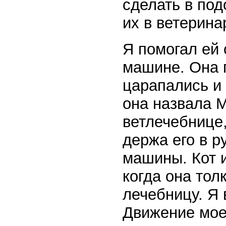
сделать в под
их в ветерина
Я помогал ей 
машине. Она 
царапались и 
она назвала М
ветлечебнице,
держа его в р
машины. Кот и
когда она тол
лечебницу. Я 
Движение моей