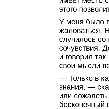
имеет место с
этого позволи
У меня было 
жаловаться. Н
случилось со 
сочувствия. Д
и говорил так
свои мысли в
— Только в ка
знания, — ска
или сожалеть 
бесконечный в