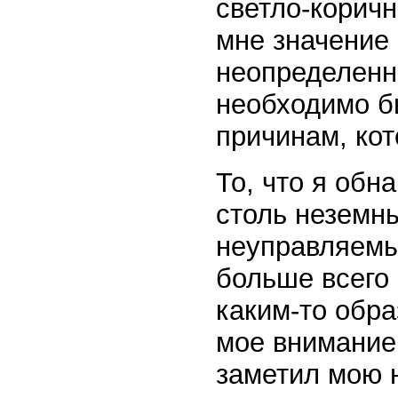
светло-коричн
мне значение 
неопределенн
необходимо бы
причинам, кот
То, что я обн
столь неземн
неуправляемы
больше всего 
каким-то обр
мое внимание
заметил мою 