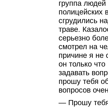
группа людей 
полицейских 
сгрудились н
траве. Казало
серьезно боле
смотрел на че
причине я не 
он только что
задавать вопр
прошу тебя об
вопросов оче
— Прошу теб