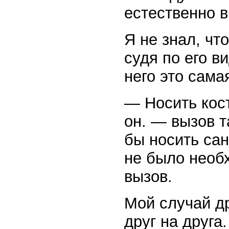
естественно 
Я не знал, чт
судя по его ви
него это сама
— Носить кос
он. — вызов т
бы носить сан
не было необ
вызов.
Мой случай д
друг на друга