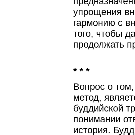
предназначен
упрощения вн
гармонию с в
того, чтобы д
продолжать пр
* * *
Вопрос о том,
метод, являе
буддийской тр
понимании отв
история. Будд