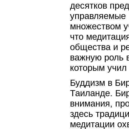
десятков пре
управляемые 
множеством у
что медитаци
общества и ре
важную роль 
которым учил
Буддизм в Бир
Таиланде. Би
внимания, пр
здесь традиц
медитации ох