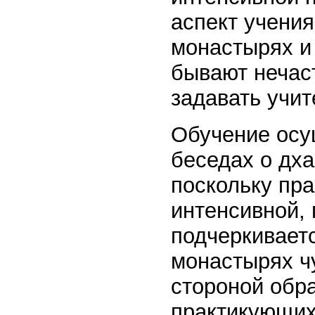
аспект учения
монастырях и
бывают нечас
задавать учи
Обучение осу
беседах о дх
поскольку пра
интенсивной, 
подчеркиваетс
монастырях чу
стороной обра
практикующих