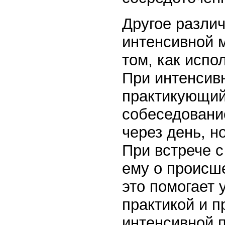
Другое разли
интенсивной 
том, как испо
При интенсив
практикующий
собеседовани
через день, н
При встрече 
ему о происше
это помогает
практикой и п
интенсивной п