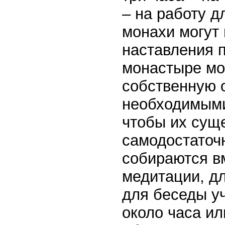
– на работу д
монахи могут 
наставления 
монастыре мо
собственную 
необходимыми
чтобы их сущ
самодостаточ
собираются в
медитации, дл
для беседы у
около часа и