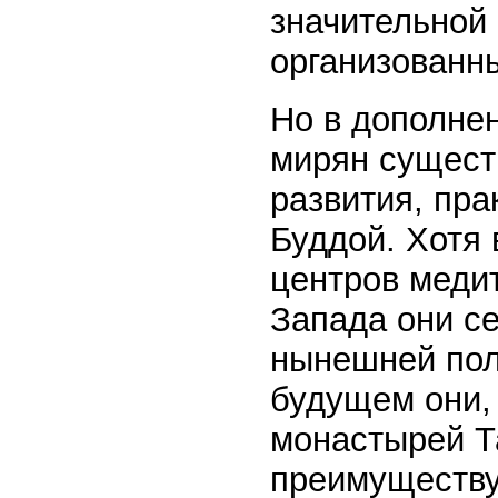
значительной 
организованны
Но в дополнен
мирян сущест
развития, пра
Буддой. Хотя
центров меди
Запада они с
нынешней пол
будущем они,
монастырей Т
преимуществу