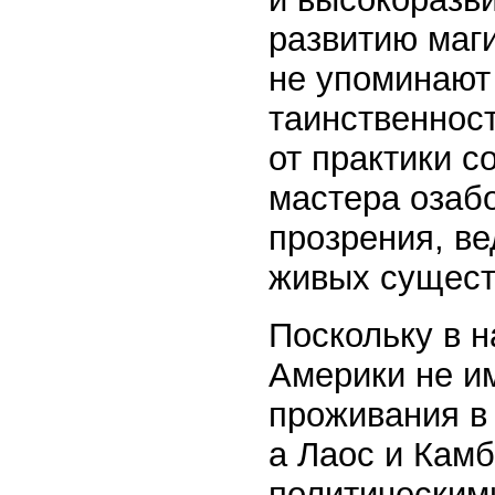
развитию маги
не упоминают 
таинственност
от практики с
мастера озаб
прозрения, в
живых сущест
Поскольку в 
Америки не и
проживания в
а Лаос и Кам
политическим