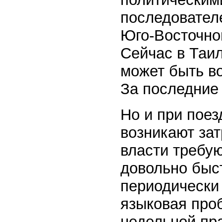
последователе
Юго-Восточной
Сейчас в Таи
может быть в
За последние 
Но и при поез
возникают зат
власти требу
довольно быс
периодически 
языковая про
недельной пра