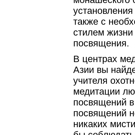
установления 
также с необх
стилем жизни
посвящения.
В центрах ме
Азии вы найде
учителя охот
медитации лю
посвящений в 
посвящений не
никаких мист
бы соблюдать 