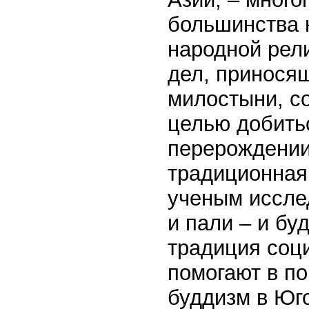
большинства 
народной рел
дел, приносящ
милостыни, с
целью добить
перерождении
традиционная
ученым иссле
и пали – и бу
традиция соц
помогают в п
буддизм в Юг