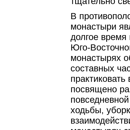
тщательно св
В противопол
монастыри яв
долгое время 
Юго-Восточно
монастырях о
составных час
практиковать 
посвящено ра
повседневной 
ходьбы, уборк
взаимодейств