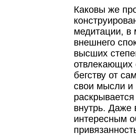
Каковы же пр
конструирован
медитации, в
внешнего спок
высших степе
отвлекающих 
бегству от са
свои мысли и
раскрывается
внутрь. Даже
интересным о
привязанность