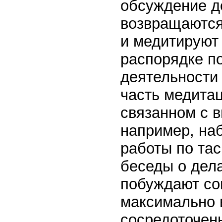
обсуждение д
возвращаются
и медитируют 
распорядке по
деятельности
часть медита
связанном с 
например, на
работы по тас
беседы о дела
побуждают со
максимально 
сосредоточен