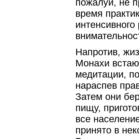
пожалуй, не п
время практик
интенсивного 
внимательнос
Напротив, жиз
Монахи встают
медитации, по
нараспев прав
Затем они бер
пищу, пригот
все население
принято в нек