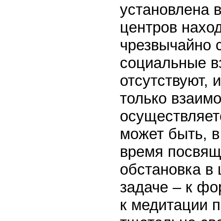
установлена в
центров наход
чрезвычайно 
социальные в
отсутствуют, 
только взаим
осуществляет
может быть, в
время посвящ
обстановка в 
задаче – к ф
к медитации 