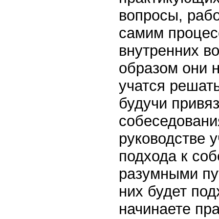
вопросы, рабо
самим процес
внутренних во
образом они 
учатся решать
будучи привя
собеседовани
руководстве у
подхода к со
разумными пут
них будет под
начинаете пра