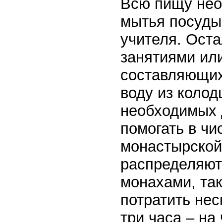
Всю пищу нео
мытья посуды
учителя. Оста
занятиями ил
составляющих
воду из колод
необходимых 
помогать в чи
монастырской
распределяют
монахами, так
потратить нес
три часа – на