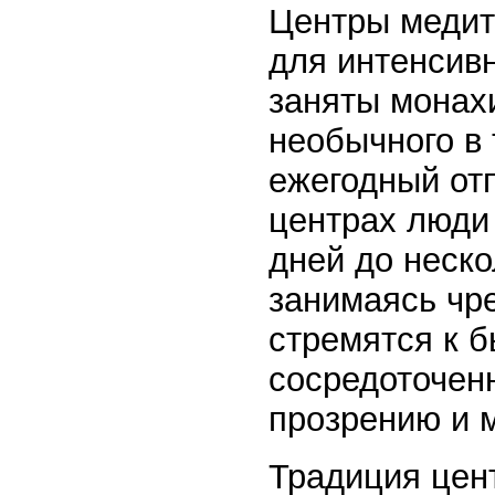
Центры медит
для интенсивн
заняты монахи
необычного в 
ежегодный отп
центрах люди 
дней до неск
занимаясь чр
стремятся к 
сосредоточенн
прозрению и 
Традиция цен