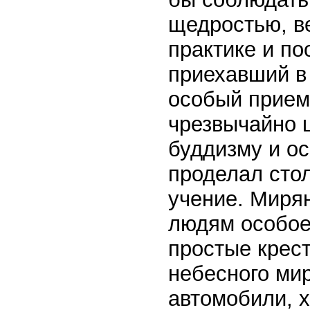
щедростью, ве
практике и по
приехавший в 
особый прием
чрезвычайно 
буддизму и ос
проделал стол
учение. Миря
людям особое 
простые крест
небесного мир
автомобили, х