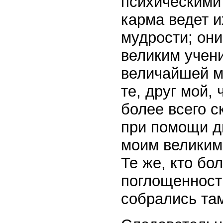
психическими 
карма ведет и
мудрости; они
великим учен
величайшей м
те, друг мой,
более всего с
при помощи д
моим великим
Те же, кто бо
поглощенность
собрались там