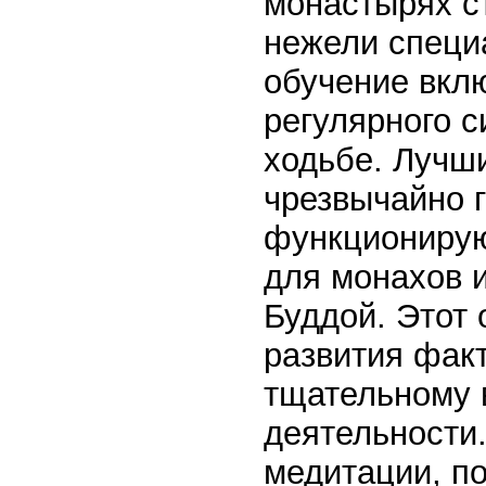
монастырях с
нежели специ
обучение вкл
регулярного с
ходьбе. Лучш
чрезвычайно 
функционирую
для монахов 
Буддой. Этот 
развития фак
тщательному 
деятельности.
медитации, по