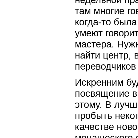
там многие го
когда-то была
умеют говори
мастера. Нужн
найти центр, 
переводчиков 
Искренним бу
посвящение в
этому. В луч
пробыть некот
качестве нов
монашеского 