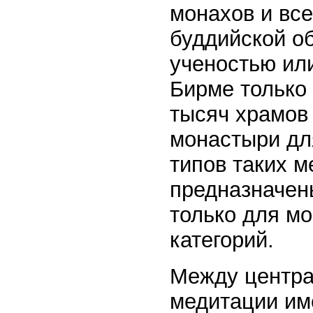
монахов и все
буддийской о
ученостью ил
Бирме только
тысяч храмов
монастыри дл
типов таких 
предназначен
только для мо
категорий.
Между центра
медитации им