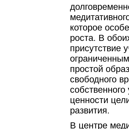
долговременн
медитативног
которое особе
роста. В обо
присутствие у
ограниченным
простой образ
свободного в
собственного 
ценности цел
развития.
В центре мед