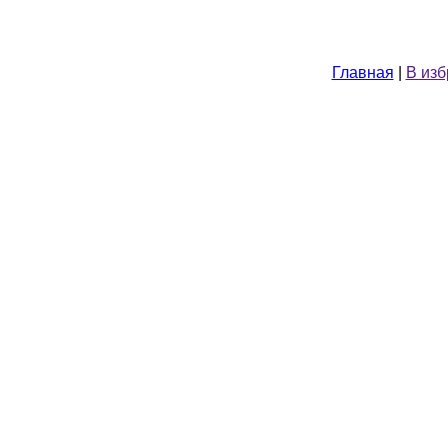
Главная
|
В из