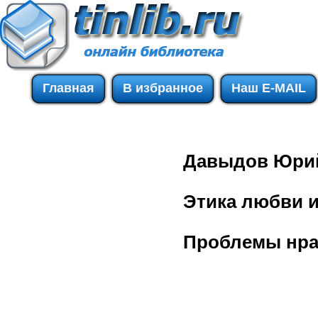
Главная
В избранное
Наш E-MAIL
Давыдов Юрий
Этика любви и
Проблемы нра