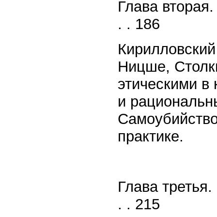
Глава вторая.
. . 186
Кирилловский 
Ницше, Столк
этическими в 
и рациональн
Самоубийство
практике.
Глава третья.
. . 215