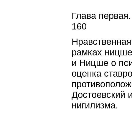
Глава первая. 
160
Нравственная
рамках ницше
и Ницше о пс
оценка ставро
противополож
Достоевский 
нигилизма.