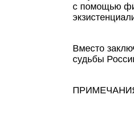
с помощью фи
экзистенциал
Вместо заклю
судьбы России 
ПРИМЕЧАНИ