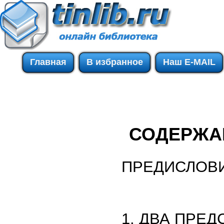
Главная
В избранное
Наш E-MAIL
СОДЕРЖА
ПРЕДИСЛОВИЕ 
1. ДВА ПРЕ