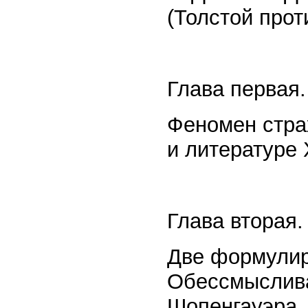
(Толстой прот
Глава первая.
Феномен стра
и литературе 
Глава вторая.
Две формулир
Обессмыслив
Шопенгауэра.