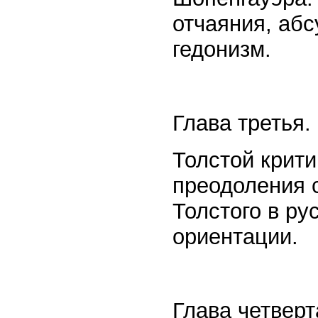
отчаяния, аб
гедонизм.
Глава третья.
Толстой крити
преодоления с
Толстого в р
ориентации.
Глава четверт