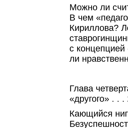
Можно ли счи
В чем «педаг
Кириллова? Л
ставрогинщин
с концепцией
ли нравствен
Глава четверт
«другого» . . .
Кающийся ниги
Безуспешност