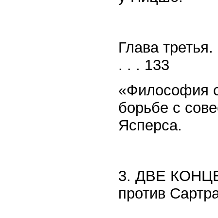
Глава третья
. . . 133
«Философия с
борьбе с сов
Ясперса.
3. ДВЕ КОНЦ
против Сартр