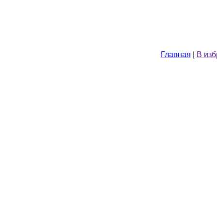
Главная
|
В из