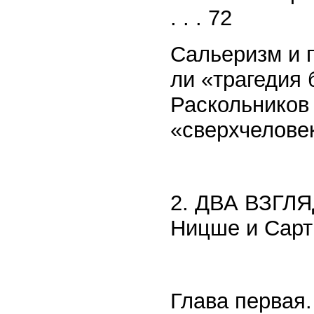
. . . 72
Сальеризм и 
ли «трагедия
Раскольников
«сверхчелове
2. ДВА ВЗГЛЯ
Ницше и Сарт
Глава первая.