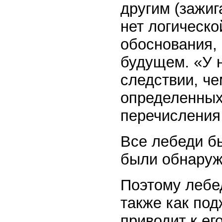
другим (зажиг
нет логическо
обоснования, 
будущем. «У н
следствии, ч
определенных
перечисления 
Все лебеди б
были обнаруж
Поэтому лебе
также как по
приводит к ег