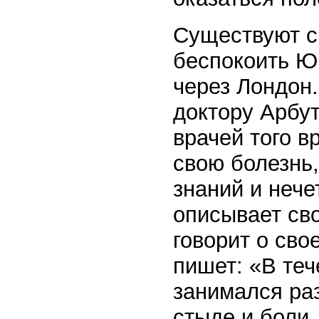
Существуют с
беспокоить Ю
через Лондон.
доктору Арбут
врачей того 
свою болезнь,
знаний и нече
описывает сво
говорит о св
пишет: «В те
занимался ра
стыде и боли,