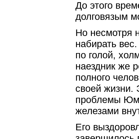
До этого вре
долговязым м
Но несмотря н
набирать вес.
по голой, хол
наездник же 
полного челов
своей жизни. 
проблемы Юма
железами вну
Его выздоровл
завершилось 