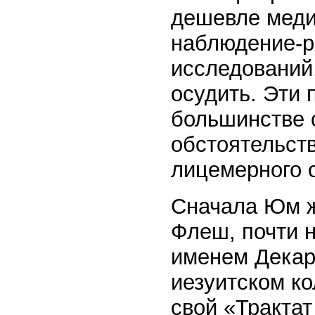
дешевле меди
наблюдение-р
исследований,
осудить. Эти
большинстве 
обстоятельств
лицемерного 
Сначала Юм ж
Флеш, почти н
именем Декар
иезуитском к
свой «Трактат