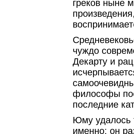
греков ныне м
произведения
воспринимает
Средневековь
чуждо соврем
Декарту и рац
исчерпываетс
самоочевидны
философы пос
последние кат
Юму удалось т
именно: он р