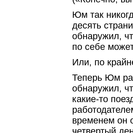
Юм так никогд
десять страни
обнаружил, чт
по себе може
Или, по крайн
Теперь Юм ра
обнаружил, чт
какие-то поез
работодателе
временем он о
четвертый де