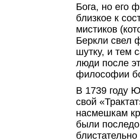
Бога, но его 
близкое к сос
мистиков (кот
Беркли свел 
шутку, и тем
люди после эт
философии бо
В 1739 году 
свой «Трактат
насмешкам кр
были последов
блистательно 