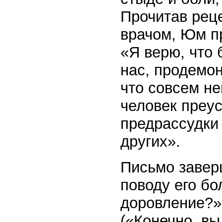
Прочитав реце
врачом, Юм п
«Я верю, что
нас, продемон
что совсем не
человек преус
предрассудки
других».
Письмо завер
поводу его бо
доровление?»)
(«Конечно, вы