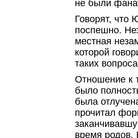
не были фана
Говорят, что
поспешно. Не
местная неза
которой говор
таких вопроса
Отношение к 
было полност
была отлучена
прочитал фор
заканчивавшу
время родов. 