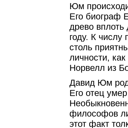
Юм происходи
Его биограф 
древо вплоть 
году. К числу
столь приятн
личности, как
Норвелл из Бо
Давид Юм роди
Его отец умер
Необыкновен
философов ли
этот факт тол