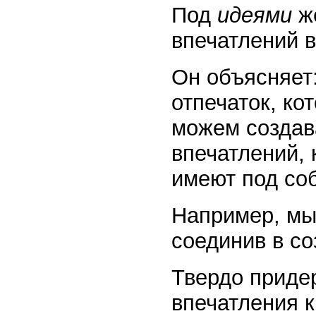
Под
идеями
ж
впечатлений 
Он объясняет
отпечаток, ко
можем создав
впечатлений, 
имеют под со
Например, мы
соединив в с
Твердо приде
впечатления 