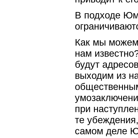
В подходе Юм
ограничивают
Как мы можем 
нам известно
будут адресо
выходим из н
общественным
умозаключени
при наступлен
те убеждения,
самом деле Ю