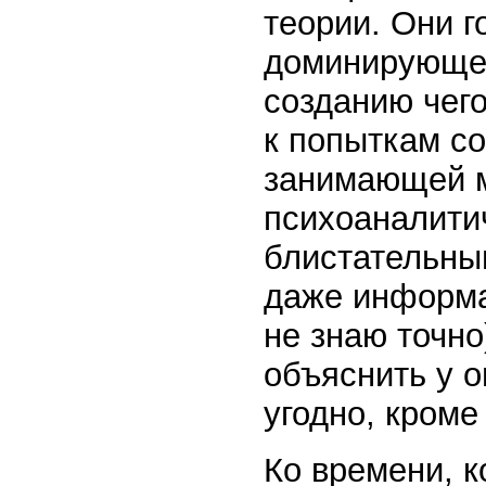
теории. Они г
доминирующей
созданию чего
к попыткам с
занимающей м
психоаналити
блистательны
даже информат
не знаю точно
объяснить у 
угодно, кроме
Ко времени, к