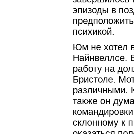
эпизоды в по
предположить
психикой.
Юм не хотел 
Найнвеллсе. В
работу на дол
Бристоле. Мо
различными. 
также он дума
командировки 
склонному к п
оказаться пол