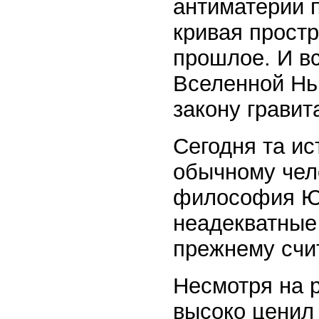
антиматерии 
кривая простр
прошлое. И в
Вселенной Нью
закону гравит
Сегодня та ис
обычному чел
философия Юм
неадекватные
прежнему счи
Несмотря на 
высоко ценил