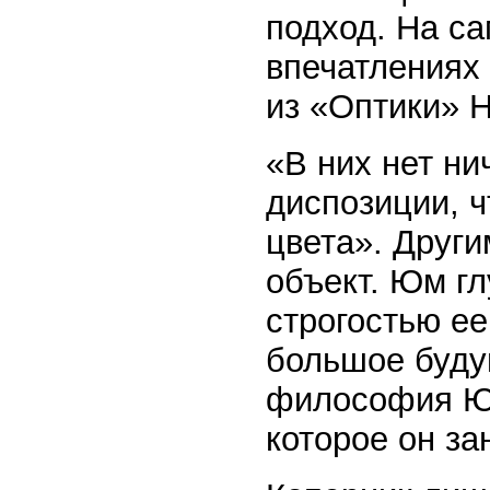
подход. На с
впечатлениях
из «Оптики» Н
«В них нет ни
диспозиции, ч
цвета». Друг
объект. Юм г
строгостью ее
большое будущ
философия Юм
которое он за