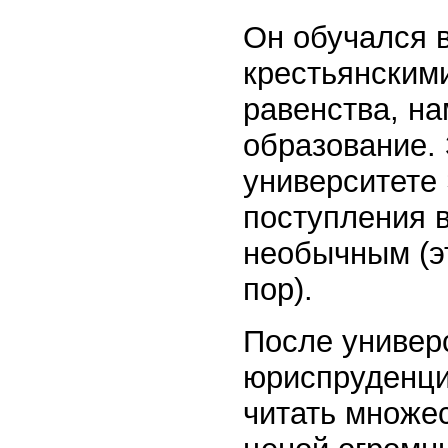
Он обучался в
крестьянским
равенства, н
образование. 
университете 
поступления в
необычным (э
пор).
После универ
юриспруденцие
читать множес