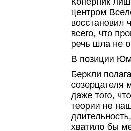
Коперник лиш
центром Всел
восстановил ч
всего, что пр
речь шла не о
В позиции Юм
Беркли полага
созерцателя 
даже того, чт
теории не наш
длительность,
хватило бы ме