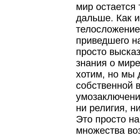
мир остается
дальше. Как и
телосложение 
приведшего н
просто выска
знания о мире
хотим, но мы 
собственной 
умозаключени
ни религия, н
Это просто на
множества во