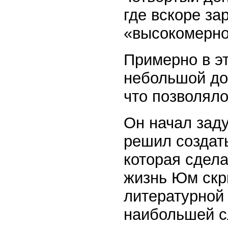
где вскоре за
«высокомерно
Примерно в э
небольшой дох
что позволяло
Он начал зад
решил создат
которая сдел
жизнь Юм скр
литературной 
наибольшей с