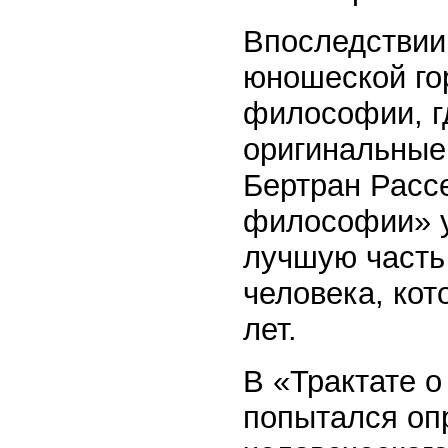
Впоследствии
юношеской гор
философии, гд
оригинальные 
Бертран Расс
философии» у
лучшую часть
человека, кот
лет.
В «Трактате 
попытался оп