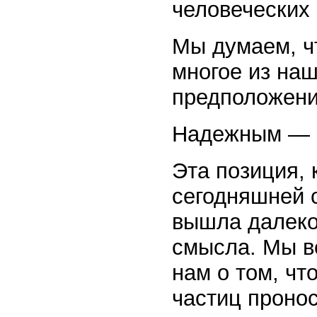
человеческих
Мы думаем, чт
многое из наш
предположени
Надежным — н
Эта позиция, 
сегодняшней с
вышла далеко
смысла. Мы ве
нам о том, чт
частиц проно