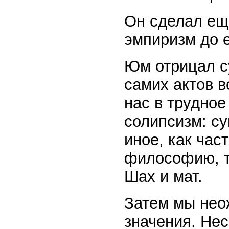
Он сделал ещ
эмпиризм до е
Юм отрицал с
самих актов в
нас в трудное
солипсизм: су
иное, как час
философию, ту
Шах и мат.
Затем мы неож
значения. Нес