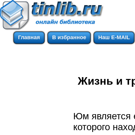
Главная
В избранное
Наш E-MAIL
Жизнь и 
Юм является 
которого нахо