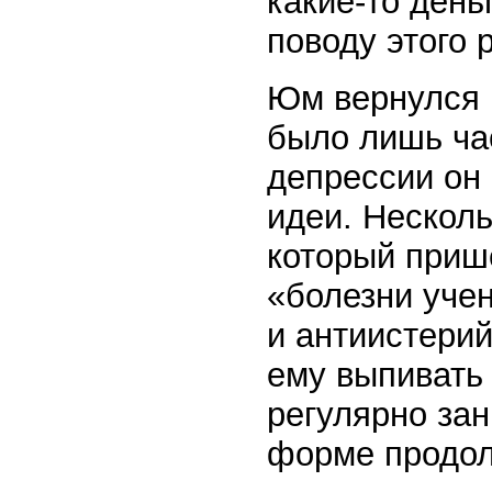
какие-то день
поводу этого 
Юм вернулся 
было лишь ча
депрессии он
идеи. Несколь
который прише
«болезни учен
и антиистери
ему выпивать 
регулярно за
форме продол