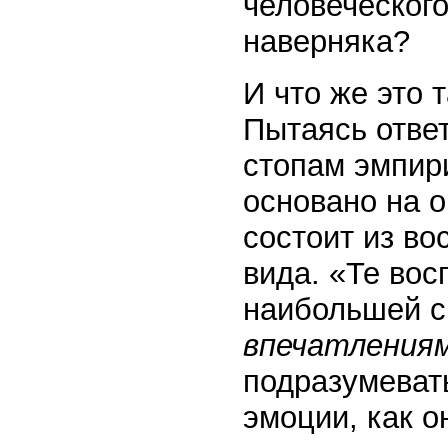
человеческого
наверняка?
И что же это 
Пытаясь ответ
стопам эмпири
основано на 
состоит из во
вида. «Те вос
наибольшей с
впечатлениям
подразумеват
эмоции, как о