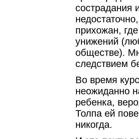
сострадания 
недостаточно
прихожан, гд
унижений (лю
обществе). Мн
следствием б
Во время кур
неожиданно н
ребенка, веро
Толпа ей пов
никогда.