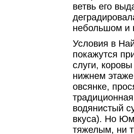
ветвь его вы
деградировал
небольшом и 
Условия в На
покажутся пр
слуги, коровы
нижнем этаже 
овсянке, прос
традиционная
водянистый су
вкуса). Но Юм
тяжелым, ни т