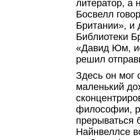
литератор, а 
Босвелл говор
Британии», и 
Библиотеки Бр
«Давид Юм, и
решил отправ
Здесь он мог 
маленький до
сконцентриро
философии, р
прерываться 
Найнвеллсе вс