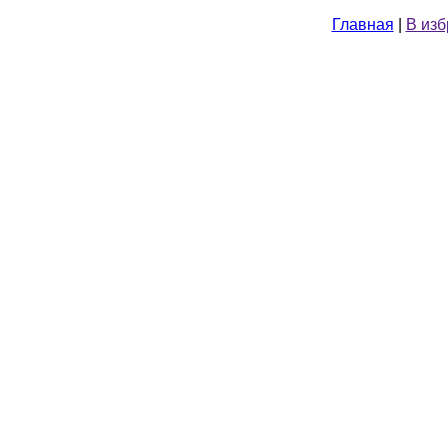
Главная
|
В из