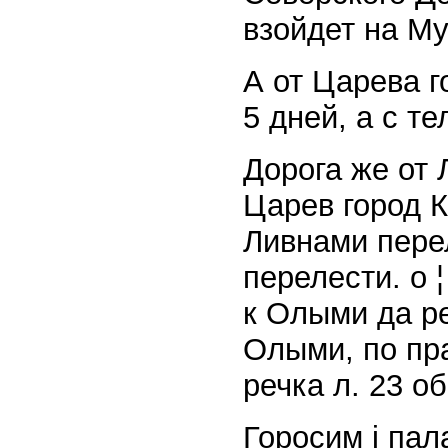
взойдет на Му
А от Царева г
5 дней, а с т
Дорога же от 
Царев город К
Ливнами пере
перелести. o 
к Олыми да ре
Олыми, по пр
речка л. 23 об
Горосим i пал