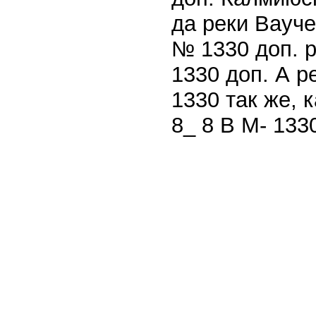
да реки Вауче
№ 1330 доп. р
1330 доп. А 
1330 так же, 
8_ 8 В М- 133