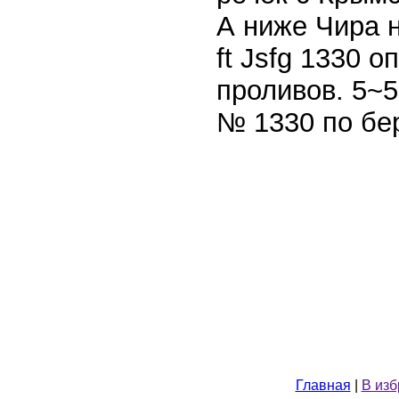
А ниже Чира н
ft Jsfg 1330 
проливов. 5~5
№ 1330 по бер
Главная
|
В из