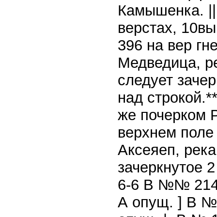
Камышенка. ||
верстах, 10вы
396 на вер гн
Медведица, р
следует зачерк
над строкой.*
же почерком Р
верхнем поле 
Аксеяеп, река
зачеркнутое 2
6-6 В №№ 214
А опущ. ] В №