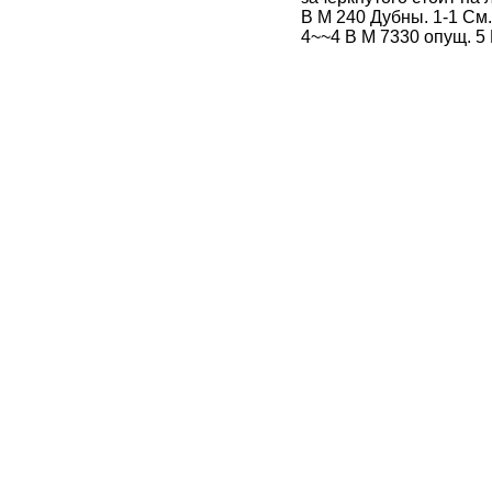
В М 240 Дубны. 1-1 См. 
4~~4 В М 7330 опущ. 5 