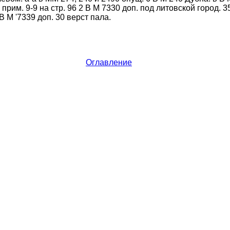
прим. 9-9 на стр. 96 2 В М 7330 доп. под литовской город. 3
В М '7339 доп. 30 верст пала.
Оглавление