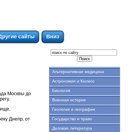
Другие сайты
Вниз
Альтернативная медицина
Астрономия и Космос
Биология
рада Москвы до
регу.
Военная история
мище.
Геология и география
еку Днепр, от
Государство и право
Деловая литература