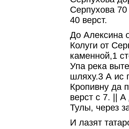
Серпухова 70
40 верст.
До Алексина о
Колуги от Сер
каменной,1 ст
Упа река выте
шляху.3 А ис 
Кропивну да п
верст с 7. ||
Тулы, через з
И лазят татар