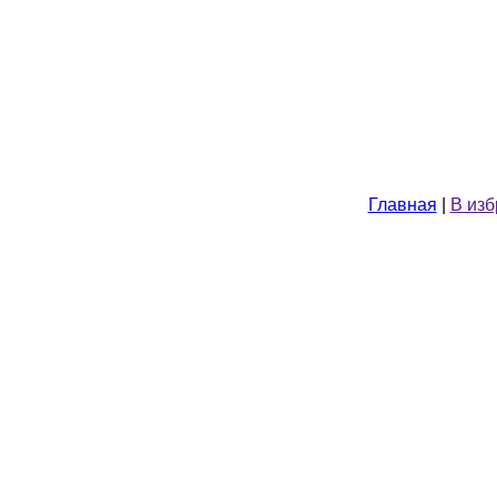
Главная
|
В из