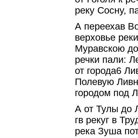
реку Сосну, п
А переехав Во
верховье реки
Муравскою до
речки пали: Л
от города6 Ли
Полевую Ливн
городом под 
А от Тулы до 
гв рекуг в Тру
река Зуша пот