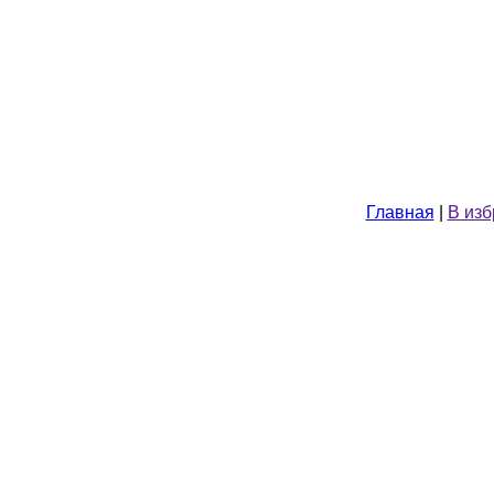
Главная
|
В из