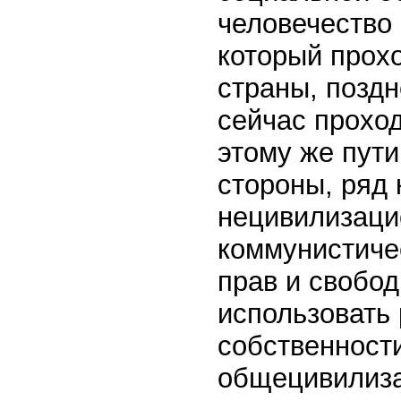
человечество 
который прох
страны, позд
сейчас проход
этому же пути
стороны, ряд
нецивилизаци
коммунистичес
прав и свобод
использовать
собственност
общецивилиза