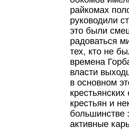
райкомах пол
руководили ст
это были сме
радоваться ми
тех, кто не б
времена Горб
власти выход
в основном эт
крестьянских
крестьян и н
большинстве 
активные кар