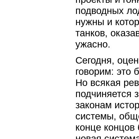
подводных лод
нужны и котор
танков, оказ
ужасно.
Сегодня, оцен
говорим: это 
Но всякая ре
подчиняется з
законам истор
системы, обще
конце концов 
новая система