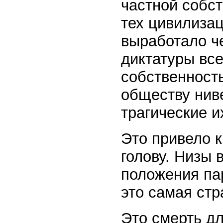
частной собс
тех цивилиза
выработало ч
диктатуры все
собственность
обществу нив
трагические 
Это привело к
голову. Низы 
положения пар
это самая стр
Это смерть дл