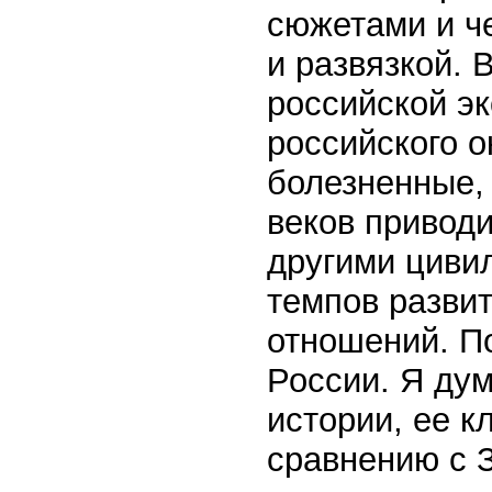
сюжетами и ч
и развязкой. 
российской эк
российского 
болезненные, 
веков приводи
другими циви
темпов разви
отношений. П
России. Я дум
истории, ее к
сравнению с З