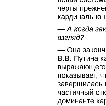
черты прежнег
кардинально 
— А когда за
взгляд?
— Она закончи
В.В. Путина к
выражающего 
показывает, ч
завершилась 
частичный отк
доминанте ка