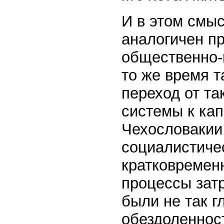
И в этом смыс
аналогичен п
общественно-п
то же время т
переход от т
системы к кап
Чехословакии
социалистичес
кратковременн
процессы затр
были не так г
обездоленнос