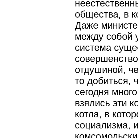
неестественн
общества, в к
Даже министе
между собой у
система суще
совершенство
отдушиной, че
то добиться, 
сегодня много
взялись эти к
котла, в кото
социализма, и
комсомольски