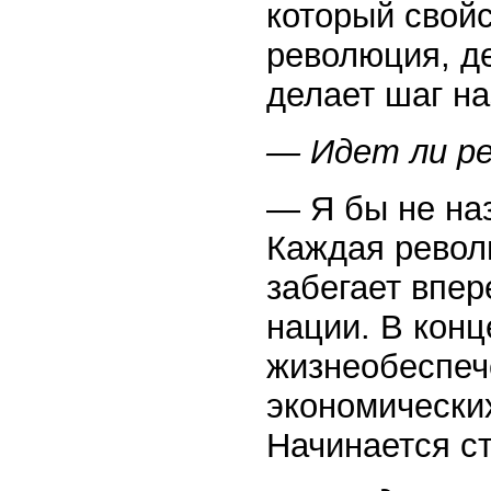
который свой
революция, де
делает шаг н
— Идет ли ре
— Я бы не наз
Каждая револ
забегает впе
нации. В конц
жизнеобеспеч
экономически
Начинается с