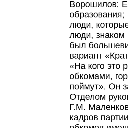
Ворошилов; Е
образования; 
люди, которые
люди, знаком 
был большеви
вариант «Крат
«На кого это 
обкомами, гор
поймут». Он 
Отделом руко
Г.М. Маленко
кадров партии
обкомов имели