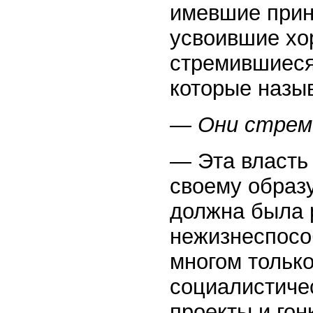
имевшие прин
усвоившие хо
стремившиеся
которые назы
— Они стрем
— Эта власть 
своему образу
должна была 
нежизнеспосо
многом только
социалистиче
проекты и гон