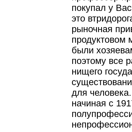
покупал у Вас
это втридорог
рыночная при
продуктовом 
были хозяевам
поэтому все р
нищего госуда
существования
для человека.
начиная с 1917
полупрофесс
непрофессио