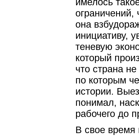
имелось тако
ограничений, 
она взбудора
инициативу, у
теневую эконом
который прои
что страна не
по которым ч
истории. Выез
понимал, наск
рабочего до 
В свое время 