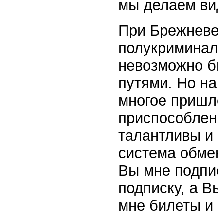
мы делаем ви
При Брежневе
полукриминал
невозможно б
путями. Но н
многое пришл
приспособлен
талантливы и
система обмен
Вы мне подпи
подписку, а В
мне билеты и 