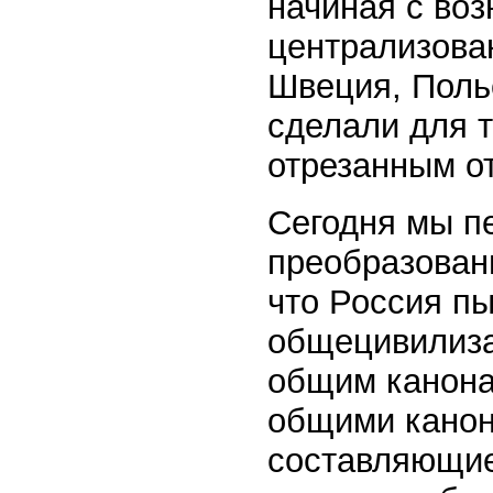
начиная с воз
централизован
Швеция, Поль
сделали для т
отрезанным от
Сегодня мы п
преобразовани
что Россия пы
общецивилиза
общим канона
общими канон
составляющие