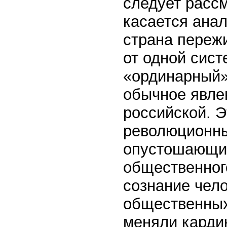
следует рассм
касается анал
страна переж
от одной сист
«ординарный»,
обычное явлен
российской. 
революционны
опустошающий
общественног
сознание чело
общественных
меняли карди