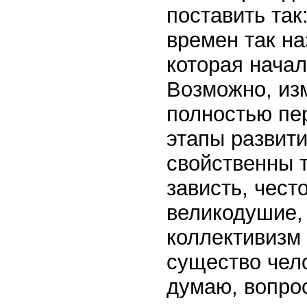
поставить так
времен так н
которая начал
Возможно, изм
полностью пе
этапы развити
свойственны т
зависть, чест
великодушие, 
коллективизм 
существо чел
думаю, вопрос