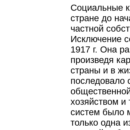
Социальные к
стране до нач
частной собс
Исключение с
1917 г. Она р
произведя ка
страны и в жи
последовало с
общественной
хозяйством и
систем было м
только одна и