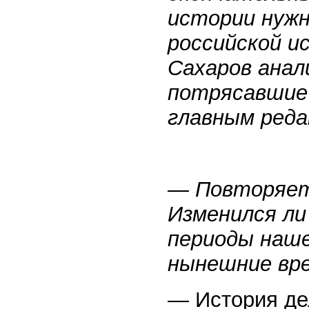
истории нуж
российской и
Сахаров анал
потрясавшие 
главным ред
— Повторяет
Изменился ли
периоды наше
нынешние вр
— История де