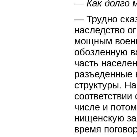
— Как долго 
— Трудно сказ
наследство ог
мощным воен
обозленную в
часть населен
разъеденные 
структуры. Н
соответствии
числе и потом
нищенскую за
время поговор