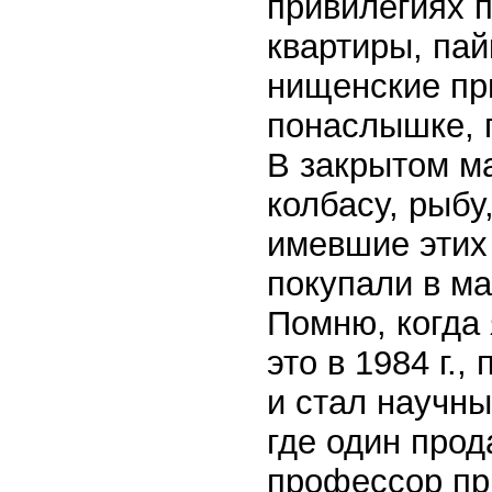
привилегиях 
квартиры, пай
нищенские при
понаслышке, п
В закрытом ма
колбасу, рыбу
имевшие этих
покупали в ма
Помню, когда 
это в 1984 г.
и стал научны
где один прод
профессор пр