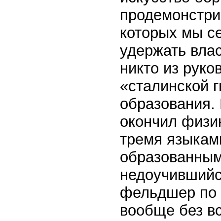
продемонстрир
которых мы се
удержать влас
никто из рук
«сталинской г
образования.
окончил физи
тремя языкам
образованным
недоучившийс
фельдшер по 
вообще без вс