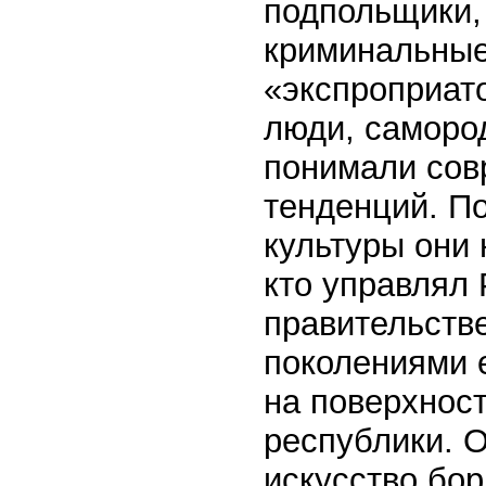
подпольщики,
криминальные
«экспроприат
люди, самород
понимали сов
тенденций. П
культуры они 
кто управлял
правительств
поколениями 
на поверхност
республики. О
искусство бор