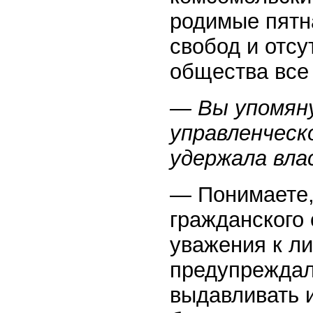
родимые пятн
свобод и отсу
общества все
— Вы упомяну
управленческ
удержала влас
— Понимаете, 
гражданского 
уважения к ли
предупреждал
выдавливать и