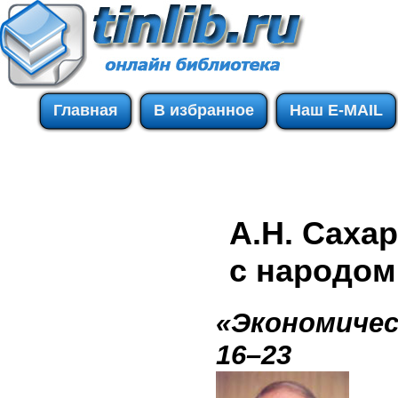
Главная
В избранное
Наш E-MAIL
А.Н. Саха
с народом
«Экономичес
16–23