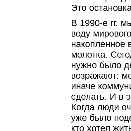
Это остановка
В 1990-е гг. 
воду мирового
накопленное 
молотка. Сего
нужно было де
возражают: мо
иначе коммун
сделать. И в 
Когда люди оч
уже было поде
кто хотел жит