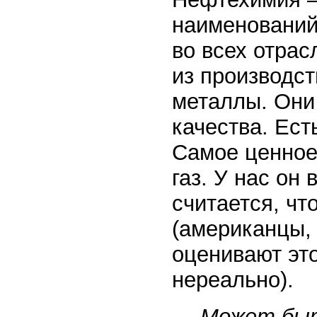
наименований
во всех отра
из производс
металлы. Они
качества. Ест
Самое ценное
газ. У нас он
считается, чт
(американцы, 
оценивают это
нереально).
— Может быт