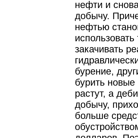
нефти и снова
добычу. Прич
нефтью стано
использовать
закачивать ре
гидравлически
бурение, друг
бурить новые 
растут, а деб
добычу, прих
больше средс
обустройством
долларов. По