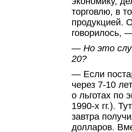
экономику, де
торговлю, в т
продукцией. О
говорилось, 
— Но это слу
20?
— Если поста
через 7-10 ле
о льготах по 
1990-х гг.). 
завтра получи
долларов. Вме