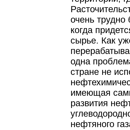
Расточительст
очень трудно 
когда придет
сырье. Как уж
перерабатывае
одна проблем
стране не исп
нефтехимичес
имеющая самы
развития неф
углеводородно
нефтяного газ