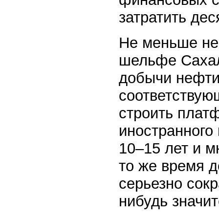
затратить дес
Не меньше не
шельфе Сахал
добычи нефти
соответствую
строить платф
иностранного 
10–15 лет и м
то же время 
серьезно сокр
нибудь значи