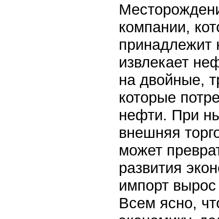
Месторождени
компании, кот
принадлежит 
извлекает не
на двойные, т
которые потре
нефти. При н
внешняя торго
может преврат
развития экон
импорт вырос 
Всем ясно, ч