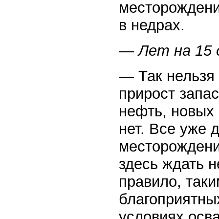
месторождени
в недрах.
— Лет на 15 
— Так нельзя 
прирост запас
нефть, новых
нет. Все уже 
месторождени
здесь ждать н
правило, таки
благоприятных
условиях осв