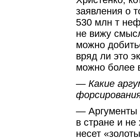
заявления о т
530 млн т неф
не вижу смысл
можно добить
вряд ли это 
можно более в
— Какие арг
форсировани
— Аргументы 
в стране и не
несет «золоты