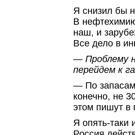
Я снизил бы н
В нефтехимию
наш, и зарубе
Все дело в ин
— Проблему 
перейдем к га
— По запасам 
конечно, не 3
этом пишут в 
Я опять-таки 
Россия дейст