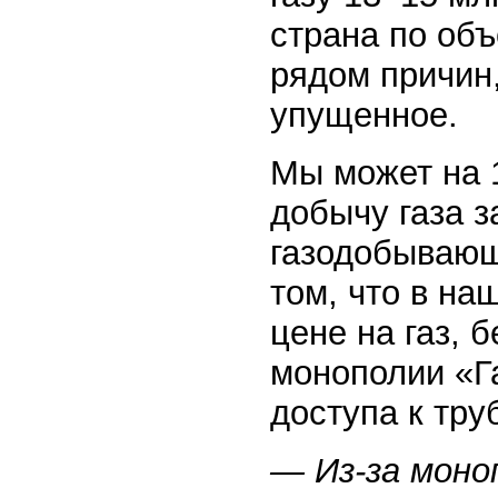
страна по объ
рядом причин,
упущенное.
Мы может на 1
добычу газа з
газодобывающ
том, что в на
цене на газ, 
монополии «Г
доступа к тру
— Из-за моно