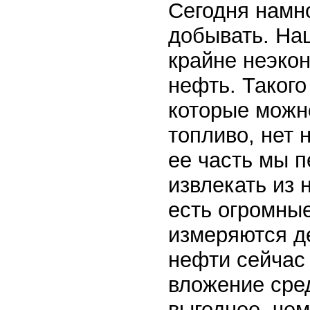
Сегодня намн
добывать. Наш
крайне неэко
нефть. Такого
которые можн
топливо, нет 
ее часть мы п
извлекать из 
есть огромны
измеряются д
нефти сейчас 
вложение сре
выгоднее, че