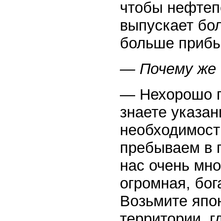
чтобы нефтеп
выпускает бо
больше прибыл
— Почему же 
— Нехорошо го
знаете указан
необходимост
пребываем в п
нас очень мно
огромная, бог
Возьмите япо
территории, г