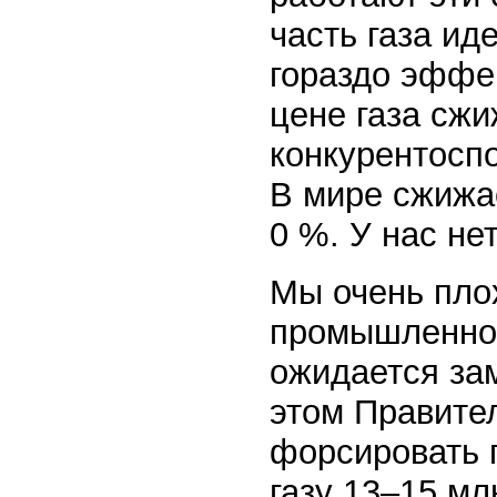
часть газа ид
гораздо эффе
цене газа сжи
конкурентоспо
В мире сжижа
0 %. У нас не
Мы очень пло
промышленнос
ожидается зам
этом Правите
форсировать 
газу 13–15 мл