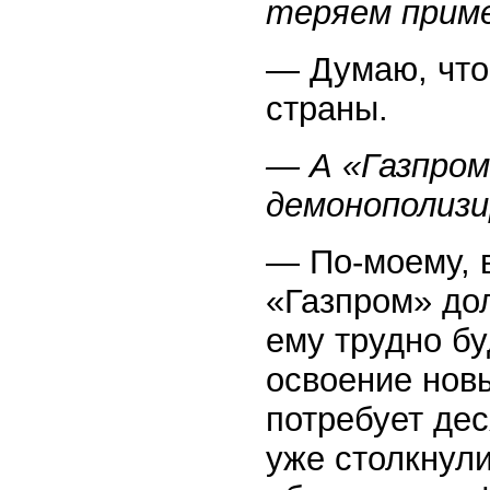
теряем приме
— Думаю, что
страны.
— А «Газпром
демонополизи
— По-моему, в
«Газпром» до
ему трудно бу
освоение нов
потребует де
уже столкнули