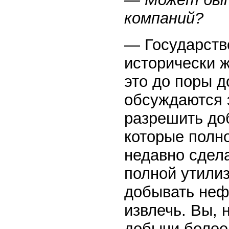
компаний?
— Государство
исторически ж
это до поры д
обсуждаются 
разрешить до
которые полно
недавно сдела
полной утилиз
добывать неф
извлечь. Вы, 
добычи более 