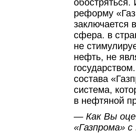
обостряться. 
реформу «Газ
заключается в
сфера. в стра
не стимулируе
нефть, не явл
государством.
состава «Газ
система, кото
в нефтяной п
— Как Вы оц
«Газпрома» с