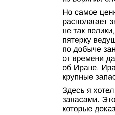
Но самое цен
располагает 
не так велики
пятерку ведущ
по добыче за
от времени д
об Иране, Ир
крупные запа
Здесь я хотел
запасами. Это
которые дока