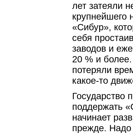
лет затеяли 
крупнейшего 
«Сибур», кот
себя простаи
заводов и еже
20 % и более
потеряли врем
какое-то движ
Государство п
поддержать «
начинает разв
прежде. Надо