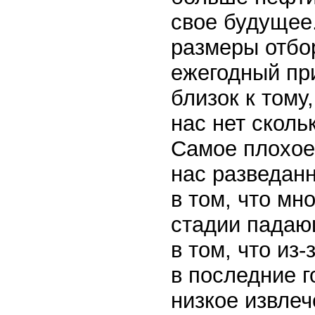
свое будущее
размеры отбо
ежегодный пр
близок к тому
нас нет сколь
Самое плохое 
нас разведанн
в том, что мн
стадии падаю
в том, что из
в последние 
низкое извлеч