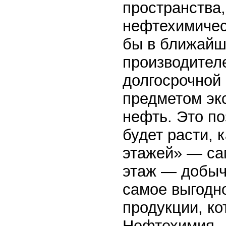
пространства,
нефтехимичес
бы в ближайш
производител
долгосрочной
предметом эк
нефть. Это по
будет расти, 
этажей» — са
этаж — добыч
самое выгодн
продукции, ко
Нефтехимия —