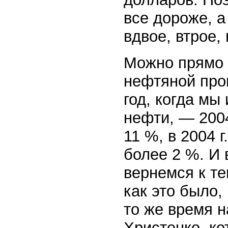
все дороже, а
вдвое, втрое,
Можно прямо с
нефтяной про
год, когда мы
нефти, — 2004
11 %, в 2004 г
более 2 %. И
вернемся к те
как это было,
то же время н
Христенко, ко