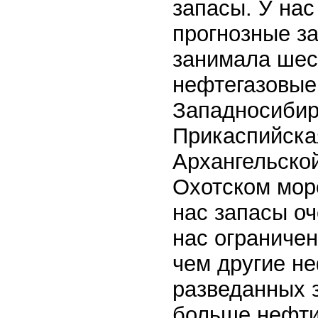
запасы. У на
прогнозные за
занимала шес
нефтегазовые
Западносибир
Прикаспийская
Архангельско
Охотском мор
нас запасы оч
нас ограничен
чем другие н
разведанных 
больше нефти.