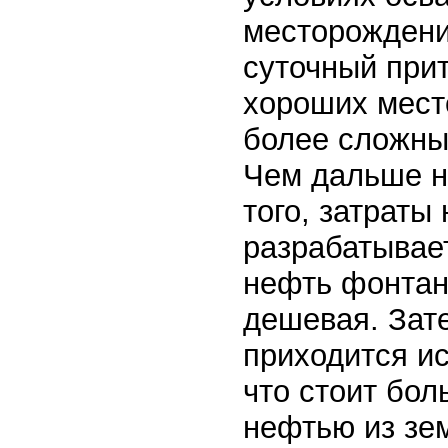
месторождени
суточный прит
хороших мест
более сложны
Чем дальше н
того, затраты
разрабатывае
нефть фонтан
дешевая. Зат
приходится ис
что стоит бол
нефтью из зем