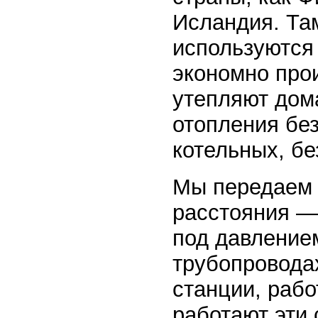
Исландия. Та
используются 
экономно про
утепляют дом
отопления бе
котельных, бе
Мы передаем 
расстояния — 
под давление
трубопровода
станции, раб
работают эти 