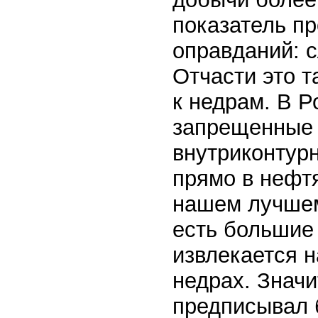
показатель пр
оправданий: с
Отчасти это т
к недрам. В Р
запрещенные 
внутриконтурн
прямо в нефтя
нашем лучшем
есть большие
извлекается н
недрах. Значи
предписывал 