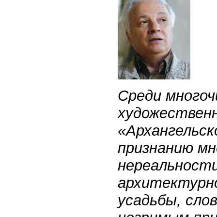
Среди многоч
художественн
«Архангельск
признанию мн
нереальност
архитектурно
усадьбы, слов