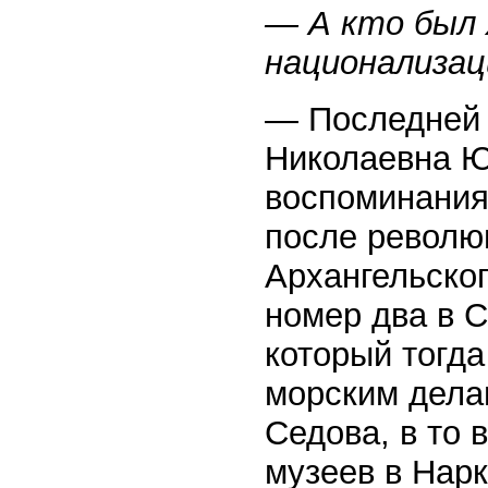
— А кто был 
национализац
— Последней 
Николаевна Ю
воспоминаниях
после револю
Архангельског
номер два в 
который тогд
морским дела
Седова, в то 
музеев в Нар