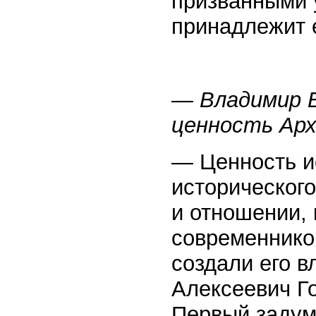
призванными у
принадлежит е
— Владимир В
ценность Арх
— Ценность и
историческог
и отношении, 
современников
создали его в
Алексеевич Г
Первый задум