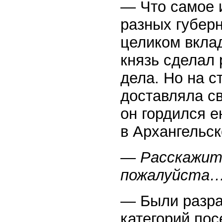
— Что самое и
разных губер
целиком вкла
князь сделал 
дела. Но на с
доставляла с
он гордился 
в Архангельс
— Расскажите
пожалуйста
— Были разра
категорий пос