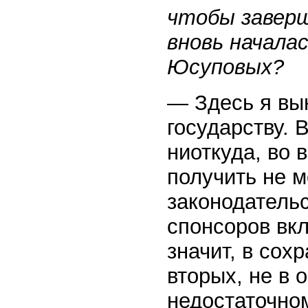
чтобы заверш
вновь начала
Юсуповых?
— Здесь я вы
государству. 
ниоткуда, во 
получить не м
законодатель
спонсоров вкл
значит, в сох
вторых, не в 
недостаточно