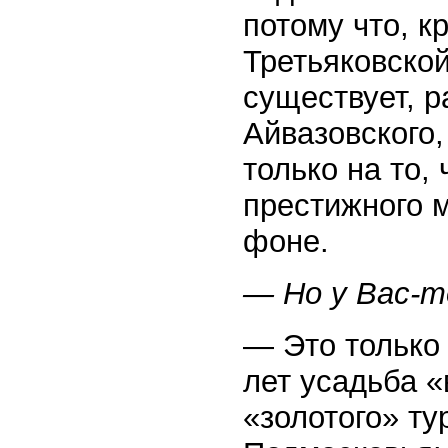
потому что, к
Третьяковской
существует, р
Айвазовского,
только на то,
престижного 
фоне.
— Но у Вас-т
— Это только
лет усадьба «
«золотого» ту