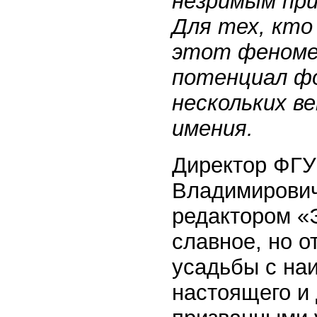
незримым при
Для тех, кто
этот феномен
потенциал ф
нескольких в
имения.
Директор ФГУ
Владимирович
редактором «
славное, но 
усадьбы с на
настоящего и