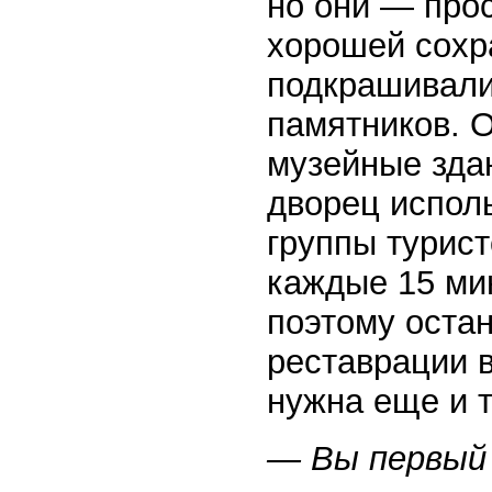
но они — прос
хорошей сохра
подкрашивали,
памятников. О
музейные зда
дворец испол
группы турист
каждые 15 мин
поэтому остан
реставрации в
нужна еще и т
— Вы первый 