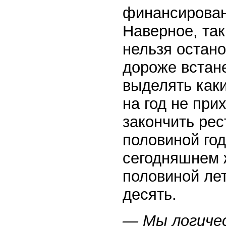
финансирован
Наверное, так
нельзя остан
дороже встане
выделять каки
на год не при
закончить ре
половиной год
сегодняшнем 
половиной ле
десять.
— Мы логичес