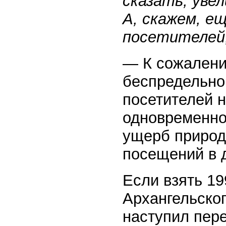
сказать, уве
А, скажем, е
посетителей,
— К сожалени
беспредельно
посетителей н
одновременно,
ущерб природ
посещений в 
Если взять 199
Архангельског
наступил пере