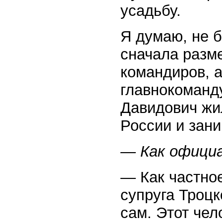
усадьбу.
Я думаю, не б
сначала разм
командиров, а
главнокоманд
Давидович жил
России и зани
— Как официа
— Как частно
супруга Троцк
сам. Этот чел