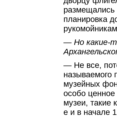
дворцу флиге
размещались 
планировка д
рукомойникам
— Но какие-т
Архангельско
— Не все, пото
называемого 
музейных фон
особо ценное
музеи, такие 
е и в начале 1