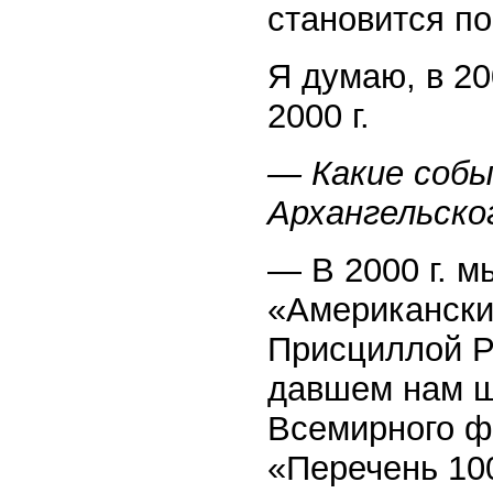
становится п
Я думаю, в 20
2000 г.
— Какие собы
Архангельско
— В 2000 г. м
«Американские
Присциллой Ру
давшем нам ш
Всемирного ф
«Перечень 10