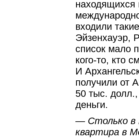
находящихся 
международно
входили такие
Эйзенхауэр, 
список мало п
кого-то, кто 
И Архангельск
получили от A
50 тыс. долл.
деньги.
— Столько в
квартира в М