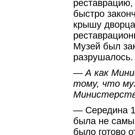
реставрацию,
быстро закон
крышу дворца,
реставрацион
Музей был зак
разрушалось.
— А как Мини
тому, что му
Министерств
— Середина 1
была не самы
было готово о