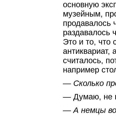
основную экс
музейным, про
продавалось 
раздавалось ч
Это и то, что
антиквариат, 
считалось, по
например сто
— Сколько п
— Думаю, не 
— А немцы в