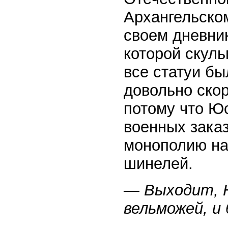
Архангельско
своем дневник
которой скул
все статуи бы
довольно ско
потому что Юс
военных заказ
монополию на
шинелей.
— Выходит, 
вельможей, и