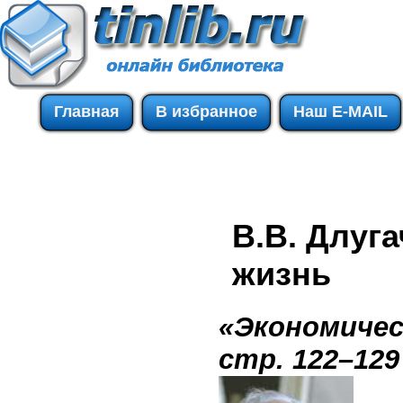
Главная
В избранное
Наш E-MAIL
В.В. Длуг
жизнь
«Экономичес
стр. 122–129