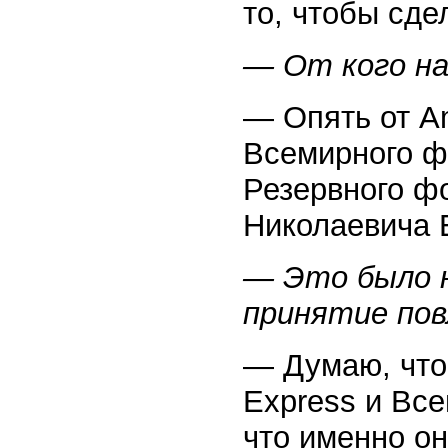
то, чтобы сде
— От кого на
— Опять от Am
Всемирного ф
Резервного ф
Николаевича 
— Это было н
принятие пов
— Думаю, что 
Express и Вс
что именно он