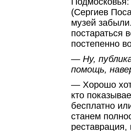
Подмосковья:
(Сергиев Поса
музей забыли
постараться в
постепенно во
— Ну, публик
помощь, наве
— Хорошо хоть
кто показывае
бесплатно или
станем полно
реставрация,