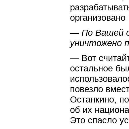
разрабатыват
организовано 
— По Вашей о
уничтожено п
— Вот считайт
остальное бы
использовало
повезло вмес
Останкино, по
об их национа
Это спасло у