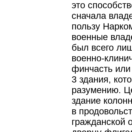
это способств
сначала владе
пользу Нарком
военные влад
был всего ли
военно-клинич
финчасть или 
3 здания, кот
разумению. Ц
здание колон
в продовольст
гражданской 