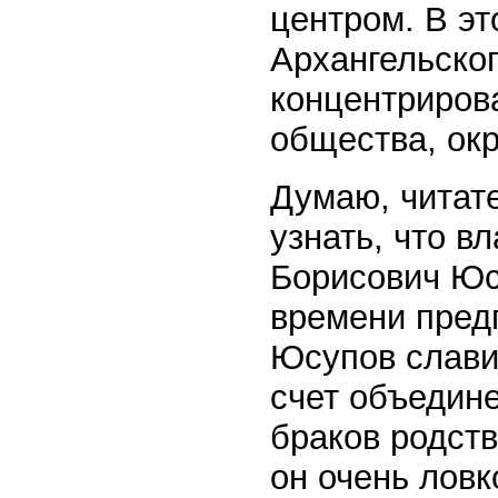
центром. В э
Архангельског
концентриров
общества, окр
Думаю, читат
узнать, что в
Борисович Юс
времени пред
Юсупов слави
счет объедине
браков родств
он очень ловк