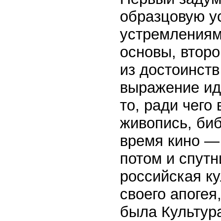
образцовую у
устремлениям
основы, второ
из достоинст
выражение ид
то, ради чего
живопись, биб
время кино — 
потом и спутн
российская ку
своего апогея
была Культура