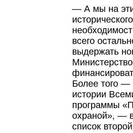
— А мы на эт
исторического
необходимост
всего остальн
выдержать но
Министерство 
финансироват
Более того — 
истории Всем
программы «П
охраной», — в
список второй