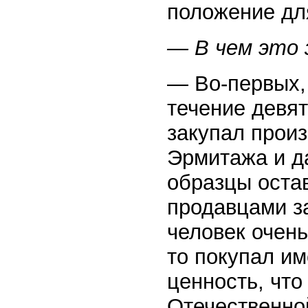
положение дл
— В чем это 
— Во-первых,
течение девят
закупал произ
Эрмитажа и д
образцы остав
продавцами за
человек очень
то покупал им
ценность, чт
Отечественно