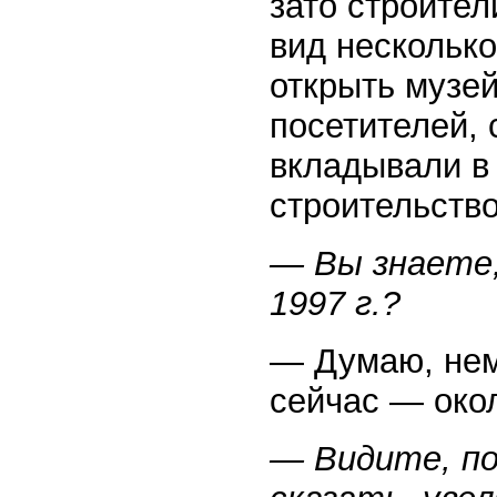
зато строите
вид несколько
открыть музей
посетителей, 
вкладывали в
строительство
— Вы знаете,
1997 г.?
— Думаю, немн
сейчас — окол
— Видите, по