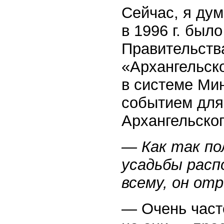
Сейчас, я дум
в 1996 г. был
Правительств
«Архангельско
в системе Мин
событием для
Архангельско
— Как так по
усадьбы расп
всему, он от
— Очень част