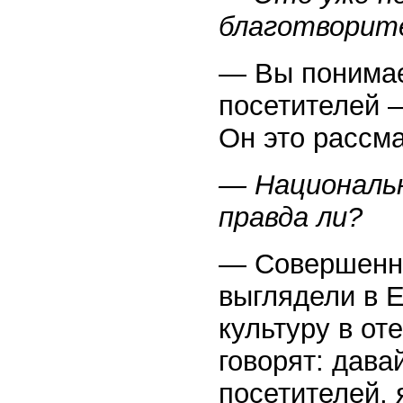
благотворите
— Вы понимае
посетителей —
Он это рассм
— Национальн
правда ли?
— Совершенно
выглядели в Е
культуру в от
говорят: дав
посетителей, 