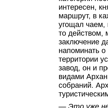
интересен, кн
маршрут, в ка
угощал чаем, 
то действом, 
заключение д
напоминать о
территории 
завод, он и п
видами Арханг
собраний. Ар
туристически
— Это уже не