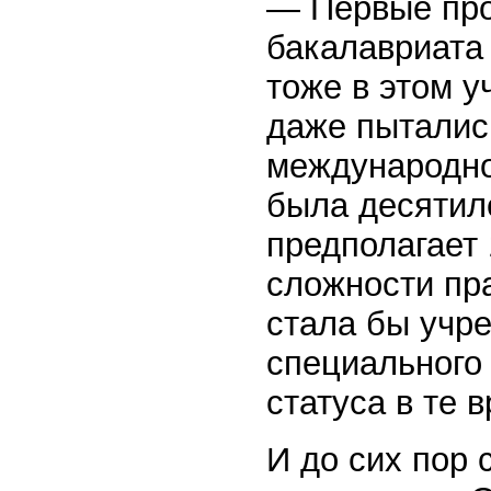
— Первые пр
бакалавриата 
тоже в этом у
даже пыталис
международно
была десятил
предполагает 
сложности пр
стала бы учре
специального
статуса в те 
И до сих пор 