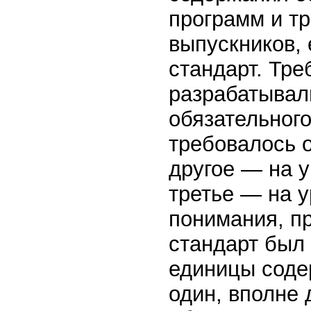
программ и тр
выпускников,
стандарт. Тре
разрабатывал
обязательног
требовалось о
другое — на у
третье — на у
понимания, пр
стандарт был
единицы соде
один, вполне 