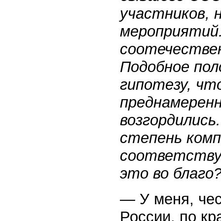
участников, 
мероприятий.
соотечестве
Подобное пол
гипотезу, чт
преднамеренн
возгордились
степень ком
соответствую
это во благо
— У меня, чес
России, по кр