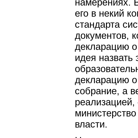
намерениях. 
его в некий к
стандарта си
документов, к
декларацию о
идея назвать 
образовательн
декларацию о
собрание, а в
реализацией,
министерство
власти.