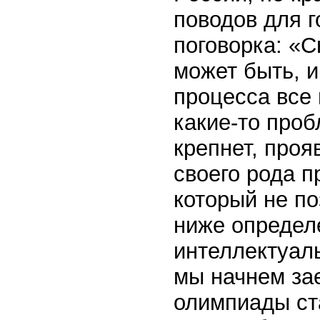
поводов для г
поговорка: «С
может быть, и
процесса все 
какие-то про
крепнет, проя
своего рода п
который не п
ниже определ
интеллектуал
мы начнем зае
олимпиады ст