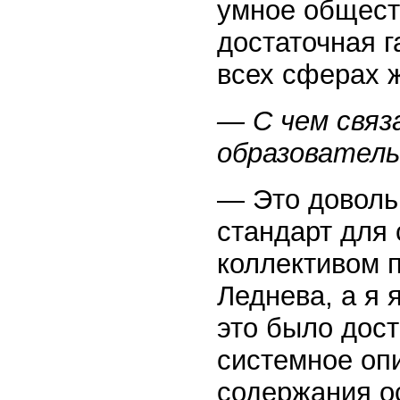
умное общест
достаточная г
всех сферах 
— С чем связ
образовател
— Это доволь
стандарт для
коллективом 
Леднева, а я 
это было дос
системное оп
содержания о