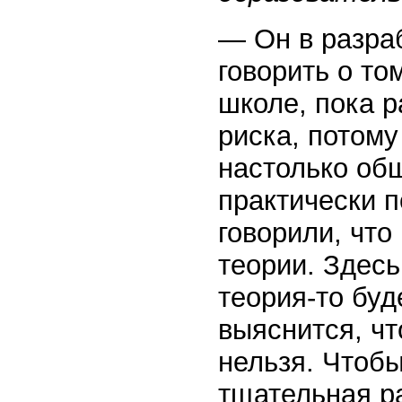
— Он в разраб
говорить о то
школе, пока р
риска, потому
настолько общ
практически п
говорили, что
теории. Здесь
теория-то буд
выяснится, чт
нельзя. Чтобы
тщательная р