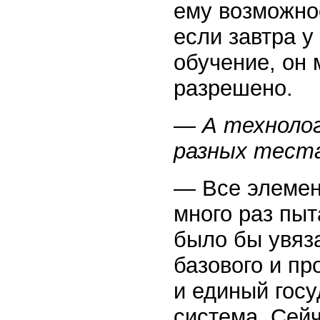
ему возможнос
если завтра у
обучение, он 
разрешено.
— А технолог
разных тест
— Все элемен
много раз пыт
было бы увяз
базового и п
и единый гос
система. Сейч