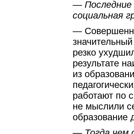
— Последние 
социальная г
— Совершенно
значительный
резко ухудши
результате н
из образовани
педагогически
работают по с
не мыслили се
образование д
— Тогда чем 