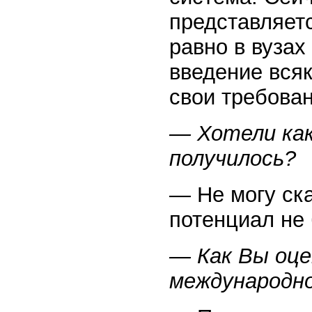
представляетс
равно в вузах
введение всяк
свои требован
— Хотели как
получилось?
— Не могу ска
потенциал не 
— Как Вы оц
международно