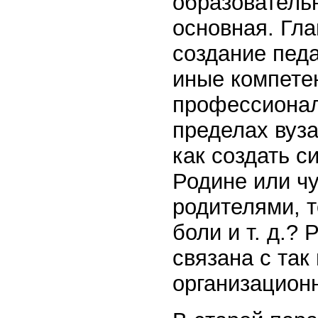
образователь
основная. Гл
создание педа
иные компете
профессионал
пределах вуз
как создать 
Родине или чу
родителями, т
боли и т. д.? 
связана с та
организацион