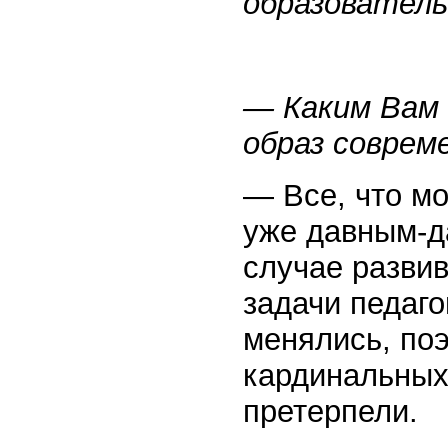
образовател
— Каким Вам
образ соврем
— Все, что мо
уже давным-д
случае развив
задачи педаг
менялись, поэ
кардинальных 
претерпели.