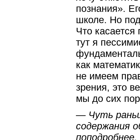
познания». Ег
школе. Но по
Что касается 
тут я пессим
фундаменталь
как математик
не имеем прав
зрения, это в
мы до сих по
— Чуть раньш
содержания о
поподробнее.