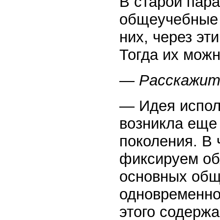
В старой пара
общеучебные 
них, через эт
Тогда их можн
— Расскажите
— Идея испол
возникла еще 
поколения. В
фиксируем об
основных общ
одновременно
этого содержа