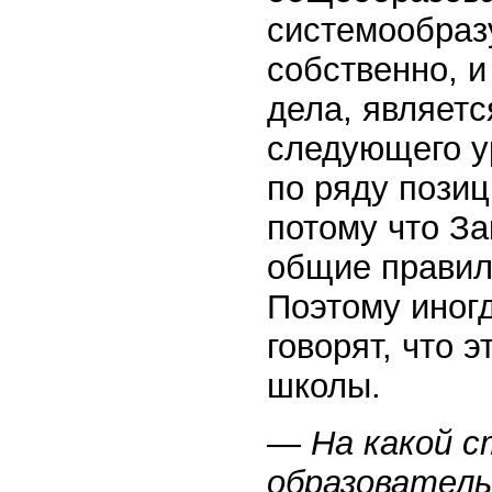
системообраз
собственно, и
дела, являет
следующего у
по ряду позиц
потому что За
общие правила
Поэтому иног
говорят, что 
школы.
— На какой с
образовател