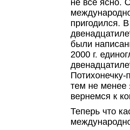
не все ясно.
международно
пригодился. В
двенадцатиле
были написаны
2000 г. едино
двенадцатилет
Потихонечку-п
тем не менее 
вернемся к к
Теперь что ка
международно