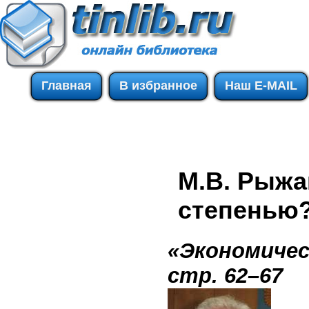
Главная
В избранное
Наш E-MAIL
М.В. Рыжа
степенью
«Экономичес
стр. 62–67