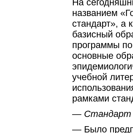
На сегодняшни
названием «Г
стандарт», а 
базисный обр
программы по
основные обр
эпидемиологи
учебной лите
использования
рамками станд
— Стандарт 
— Было предп