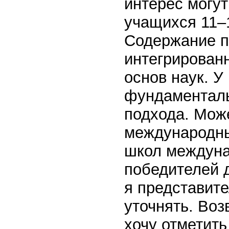
интерес могу
учащихся 11–1
Содержание п
интегрирован
основ наук. У
фундаменталь
подхода. Мож
международны
школ междуна
победителей 
я представит
уточнять. Во
хочу отметить