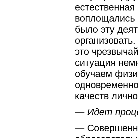
естественная 
воплощались 
было эту дея
организовать
это чрезвыча
ситуация нем
обучаем физик
одновременно
качеств лично
— Идет проц
— Совершенно