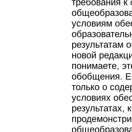
требования к 
общеобразова
условиям обе
образователь
результатам о
новой редакци
понимаете, эт
обобщения. Е
только о соде
условиях обес
результатах,
продемонстрир
общеобразова