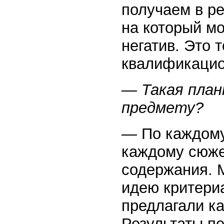
получаем в ре
на который мо
негатив. Это 
квалификацио
— Такая план
предмету?
— По каждому.
каждому сюже
содержания. 
идею критери
предлагали ка
Результаты пе