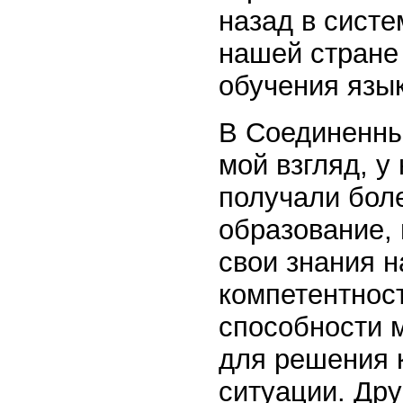
назад в сист
нашей стране
обучения язы
В Соединенны
мой взгляд, у
получали бол
образование, 
свои знания н
компетентнос
способности 
для решения к
ситуации. Др