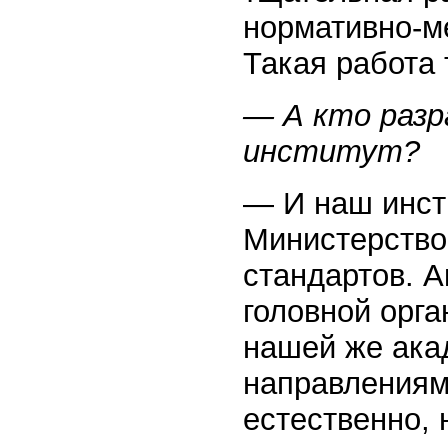
нормативно-м
Такая работа 
— А кто раз
институт?
— И наш инсти
Министерство
стандартов. А
головной орга
нашей же ака
направлениям,
естественно, 