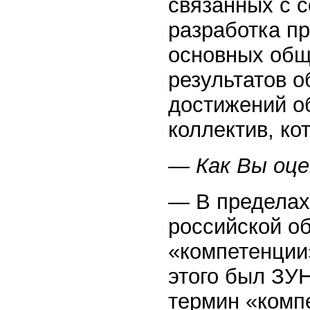
связанных с 
разработка п
основных общ
результатов 
достижений о
коллектив, ко
— Как Вы оц
— В пределах
российской о
«компетенции»
этого был ЗУ
термин «комп