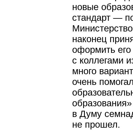
новые образов
стандарт — п
Министерство
наконец приня
оформить его 
с коллегами 
много вариант
очень помога
образователь
образования»
в Думу семна
не прошел.