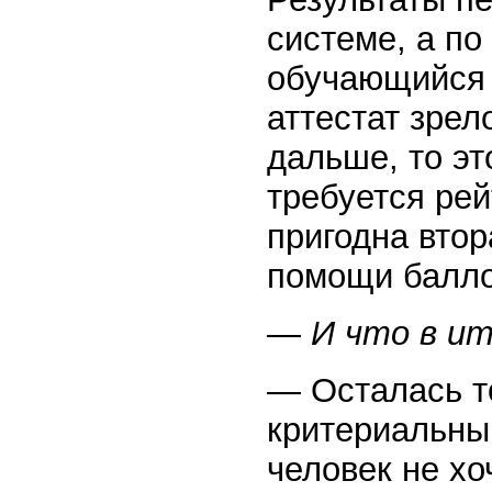
системе, а по
обучающийся 
аттестат зрел
дальше, то эт
требуется рей
пригодна втор
помощи балло
— И что в ит
— Осталась т
критериальны
человек не хо