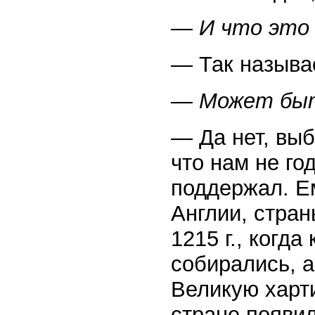
— И что это
— Так называ
— Может быт
— Да нет, выб
что нам не го
поддержал. Е
Англии, стран
1215 г., когд
собирались, 
Великую харт
стране появи