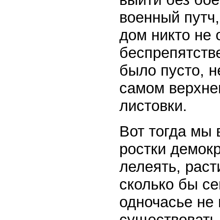
военный путч
дом никто не 
беспрепятств
было пусто, н
самом верхне
листовки.
Вот тогда мы
ростки демокр
лелеять, раст
сколько бы се
одночасье не 
существовать 