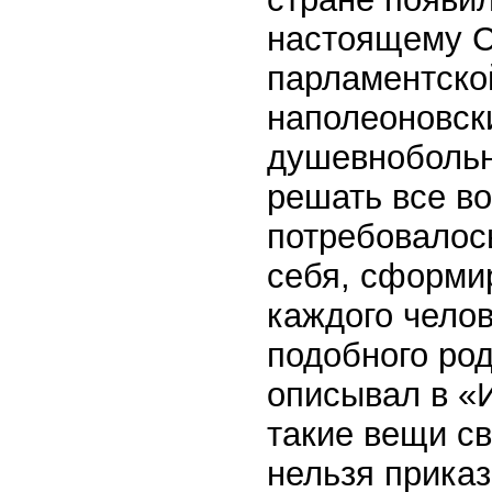
настоящему С
парламентско
наполеоновск
душевнобольн
решать все во
потребовалос
себя, сформир
каждого чело
подобного ро
описывал в «И
такие вещи св
нельзя приказ