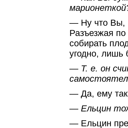
марионеткой
— Ну что Вы, 
Разъезжая по
собирать плод
угодно, лишь 
— Т. е. он с
самостоятел
— Да, ему так
— Ельцин то
— Ельцин прек