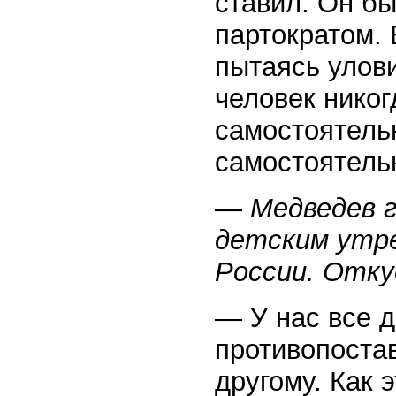
ставил. Он б
партократом. 
пытаясь улови
человек никог
самостоятельн
самостоятель
— Медведев г
детским утре
России. Отку
— У нас все д
противопоста
другому. Как 