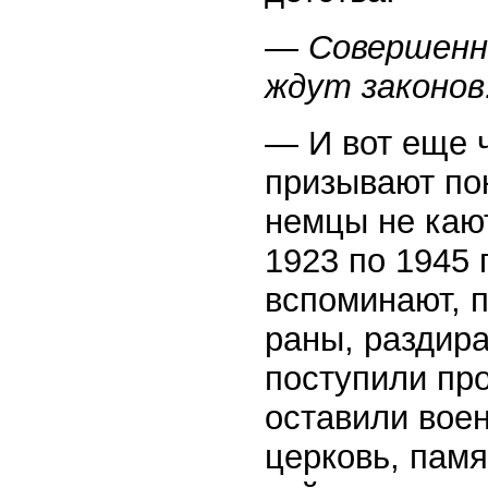
— Совершенно
ждут законов
— И вот еще 
призывают по
немцы не кают
1923 по 1945 г
вспоминают, п
раны, раздир
поступили пр
оставили вое
церковь, памя