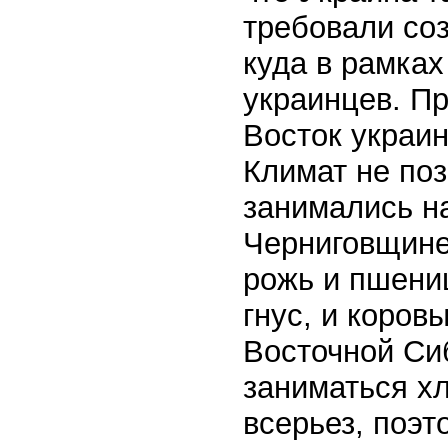
требовали соз
куда в рамка
украинцев. П
Восток украи
Климат не поз
занимались н
Черниговщине
рожь и пшениц
гнус, и коров
Восточной Сиб
заниматься х
всерьез, поэ