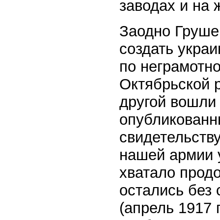
заводах и на 
Заодно Груше
создать укра
по неграмотно
Октябрьской 
другой вошли
опубликованн
свидетельству
нашей армии 
хватало прод
остались без 
(апрель 1917 