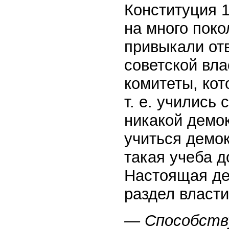
Конституция 1
на много пок
привыкали отв
советской вл
комитеты, кот
т. е. учились
никакой демок
учиться демок
такая учеба д
Настоящая де
раздел власти
— Способств