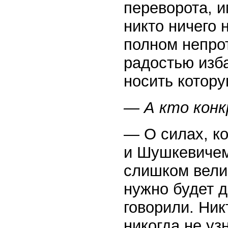
переворота, и
никто ничего 
полном непро
радостью изб
носить котору
— А кто конк
— О силах, к
и Шушкевичем
слишком велик
нужно будет д
говорили. Ник
никогда не уз