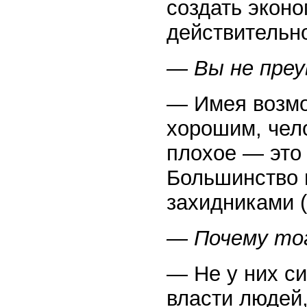
создать эконо
действительн
— Вы не преу
— Имея возмо
хорошим, чело
плохое — это 
Большинство 
захидниками (
— Почему тог
— Не у них си
власти людей