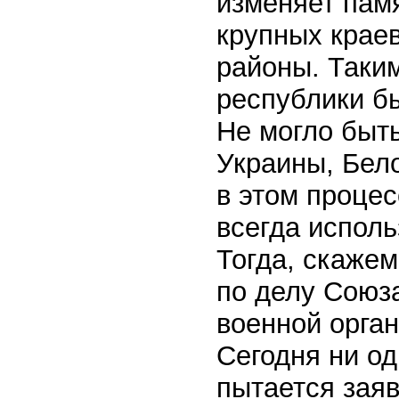
изменяет пам
крупных краев
районы. Таки
республики б
Не могло быть
Украины, Бело
в этом процес
всегда испол
Тогда, скаже
по делу Союз
военной орга
Сегодня ни од
пытается заяв