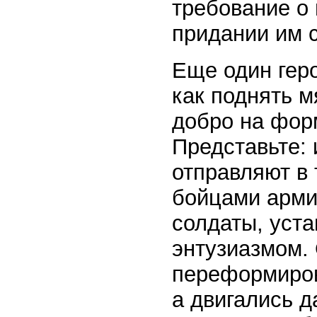
требование о
придании им с
Еще один гер
как поднять м
добро на фор
Представьте: 
отправляют в 
бойцами армии
солдаты, уста
энтузиазмом. 
переформиров
а двигались 