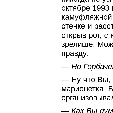
октябре 1993 
камуфляжной 
стенке и расс
открыв рот, с
зрелище. Мож
правду.
— Но Горбаче
— Ну что Вы, 
марионетка. Б
организовывал
— Как Вы дум