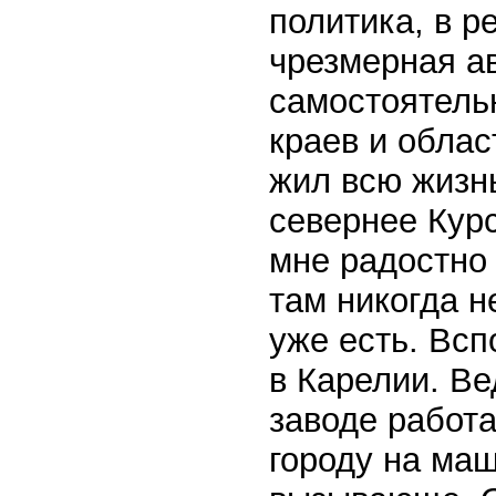
политика, в р
чрезмерная а
самостоятель
краев и облас
жил всю жизнь
севернее Курс
мне радостно 
там никогда н
уже есть. Всп
в Карелии. Ве
заводе работа
городу на маш