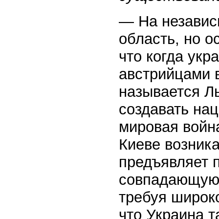
— На независ
область, но о
что когда укр
австрийцами 
называется Ль
создавать на
мировая война
Киеве возника
предъявляет 
совпадающую 
требуя широк
что Украина т