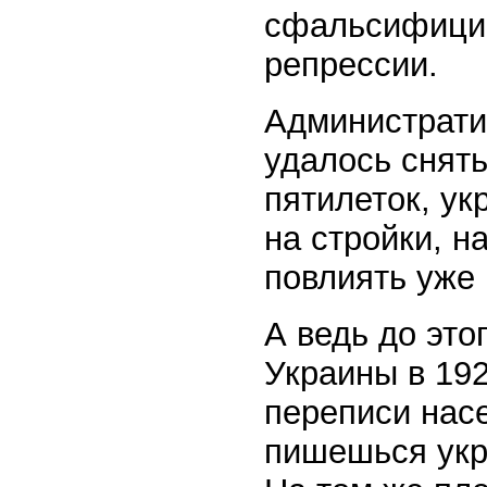
сфальсифицир
репрессии.
Администрати
удалось снять
пятилеток, ук
на стройки, н
повлиять уже 
А ведь до это
Украины в 192
переписи нас
пишешься укр