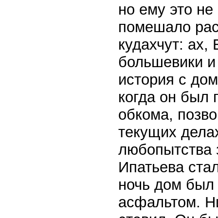
но ему это не
помешало рас
кудахчут: ах,
большевики и
история с дом
когда он был
обкома, позво
текущих делах
любопытства з
Ипатьева стал
ночь дом был 
асфальтом. Ни