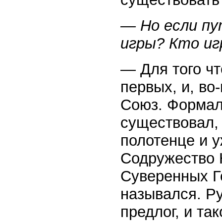
— Но если пу
игры? Кто игр
— Для того чт
первых, и, во
Союз. Формаль
существовал,
полотенце и у
Содружество 
Суверенных Г
назывался. Р
предлог, и та