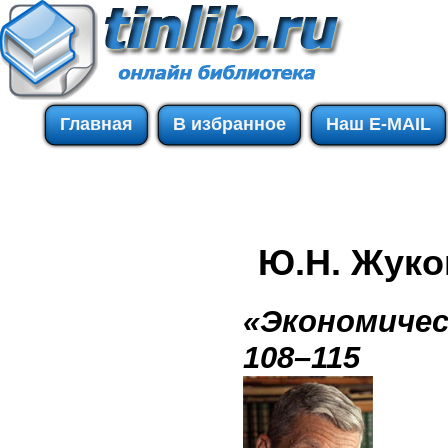
Главная
В избранное
Наш E-MAIL
Ю.Н. Жуко
«Экономичес
108–115