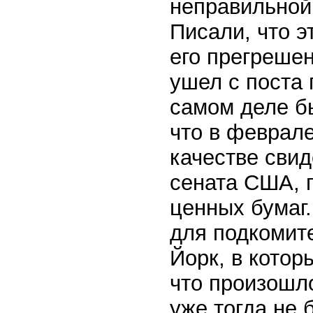
неправильной
Писали, что 
его прегрешен
ушел с поста 
самом деле бы
что в феврале
качестве свид
сената США, 
ценных бумаг.
для подкомите
Йорк, в котор
что произошло
уже тогда не 