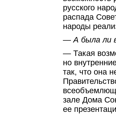
русского наро
распада Сове
народы реали
— А была ли
— Такая возм
но внутренни
так, что она 
Правительств
всеобъемлющу
зале Дома Со
ее презентац