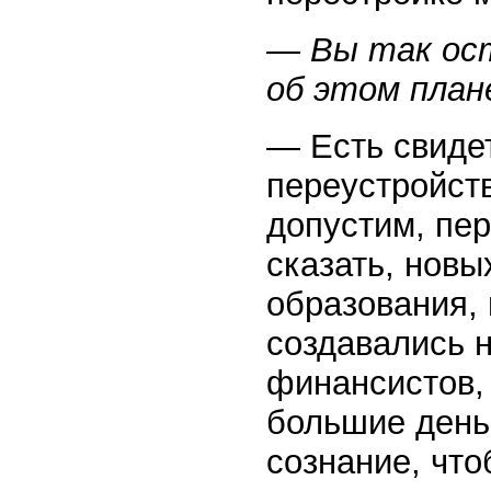
— Вы так ос
об этом план
— Есть свидет
переустройств
допустим, пер
сказать, новы
образования,
создавались 
финансистов,
большие день
сознание, что