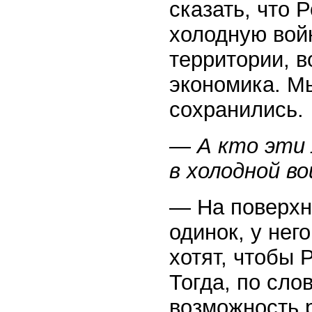
сказать, что 
холодную вой
территории, 
экономика. Мы
сохранились.
— А кто эти
в холодной во
— На поверхн
одинок, у не
хотят, чтобы 
Тогда, по сло
возможность 