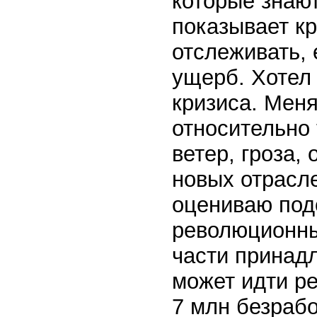
которые знают
показывает кр
отслеживать, 
ущерб. Хотел 
кризиса. Меня
относительно 
ветер, гроза,
новых отрасле
оцениваю под
революционный
части принад
может идти ре
7 млн безрабо