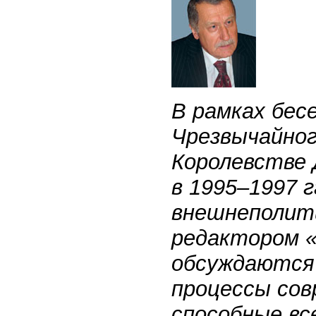
В рамках бес
Чрезвычайног
Королевстве 
в 1995–1997 
внешнеполити
редактором 
обсуждаются
процессы сов
способные в