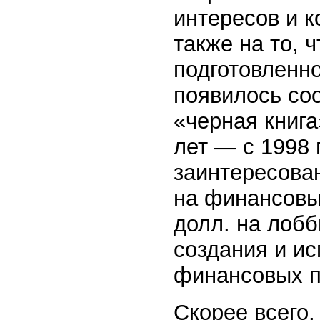
интересов и к
также на то, 
подготовленно
появилось со
«черная книга
лет — с 1998 
заинтересова
на финансовых
долл. на лоб
создания и и
финансовых п
Скорее всего,