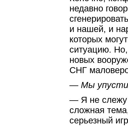
недавно гово
сгенерировать
и нашей, и на
которых могу
ситуацию. Но,
новых вооруж
СНГ маловеро
— Мы упустил
— Я не слежу
сложная тема,
серьезный игр