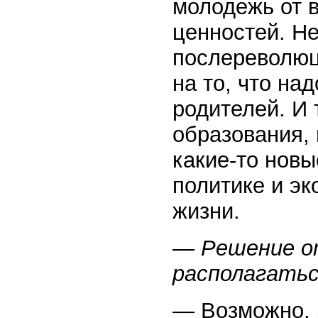
молодежь от 
ценностей. Не
послереволюц
на то, что на
родителей. И 
образования, 
какие-то новы
политике и э
жизни.
— Решение о
располагатьс
— Возможно. Э