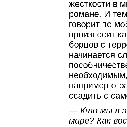
жесткости в м
романе. И тем
говорит по м
произносит ка
борцов с терр
начинается сл
пособничестве
необходимым, 
например огр
ссадить с сам
— Кто мы в 
мире? Как во