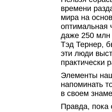
времени разд
мира на основ
оптимальная 
даже 250 млн 
Тэд Тернер, 
эти люди выс
практически р
Элементы наш
напоминать т
в своем знам
Правда, пока 