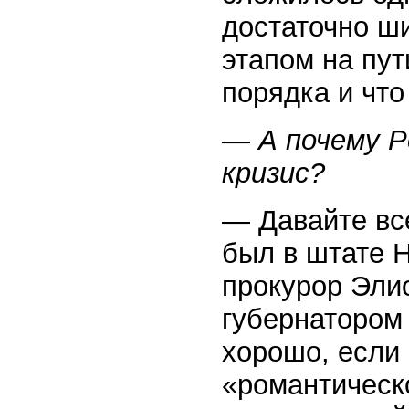
достаточно ши
этапом на пу
порядка и что
— А почему Р
кризис?
— Давайте вс
был в штате 
прокурор Элио
губернатором
хорошо, если 
«романтическо