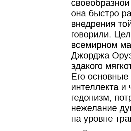
своеобразной
она быстро ра
внедрения той
говорили. Цел
всемирном ма
Джорджа Оруэ
эдакого мягко
Его основные
интеллекта и
гедонизм, пот
нежелание ду
на уровне тра