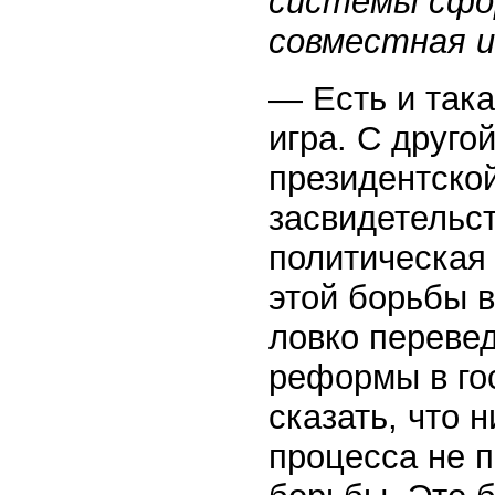
системы сфо
совместная и
— Есть и так
игра. С другой
президентско
засвидетельст
политическая 
этой борьбы 
ловко переве
реформы в гос
сказать, что 
процесса не 