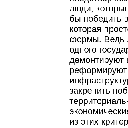
люди, которые
бы победить 
которая прос
формы. Ведь 
одного госуда
демонтируют 
реформируют 
инфраструкту
закрепить поб
территориальн
экономические
из этих крите