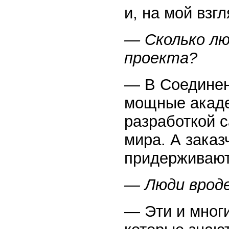
и, на мой взг
— Сколько лю
проекта?
— В Соединен
мощные акаде
разработкой 
мира. А зака
придерживаю
— Люди врод
— Эти и мног