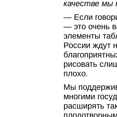
качестве мы
— Если говор
— это очень в
элементы таб
России ждут 
благоприятны
рисовать слиш
плохо.
Мы поддержив
многими госуд
расширять так
плодотворным