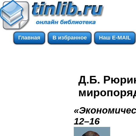
Главная
В избранное
Наш E-MAIL
Д.Б. Рюри
миропоря
«Экономичес
12–16