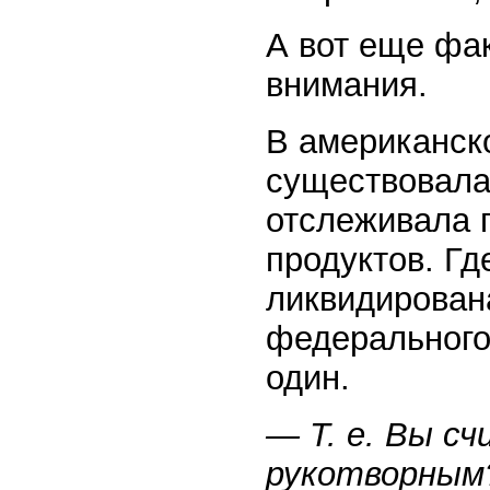
А вот еще фа
внимания.
В американск
существовала
отслеживала 
продуктов. Гд
ликвидирован
федерального
один.
— Т. е. Вы с
рукотворным