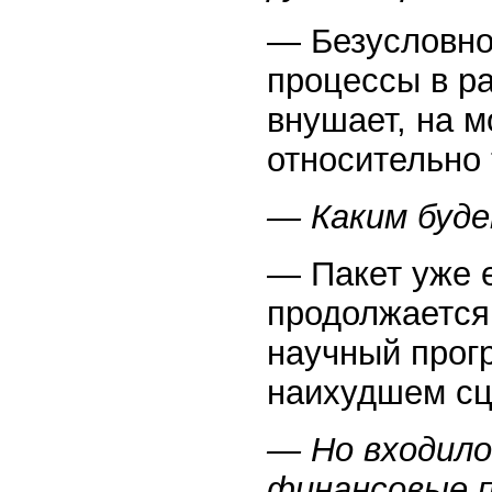
— Безусловно.
процессы в р
внушает, на м
относительно 
— Каким буд
— Пакет уже 
продолжается,
научный прог
наихудшем сц
— Но входило
финансовые 