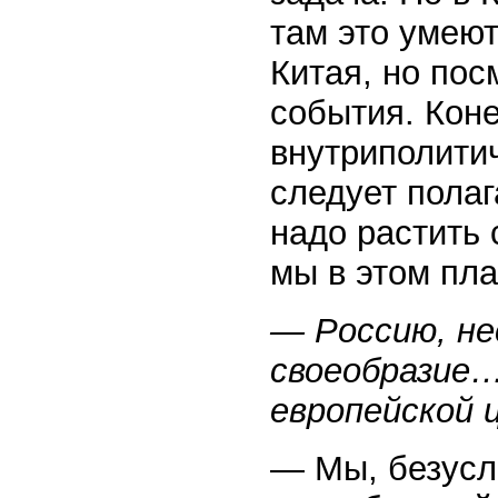
там это умеют
Китая, но пос
события. Кон
внутриполити
следует полаг
надо растить 
мы в этом пл
— Россию, не
своеобразие…
европейской 
— Мы, безусл