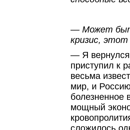
— Может быт
кризис, этот
— Я вернулся 
приступил к р
весьма извест
мир, и Россию
болезненное 
мощный эконо
кровопролития
сложилось одн