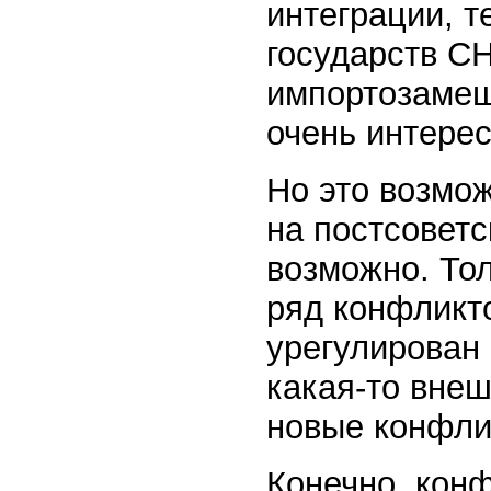
интеграции, т
государств С
импортозамеще
очень интере
Но это возмож
на постсоветс
возможно. То
ряд конфликто
урегулирован 
какая-то внеш
новые конфли
Конечно, конф