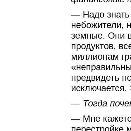
— Надо знать
небожители, 
земные. Они в
продуктов, вс
миллионам гр
«неправильны
предвидеть п
исключается.
— Тогда поче
— Мне кажетс
перестройке 