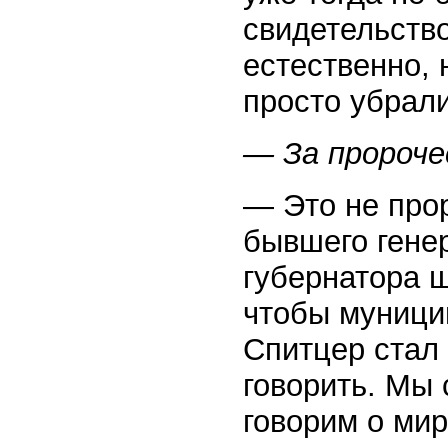
свидетельство
естественно, 
просто убрали
— За пророч
— Это не прор
бывшего гене
губернатора ш
чтобы муници
Спитцер стал 
говорить. Мы
говорим о ми