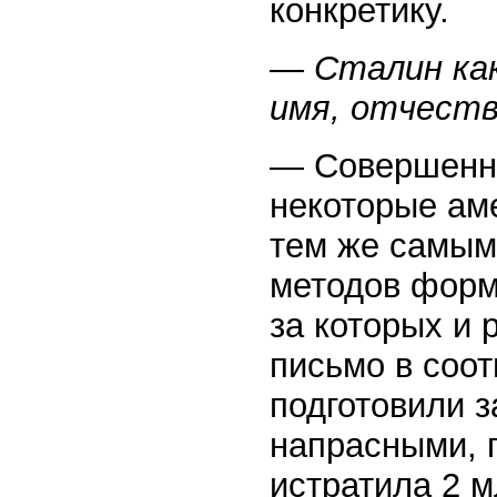
конкретику.
— Сталин как
имя, отчеств
— Совершенно 
некоторые ам
тем же самым,
методов форм
за которых и 
письмо в соот
подготовили з
напрасными, 
истратила 2 м