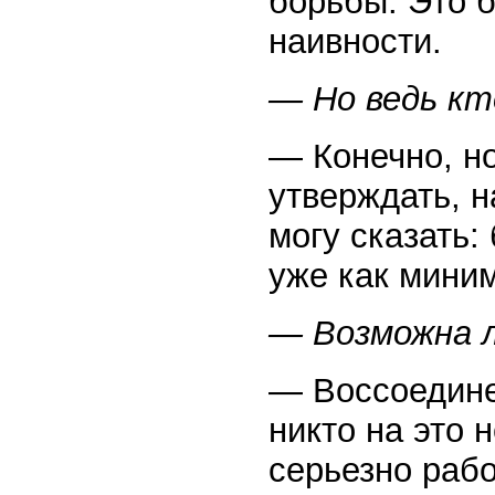
борьбы. Это 
наивности.
— Но ведь кт
— Конечно, но
утверждать, 
могу сказать
уже как миним
— Возможна л
— Воссоедине
никто на это 
серьезно раб